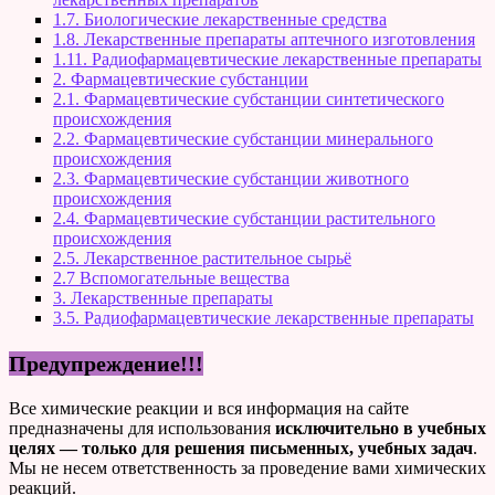
1.7. Биологические лекарственные средства
1.8. Лекарственные препараты аптечного изготовления
1.11. Радиофармацевтические лекарственные препараты
2. Фармацевтические субстанции
2.1. Фармацевтические субстанции синтетического
происхождения
2.2. Фармацевтические субстанции минерального
происхождения
2.3. Фармацевтические субстанции животного
происхождения
2.4. Фармацевтические субстанции растительного
происхождения
2.5. Лекарственное растительное сырьё
2.7 Вспомогательные вещества
3. Лекарственные препараты
3.5. Радиофармацевтические лекарственные препараты
Предупреждение!!!
Все химические реакции и вся информация на сайте
предназначены для использования
исключительно в учебных
целях — только для решения письменных, учебных задач
.
Мы не несем ответственность за проведение вами химических
реакций.