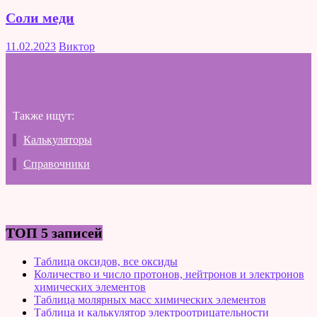
Соли меди
11.02.2023
Виктор
Также ищут:
Калькуляторы
Справочники
ТОП 5 записей
Таблица оксидов, все оксиды
Количество и число протонов, нейтронов и электронов
химических элементов
Таблица молярных масс химических элементов
Таблица и калькулятор электроотрицательности