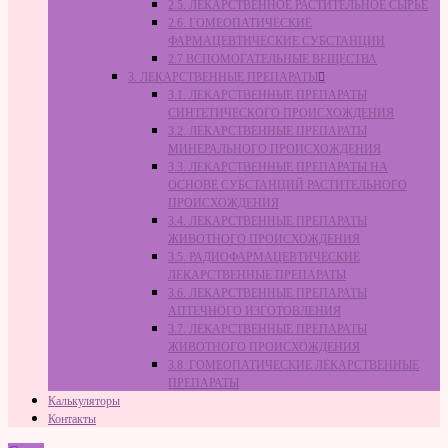
2.5. ЛЕКАРСТВЕННОЕ РАСТИТЕЛЬНОЕ СЫРЬЁ
2.6. ГОМЕОПАТИЧЕСКИЕ
ФАРМАЦЕВТИЧЕСКИЕ СУБСТАНЦИИ
2.7 ВСПОМОГАТЕЛЬНЫЕ ВЕЩЕСТВА
3. ЛЕКАРСТВЕННЫЕ ПРЕПАРАТЫ
3.1. ЛЕКАРСТВЕННЫЕ ПРЕПАРАТЫ
СИНТЕТИЧЕСКОГО ПРОИСХОЖДЕНИЯ
3.2. ЛЕКАРСТВЕННЫЕ ПРЕПАРАТЫ
МИНЕРАЛЬНОГО ПРОИСХОЖДЕНИЯ
3.3. ЛЕКАРСТВЕННЫЕ ПРЕПАРАТЫ НА
ОСНОВЕ СУБСТАНЦИЙ РАСТИТЕЛЬНОГО
ПРОИСХОЖДЕНИЯ
3.4. ЛЕКАРСТВЕННЫЕ ПРЕПАРАТЫ
ЖИВОТНОГО ПРОИСХОЖДЕНИЯ
3.5. РАДИОФАРМАЦЕВТИЧЕСКИЕ
ЛЕКАРСТВЕННЫЕ ПРЕПАРАТЫ
3.6. ЛЕКАРСТВЕННЫЕ ПРЕПАРАТЫ
АПТЕЧНОГО ИЗГОТОВЛЕНИЯ
3.7. ЛЕКАРСТВЕННЫЕ ПРЕПАРАТЫ
ЖИВОТНОГО ПРОИСХОЖДЕНИЯ
3.8. ГОМЕОПАТИЧЕСКИЕ ЛЕКАРСТВЕННЫЕ
ПРЕПАРАТЫ
Калькуляторы
Контакты