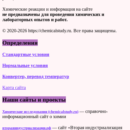
Химические реакции и информация на сайте
не предназначены для проведения химических и
лабораторных опытов и работ.
© 2020-2026 https://chemicalstudy.ru. Все права защищены.
Определения
Стандартные условия
Нормальные условия
Конвертер, перевод температур
Карта сайта
Наши сайты и проекты
— справочно-
Химические исследования (chemicalstudy.ru)
информационный сайт о химии
— сайт «Вторая индустриализация
втораяиндустриализация.рф