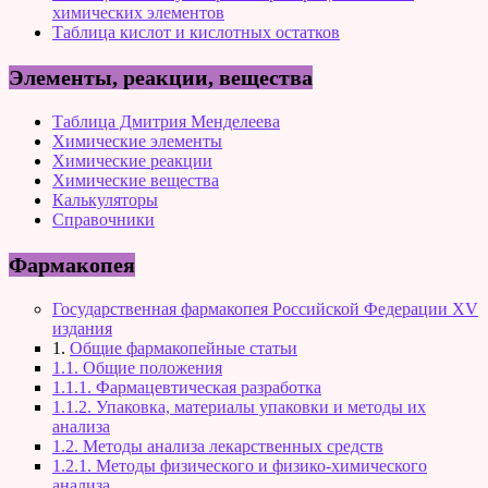
химических элементов
Таблица кислот и кислотных остатков
Элементы, реакции, вещества
Таблица Дмитрия Менделеева
Химические элементы
Химические реакции
Химические вещества
Калькуляторы
Справочники
Фармакопея
Государственная фармакопея Российской Федерации XV
издания
1.
Общие фармакопейные статьи
1.1. Общие положения
1.1.1. Фармацевтическая разработка
1.1.2. Упаковка, материалы упаковки и методы их
анализа
1.2. Методы анализа лекарственных средств
1.2.1. Методы физического и физико-химического
анализа