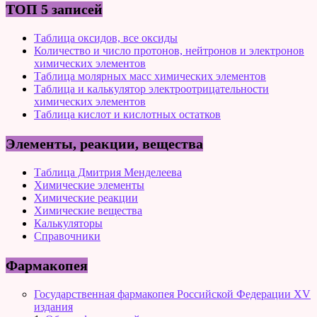
ТОП 5 записей
Таблица оксидов, все оксиды
Количество и число протонов, нейтронов и электронов
химических элементов
Таблица молярных масс химических элементов
Таблица и калькулятор электроотрицательности
химических элементов
Таблица кислот и кислотных остатков
Элементы, реакции, вещества
Таблица Дмитрия Менделеева
Химические элементы
Химические реакции
Химические вещества
Калькуляторы
Справочники
Фармакопея
Государственная фармакопея Российской Федерации XV
издания