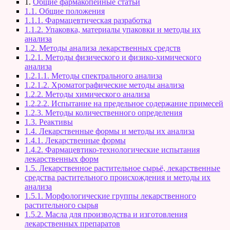
1.
Общие фармакопейные статьи
1.1. Общие положения
1.1.1. Фармацевтическая разработка
1.1.2. Упаковка, материалы упаковки и методы их
анализа
1.2. Методы анализа лекарственных средств
1.2.1. Методы физического и физико-химического
анализа
1.2.1.1. Методы спектрального анализа
1.2.1.2. Хроматографические методы анализа
1.2.2. Методы химического анализа
1.2.2.2. Испытание на предельное содержание примесей
1.2.3. Методы количественного определения
1.3. Реактивы
1.4. Лекарственные формы и методы их анализа
1.4.1. Лекарственные формы
1.4.2. Фармацевтико-технологические испытания
лекарственных форм
1.5. Лекарственное растительное сырьё, лекарственные
средства растительного происхождения и методы их
анализа
1.5.1. Морфологические группы лекарственного
растительного сырья
1.5.2. Масла для производства и изготовления
лекарственных препаратов