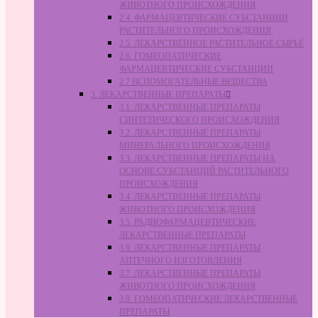
ЖИВОТНОГО ПРОИСХОЖДЕНИЯ
2.4. ФАРМАЦЕВТИЧЕСКИЕ СУБСТАНЦИИ
РАСТИТЕЛЬНОГО ПРОИСХОЖДЕНИЯ
2.5. ЛЕКАРСТВЕННОЕ РАСТИТЕЛЬНОЕ СЫРЬЁ
2.6. ГОМЕОПАТИЧЕСКИЕ
ФАРМАЦЕВТИЧЕСКИЕ СУБСТАНЦИИ
2.7 ВСПОМОГАТЕЛЬНЫЕ ВЕЩЕСТВА
3. ЛЕКАРСТВЕННЫЕ ПРЕПАРАТЫ
3.1. ЛЕКАРСТВЕННЫЕ ПРЕПАРАТЫ
СИНТЕТИЧЕСКОГО ПРОИСХОЖДЕНИЯ
3.2. ЛЕКАРСТВЕННЫЕ ПРЕПАРАТЫ
МИНЕРАЛЬНОГО ПРОИСХОЖДЕНИЯ
3.3. ЛЕКАРСТВЕННЫЕ ПРЕПАРАТЫ НА
ОСНОВЕ СУБСТАНЦИЙ РАСТИТЕЛЬНОГО
ПРОИСХОЖДЕНИЯ
3.4. ЛЕКАРСТВЕННЫЕ ПРЕПАРАТЫ
ЖИВОТНОГО ПРОИСХОЖДЕНИЯ
3.5. РАДИОФАРМАЦЕВТИЧЕСКИЕ
ЛЕКАРСТВЕННЫЕ ПРЕПАРАТЫ
3.6. ЛЕКАРСТВЕННЫЕ ПРЕПАРАТЫ
АПТЕЧНОГО ИЗГОТОВЛЕНИЯ
3.7. ЛЕКАРСТВЕННЫЕ ПРЕПАРАТЫ
ЖИВОТНОГО ПРОИСХОЖДЕНИЯ
3.8. ГОМЕОПАТИЧЕСКИЕ ЛЕКАРСТВЕННЫЕ
ПРЕПАРАТЫ