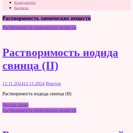
Калькуляторы
Контакты
Растворимость химических веществ
Растворимость химических веществ
Растворимость иодида
свинца (II)
12.11.2024
12.11.2024
Виктор
Растворимость иодида свинца (II)
Читать далее
Растворимость химических веществ