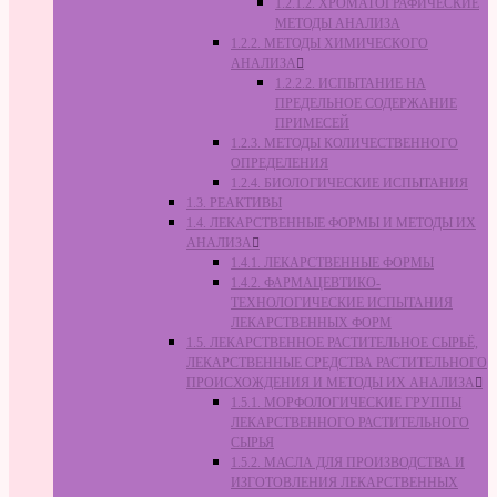
1.2.1.2. ХРОМАТОГРАФИЧЕСКИЕ
МЕТОДЫ АНАЛИЗА
1.2.2. МЕТОДЫ ХИМИЧЕСКОГО
АНАЛИЗА
1.2.2.2. ИСПЫТАНИЕ НА
ПРЕДЕЛЬНОЕ СОДЕРЖАНИЕ
ПРИМЕСЕЙ
1.2.3. МЕТОДЫ КОЛИЧЕСТВЕННОГО
ОПРЕДЕЛЕНИЯ
1.2.4. БИОЛОГИЧЕСКИЕ ИСПЫТАНИЯ
1.3. РЕАКТИВЫ
1.4. ЛЕКАРСТВЕННЫЕ ФОРМЫ И МЕТОДЫ ИХ
АНАЛИЗА
1.4.1. ЛЕКАРСТВЕННЫЕ ФОРМЫ
1.4.2. ФАРМАЦЕВТИКО-
ТЕХНОЛОГИЧЕСКИЕ ИСПЫТАНИЯ
ЛЕКАРСТВЕННЫХ ФОРМ
1.5. ЛЕКАРСТВЕННОЕ РАСТИТЕЛЬНОЕ СЫРЬЁ,
ЛЕКАРСТВЕННЫЕ СРЕДСТВА РАСТИТЕЛЬНОГО
ПРОИСХОЖДЕНИЯ И МЕТОДЫ ИХ АНАЛИЗА
1.5.1. МОРФОЛОГИЧЕСКИЕ ГРУППЫ
ЛЕКАРСТВЕННОГО РАСТИТЕЛЬНОГО
СЫРЬЯ
1.5.2. МАСЛА ДЛЯ ПРОИЗВОДСТВА И
ИЗГОТОВЛЕНИЯ ЛЕКАРСТВЕННЫХ