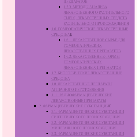
ПРЕПАРАТОВ
1.5.3. МЕТОДЫ АНАЛИЗА
ЛЕКАРСТВЕННОГО РАСТИТЕЛЬНОГО
СЫРЬЯ, ЛЕКАРСТВЕННЫХ СРЕДСТВ
РАСТИТЕЛЬНОГО ПРОИСХОЖДЕНИЯ
1.6. ГОМЕОПАТИЧЕСКИЕ ЛЕКАРСТВЕННЫЕ
СРЕДСТВА
1.6.1. ЛЕКАРСТВЕННОЕ СЫРЬЁ ДЛЯ
ГОМЕОПАТИЧЕСКИХ
ЛЕКАРСТВЕННЫХ ПРЕПАРАТОВ
1.6.2. ЛЕКАРСТВЕННЫЕ ФОРМЫ
ГОМЕОПАТИЧЕСКИХ
ЛЕКАРСТВЕННЫХ ПРЕПАРАТОВ
1.7. БИОЛОГИЧЕСКИЕ ЛЕКАРСТВЕННЫЕ
СРЕДСТВА
1.8. ЛЕКАРСТВЕННЫЕ ПРЕПАРАТЫ
АПТЕЧНОГО ИЗГОТОВЛЕНИЯ
1.11. РАДИОФАРМАЦЕВТИЧЕСКИЕ
ЛЕКАРСТВЕННЫЕ ПРЕПАРАТЫ
2. ФАРМАЦЕВТИЧЕСКИЕ СУБСТАНЦИИ
2.1. ФАРМАЦЕВТИЧЕСКИЕ СУБСТАНЦИИ
СИНТЕТИЧЕСКОГО ПРОИСХОЖДЕНИЯ
2.2. ФАРМАЦЕВТИЧЕСКИЕ СУБСТАНЦИИ
МИНЕРАЛЬНОГО ПРОИСХОЖДЕНИЯ
2.3. ФАРМАЦЕВТИЧЕСКИЕ СУБСТАНЦИИ