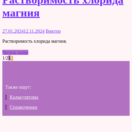
магния
27.01.2024
12.11.2024
Виктор
Растворимость хлорида магния.
Читать далее
1/2
1
2
Также ищут:
Калькуляторы
Справочники