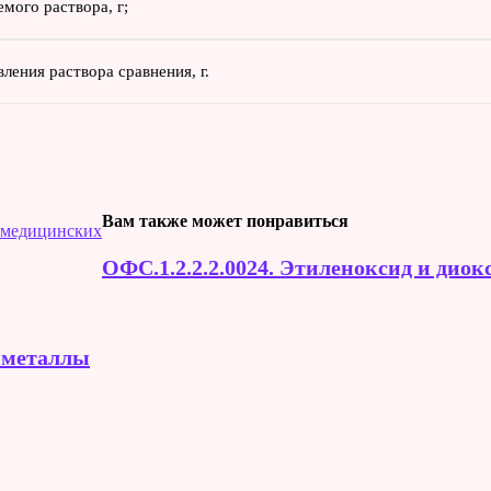
мого раствора, г;
вления раствора сравнения, г.
Вам также может понравиться
х медицинских
ОФС.1.2.2.2.0024. Этиленоксид и диок
е металлы