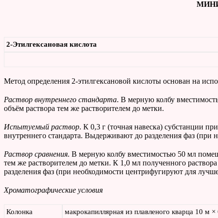
МИНИ
2-Этилгексановая кислота
Метод определения 2-этилгексановой кислоты основан на ис
Раствор внутреннего стандарта
. В мерную колбу вместимост
объём раствора тем же растворителем до метки.
Испытуемый раствор
. К 0,3 г (точная навеска) субстанции п
внутреннего стандарта. Выдерживают до разделения фаз (при 
Раствор сравнения
. В мерную колбу вместимостью 50 мл помеща
тем же растворителем до метки. К 1,0 мл полученного раство
разделения фаз (при необходимости центрифугируют для лучше
Хроматографические условия
Колонка
макрокапиллярная из плавленого кварца 10 м ×