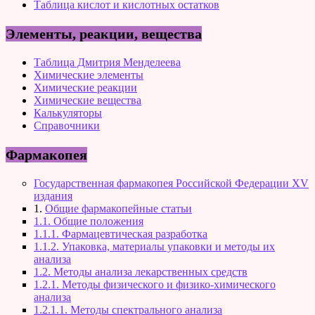
Таблица кислот и кислотных остатков
Элементы, реакции, вещества
Таблица Дмитрия Менделеева
Химические элементы
Химические реакции
Химические вещества
Калькуляторы
Справочники
Фармакопея
Государственная фармакопея Российской Федерации XV
издания
1.
Общие фармакопейные статьи
1.1. Общие положения
1.1.1. Фармацевтическая разработка
1.1.2. Упаковка, материалы упаковки и методы их
анализа
1.2. Методы анализа лекарственных средств
1.2.1. Методы физического и физико-химического
анализа
1.2.1.1. Методы спектрального анализа