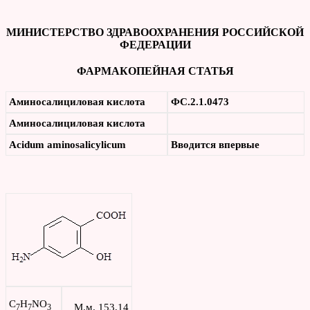
МИНИСТЕРСТВО ЗДРАВООХРАНЕНИЯ РОССИЙСКОЙ
ФЕДЕРАЦИИ
ФАРМАКОПЕЙНАЯ СТАТЬЯ
Аминосалициловая кислота
ФС.2.1.0473
Аминосалициловая кислота
Acidum aminosalicylicum
Вводится впервые
C
H
NO
М.м. 153,14
7
7
3