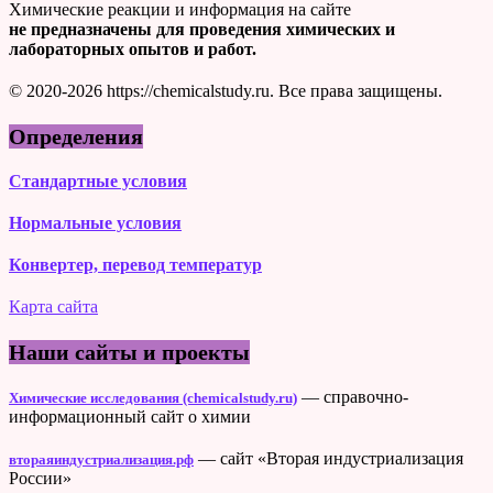
Химические реакции и информация на сайте
не предназначены для проведения химических и
лабораторных опытов и работ.
© 2020-2026 https://chemicalstudy.ru. Все права защищены.
Определения
Стандартные условия
Нормальные условия
Конвертер, перевод температур
Карта сайта
Наши сайты и проекты
— справочно-
Химические исследования (chemicalstudy.ru)
информационный сайт о химии
— сайт «Вторая индустриализация
втораяиндустриализация.рф
России»