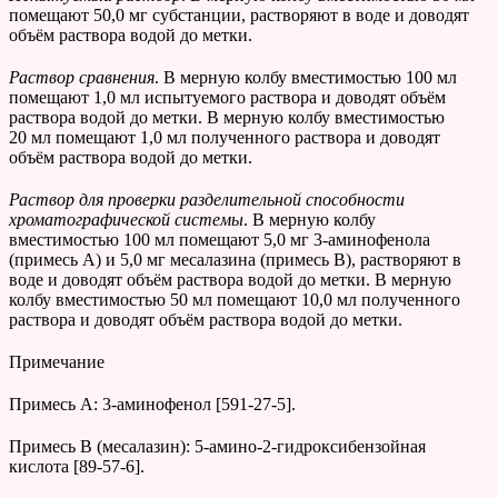
помещают 50,0 мг субстанции, растворяют в воде и доводят
объём раствора водой до метки.
Раствор сравнения
. В мерную колбу вместимостью 100 мл
помещают 1,0 мл испытуемого раствора и доводят объём
раствора водой до метки. В мерную колбу вместимостью
20 мл помещают 1,0 мл полученного раствора и доводят
объём раствора водой до метки.
Раствор для проверки разделительной способности
хроматографической системы
. В мерную колбу
вместимостью 100 мл помещают 5,0 мг 3-аминофенола
(примесь А) и 5,0 мг месалазина (примесь В), растворяют в
воде и доводят объём раствора водой до метки. В мерную
колбу вместимостью 50 мл помещают 10,0 мл полученного
раствора и доводят объём раствора водой до метки.
Примечание
Примесь А: 3-аминофенол [591-27-5].
Примесь В (месалазин): 5-амино-2-гидроксибензойная
кислота [89-57-6].