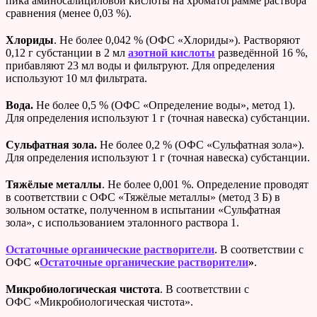
пика аминосалициловой кислоты на хроматограмме раствора
сравнения (менее 0,03 %).
Хлориды
. Не более 0,042 % (ОФС «Хлориды»). Растворяют
0,12 г субстанции в 2 мл
азотной кислоты
разведённой 16 %,
прибавляют 23 мл воды и фильтруют. Для определения
используют 10 мл фильтрата.
Вода.
Не более 0,5 % (ОФС «Определение воды», метод 1).
Для определения используют 1 г (точная навеска) субстанции.
Сульфатная зола.
Не более 0,2 % (ОФС «Сульфатная зола»).
Для определения используют 1 г (точная навеска) субстанции.
Тяжёлые металлы
. Не более 0,001 %. Определение проводят
в соответствии с ОФС «Тяжёлые металлы» (метод 3 Б) в
зольном остатке, полученном в испытании «Сульфатная
зола», с использованием эталонного раствора 1.
Остаточные органические растворители
. В соответствии с
ОФС
«
Остаточные органические растворители
»
.
Микробиологическая чистота
. В соответствии с
ОФС «Микробиологическая чистота».