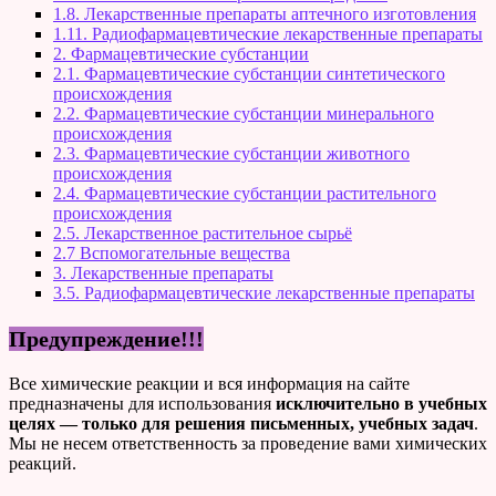
1.8. Лекарственные препараты аптечного изготовления
1.11. Радиофармацевтические лекарственные препараты
2. Фармацевтические субстанции
2.1. Фармацевтические субстанции синтетического
происхождения
2.2. Фармацевтические субстанции минерального
происхождения
2.3. Фармацевтические субстанции животного
происхождения
2.4. Фармацевтические субстанции растительного
происхождения
2.5. Лекарственное растительное сырьё
2.7 Вспомогательные вещества
3. Лекарственные препараты
3.5. Радиофармацевтические лекарственные препараты
Предупреждение!!!
Все химические реакции и вся информация на сайте
предназначены для использования
исключительно в учебных
целях — только для решения письменных, учебных задач
.
Мы не несем ответственность за проведение вами химических
реакций.