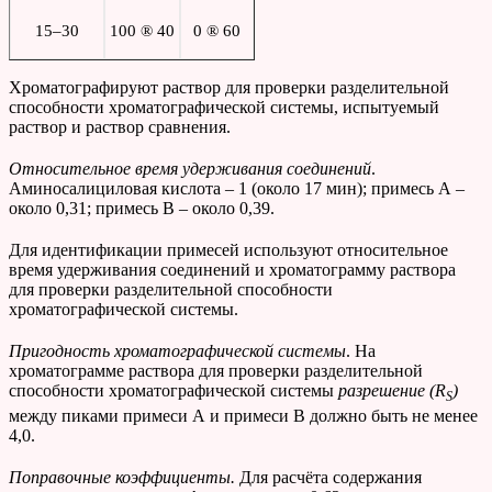
15–30
100 ® 40
0 ® 60
Хроматографируют раствор для проверки разделительной
способности хроматографической системы, испытуемый
раствор и раствор сравнения.
Относительное время удерживания соединений
.
Аминосалициловая кислота – 1 (около 17 мин); примесь А –
около 0,31; примесь В – около 0,39.
Для идентификации примесей используют относительное
время удерживания соединений и хроматограмму раствора
для проверки разделительной способности
хроматографической системы.
Пригодность хроматографической системы
. На
хроматограмме раствора для проверки разделительной
способности хроматографической системы
разрешение (
R
)
S
между пиками примеси А и примеси В должно быть не менее
4,0.
Поправочные коэффициенты.
Для расчёта содержания