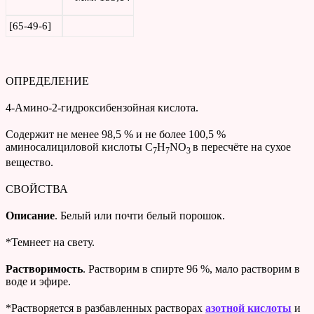
[65-49-6]
ОПРЕДЕЛЕНИЕ
4-Амино-2-гидроксибензойная кислота.
Содержит не менее 98,5 % и не более 100,5 %
аминосалициловой кислоты C
H
NO
в пересчёте на сухое
7
7
3
вещество.
СВОЙСТВА
Описание
. Белый или почти белый порошок.
*Темнеет на свету.
Растворимость
. Растворим в спирте 96 %, мало растворим в
воде и эфире.
*Растворяется в разбавленных растворах
азотной кислоты
и