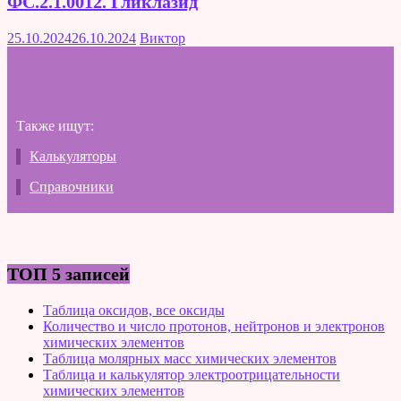
ФС.2.1.0012. Гликлазид
25.10.2024
26.10.2024
Виктор
Также ищут:
Калькуляторы
Справочники
ТОП 5 записей
Таблица оксидов, все оксиды
Количество и число протонов, нейтронов и электронов
химических элементов
Таблица молярных масс химических элементов
Таблица и калькулятор электроотрицательности
химических элементов