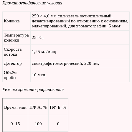
Хроматографические условия
250 × 4,6 мм силикагель октилсилильный,
Колонка
дезактивированный по отношению к основаниям,
эндкепированный, для хроматографии, 5 мкм;
Температура
25 °С;
колонки
Скорость
1,25 мл/мин;
потока
Детектор
спектрофотометрический, 220 нм;
Объём
10 мкл.
пробы
Режим хроматографирования
Время, мин
ПФ А, %
ПФ Б, %
0–15
100
0