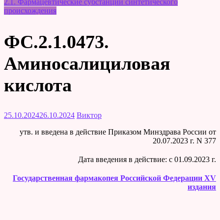
2.1. Фармацевтические субстанции синтетического
происхождения
ФС.2.1.0473.
Аминосалициловая
кислота
25.10.2024
26.10.2024
Виктор
утв. и введена в действие Приказом Минздрава России от
20.07.2023 г. N 377
Дата введения в действие: c 01.09.2023 г.
Государственная фармакопея Российской Федерации XV
издания