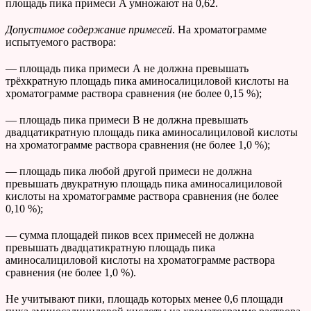
площадь пика примеси A умножают на 0,62.
Допустимое содержание примесей
. На хроматограмме
испытуемого раствора:
— площадь пика примеси А не должна превышать
трёхкратную площадь пика аминосалициловой кислоты на
хроматограмме раствора сравнения (не более 0,15 %);
— площадь пика примеси В не должна превышать
двадцатикратную площадь пика аминосалициловой кислоты
на хроматограмме раствора сравнения (не более 1,0 %);
— площадь пика любой другой примеси не должна
превышать двукратную площадь пика аминосалициловой
кислоты на хроматограмме раствора сравнения (не более
0,10 %);
— сумма площадей пиков всех примесей не должна
превышать двадцатикратную площадь пика
аминосалициловой кислоты на хроматограмме раствора
сравнения (не более 1,0 %).
Не учитывают пики, площадь которых менее 0,6 площади