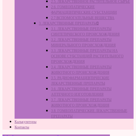
2.5. ЛЕКАРСТВЕННОЕ РАСТИТЕЛЬНОЕ СЫРЬЁ
2.6. ГОМЕОПАТИЧЕСКИЕ
ФАРМАЦЕВТИЧЕСКИЕ СУБСТАНЦИИ
2.7 ВСПОМОГАТЕЛЬНЫЕ ВЕЩЕСТВА
3. ЛЕКАРСТВЕННЫЕ ПРЕПАРАТЫ
3.1. ЛЕКАРСТВЕННЫЕ ПРЕПАРАТЫ
СИНТЕТИЧЕСКОГО ПРОИСХОЖДЕНИЯ
3.2. ЛЕКАРСТВЕННЫЕ ПРЕПАРАТЫ
МИНЕРАЛЬНОГО ПРОИСХОЖДЕНИЯ
3.3. ЛЕКАРСТВЕННЫЕ ПРЕПАРАТЫ НА
ОСНОВЕ СУБСТАНЦИЙ РАСТИТЕЛЬНОГО
ПРОИСХОЖДЕНИЯ
3.4. ЛЕКАРСТВЕННЫЕ ПРЕПАРАТЫ
ЖИВОТНОГО ПРОИСХОЖДЕНИЯ
3.5. РАДИОФАРМАЦЕВТИЧЕСКИЕ
ЛЕКАРСТВЕННЫЕ ПРЕПАРАТЫ
3.6. ЛЕКАРСТВЕННЫЕ ПРЕПАРАТЫ
АПТЕЧНОГО ИЗГОТОВЛЕНИЯ
3.7. ЛЕКАРСТВЕННЫЕ ПРЕПАРАТЫ
ЖИВОТНОГО ПРОИСХОЖДЕНИЯ
3.8. ГОМЕОПАТИЧЕСКИЕ ЛЕКАРСТВЕННЫЕ
ПРЕПАРАТЫ
Калькуляторы
Контакты