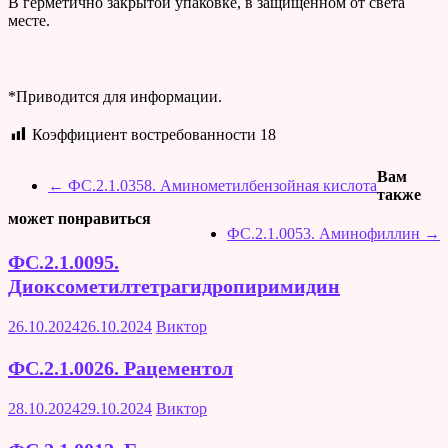
В герметично закрытой упаковке, в защищённом от света
месте.
*Приводится для информации.
Коэффициент востребованности
18
Вам
←
ФС.2.1.0358. Аминометилбензойная кислота
также
может понравиться
ФС.2.1.0053. Аминофиллин
→
ФС.2.1.0095.
Диоксометилтетрагидропиримидин
26.10.2024
26.10.2024
Виктор
ФС.2.1.0026. Рацементол
28.10.2024
29.10.2024
Виктор