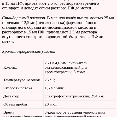
в 15 мл ПФ, прибавляют 2,5 мл раствора внутреннего
стандарта и доводят объём раствора ПФ до метки.
Стандартный раствор.
В мерную колбу вместимостью 25 мл
помещают 12,5 мг (точная навеска) фармакопейного
стандартного образца аминосалициловой кислоты и
растворяют в 15 мл ПФ, прибавляют 2,5 мл раствора
внутреннего стандарта и доводят объём раствора ПФ до
метки.
Хроматографические условия
250 × 4,6 мм, силикагель
Колонка
октадецилсилильный для
хроматографии, 5 мкм;
Температура колонки
25 °С;
Скорость потока
1,5 мл/мин;
Детектор
спектрофотометрический, 254 нм;
Объём пробы
20 мкл;
Время
3-кратное от времени удерживания
хроматографирования
пика аминосалициловой кислоты.