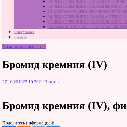
3.3. ЛЕКАРСТВЕННЫЕ ПРЕПАРАТЫ НА ОСНОВ
3.4. ЛЕКАРСТВЕННЫЕ ПРЕПАРАТЫ ЖИВОТНО
3.5. РАДИОФАРМАЦЕВТИЧЕСКИЕ ЛЕКАРСТВЕН
3.6. ЛЕКАРСТВЕННЫЕ ПРЕПАРАТЫ АПТЕЧНОГО
3.7. ЛЕКАРСТВЕННЫЕ ПРЕПАРАТЫ ЖИВОТНО
3.8. ГОМЕОПАТИЧЕСКИЕ ЛЕКАРСТВЕННЫЕ ПР
Калькуляторы
Контакты
Химические вещества
Бромид кремния (IV)
27.10.2019
27.10.2021
Виктор
Бромид кремния (IV), фи
Поделитесь информацией: