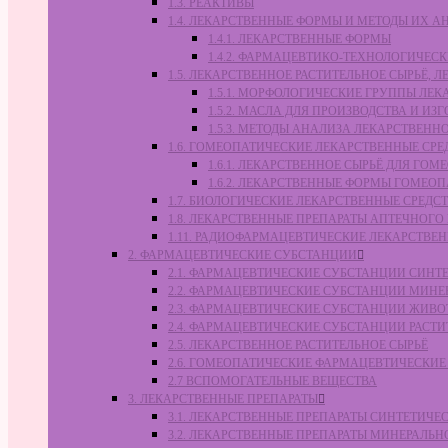
1.3. РЕАКТИВЫ
1.4. ЛЕКАРСТВЕННЫЕ ФОРМЫ И МЕТОДЫ ИХ А
1.4.1. ЛЕКАРСТВЕННЫЕ ФОРМЫ
1.4.2. ФАРМАЦЕВТИКО-ТЕХНОЛОГИЧЕ
1.5. ЛЕКАРСТВЕННОЕ РАСТИТЕЛЬНОЕ СЫРЬЁ,
1.5.1. МОРФОЛОГИЧЕСКИЕ ГРУППЫ ЛЕ
1.5.2. МАСЛА ДЛЯ ПРОИЗВОДСТВА И И
1.5.3. МЕТОДЫ АНАЛИЗА ЛЕКАРСТВЕН
1.6. ГОМЕОПАТИЧЕСКИЕ ЛЕКАРСТВЕННЫЕ СРЕ
1.6.1. ЛЕКАРСТВЕННОЕ СЫРЬЁ ДЛЯ Г
1.6.2. ЛЕКАРСТВЕННЫЕ ФОРМЫ ГОМЕО
1.7. БИОЛОГИЧЕСКИЕ ЛЕКАРСТВЕННЫЕ СРЕДС
1.8. ЛЕКАРСТВЕННЫЕ ПРЕПАРАТЫ АПТЕЧНОГО
1.11. РАДИОФАРМАЦЕВТИЧЕСКИЕ ЛЕКАРСТВЕ
2. ФАРМАЦЕВТИЧЕСКИЕ СУБСТАНЦИИ
2.1. ФАРМАЦЕВТИЧЕСКИЕ СУБСТАНЦИИ СИН
2.2. ФАРМАЦЕВТИЧЕСКИЕ СУБСТАНЦИИ МИН
2.3. ФАРМАЦЕВТИЧЕСКИЕ СУБСТАНЦИИ ЖИВ
2.4. ФАРМАЦЕВТИЧЕСКИЕ СУБСТАНЦИИ РАС
2.5. ЛЕКАРСТВЕННОЕ РАСТИТЕЛЬНОЕ СЫРЬЁ
2.6. ГОМЕОПАТИЧЕСКИЕ ФАРМАЦЕВТИЧЕСКИ
2.7 ВСПОМОГАТЕЛЬНЫЕ ВЕЩЕСТВА
3. ЛЕКАРСТВЕННЫЕ ПРЕПАРАТЫ
3.1. ЛЕКАРСТВЕННЫЕ ПРЕПАРАТЫ СИНТЕТИЧ
3.2. ЛЕКАРСТВЕННЫЕ ПРЕПАРАТЫ МИНЕРАЛЬ