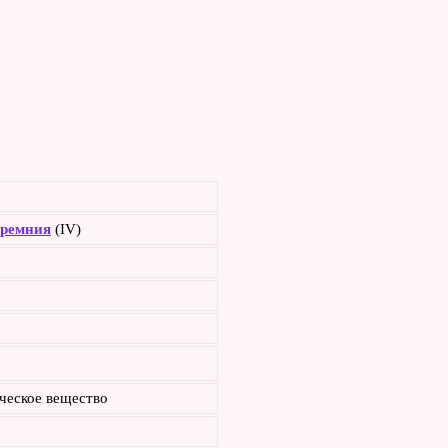
ремния
(IV)
ческое вещество