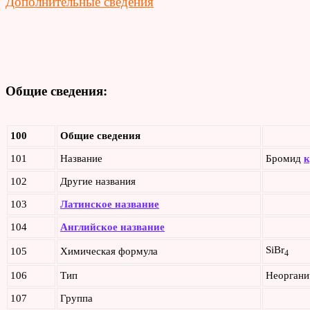
Дополнительные сведения
Общие сведения:
100
Общие сведения
101
Название
Бромид
к
102
Другие названия
103
Латинское название
104
Английское название
SiBr
105
Химическая формула
4
106
Тип
Неоргани
107
Группа