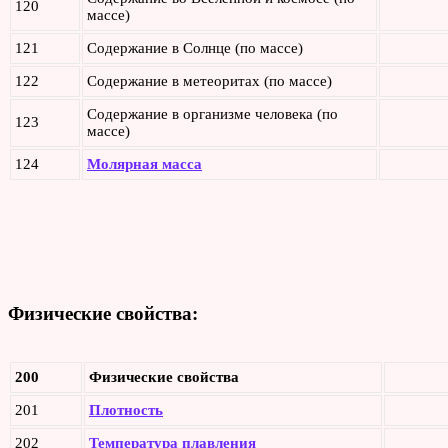
120
массе)
121
Содержание в Солнце (по массе)
122
Содержание в метеоритах (по массе)
Содержание в организме человека (по
123
массе)
124
Молярная масса
Физические свойства:
200
Физические свойства
201
Плотность
202
Температура плавления