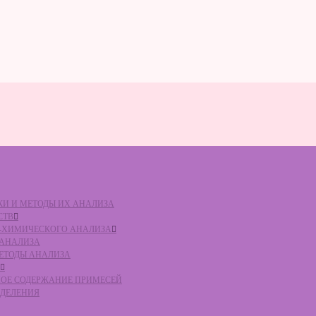
ВКИ И МЕТОДЫ ИХ АНАЛИЗА
СТВ
КО-ХИМИЧЕСКОГО АНАЛИЗА
О АНАЛИЗА
МЕТОДЫ АНАЛИЗА
ЛЬНОЕ СОДЕРЖАНИЕ ПРИМЕСЕЙ
ЕДЕЛЕНИЯ