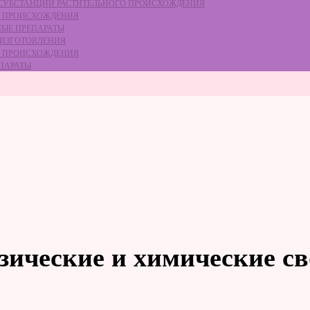
Е СУБСТАНЦИЙ РАСТИТЕЛЬНОГО ПРОИСХОЖДЕНИЯ
ГО ПРОИСХОЖДЕНИЯ
НЫЕ ПРЕПАРАТЫ
 ИЗГОТОВЛЕНИЯ
ГО ПРОИСХОЖДЕНИЯ
ЕПАРАТЫ
зические и химические св