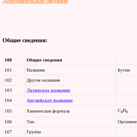
Дополнительные сведения
Общие сведения:
100
Общие сведения
101
Название
Бутин
102
Другие названия
103
Латинское название
104
Английское название
C
H
105
Химическая формула
4
6
106
Тип
Органиче
107
Группа