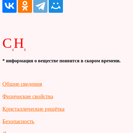
C
H
4
6
* информация о веществе появится в скором времени.
Общие сведения
Физические свойства
Кристаллические решётка
Безопасность