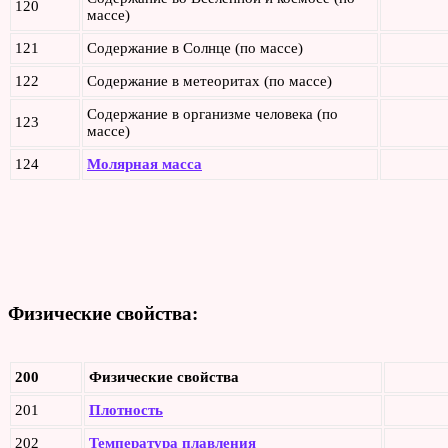
120
массе)
121
Содержание в Солнце (по массе)
122
Содержание в метеоритах (по массе)
Содержание в организме человека (по
123
массе)
124
Молярная масса
Физические свойства:
200
Физические свойства
201
Плотность
202
Температура плавления