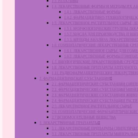
1.3. РЕАКТИВЫ
1.4. ЛЕКАРСТВЕННЫЕ ФОРМЫ И МЕТОДЫ ИХ А
1.4.1. ЛЕКАРСТВЕННЫЕ ФОРМЫ
1.4.2. ФАРМАЦЕВТИКО-ТЕХНОЛОГИЧЕ
1.5. ЛЕКАРСТВЕННОЕ РАСТИТЕЛЬНОЕ СЫРЬЁ,
1.5.1. МОРФОЛОГИЧЕСКИЕ ГРУППЫ ЛЕ
1.5.2. МАСЛА ДЛЯ ПРОИЗВОДСТВА И И
1.5.3. МЕТОДЫ АНАЛИЗА ЛЕКАРСТВЕН
1.6. ГОМЕОПАТИЧЕСКИЕ ЛЕКАРСТВЕННЫЕ СРЕ
1.6.1. ЛЕКАРСТВЕННОЕ СЫРЬЁ ДЛЯ Г
1.6.2. ЛЕКАРСТВЕННЫЕ ФОРМЫ ГОМЕО
1.7. БИОЛОГИЧЕСКИЕ ЛЕКАРСТВЕННЫЕ СРЕДС
1.8. ЛЕКАРСТВЕННЫЕ ПРЕПАРАТЫ АПТЕЧНОГО
1.11. РАДИОФАРМАЦЕВТИЧЕСКИЕ ЛЕКАРСТВЕ
2. ФАРМАЦЕВТИЧЕСКИЕ СУБСТАНЦИИ
2.1. ФАРМАЦЕВТИЧЕСКИЕ СУБСТАНЦИИ СИН
2.2. ФАРМАЦЕВТИЧЕСКИЕ СУБСТАНЦИИ МИН
2.3. ФАРМАЦЕВТИЧЕСКИЕ СУБСТАНЦИИ ЖИВ
2.4. ФАРМАЦЕВТИЧЕСКИЕ СУБСТАНЦИИ РАС
2.5. ЛЕКАРСТВЕННОЕ РАСТИТЕЛЬНОЕ СЫРЬЁ
2.6. ГОМЕОПАТИЧЕСКИЕ ФАРМАЦЕВТИЧЕСКИ
2.7 ВСПОМОГАТЕЛЬНЫЕ ВЕЩЕСТВА
3. ЛЕКАРСТВЕННЫЕ ПРЕПАРАТЫ
3.1. ЛЕКАРСТВЕННЫЕ ПРЕПАРАТЫ СИНТЕТИЧ
3.2. ЛЕКАРСТВЕННЫЕ ПРЕПАРАТЫ МИНЕРАЛЬ