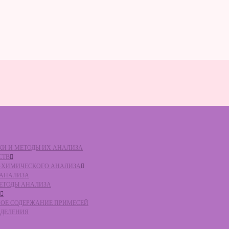
ВКИ И МЕТОДЫ ИХ АНАЛИЗА
СТВ
КО-ХИМИЧЕСКОГО АНАЛИЗА
О АНАЛИЗА
МЕТОДЫ АНАЛИЗА
ЛЬНОЕ СОДЕРЖАНИЕ ПРИМЕСЕЙ
ЕДЕЛЕНИЯ