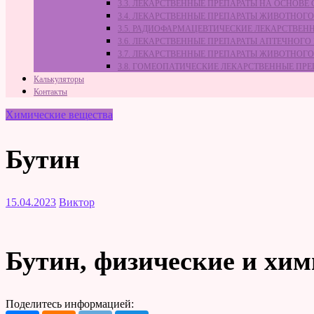
3.3. ЛЕКАРСТВЕННЫЕ ПРЕПАРАТЫ НА ОСНОВ
3.4. ЛЕКАРСТВЕННЫЕ ПРЕПАРАТЫ ЖИВОТНО
3.5. РАДИОФАРМАЦЕВТИЧЕСКИЕ ЛЕКАРСТВЕН
3.6. ЛЕКАРСТВЕННЫЕ ПРЕПАРАТЫ АПТЕЧНОГО
3.7. ЛЕКАРСТВЕННЫЕ ПРЕПАРАТЫ ЖИВОТНО
3.8. ГОМЕОПАТИЧЕСКИЕ ЛЕКАРСТВЕННЫЕ ПР
Калькуляторы
Контакты
Химические вещества
Бутин
15.04.2023
Виктор
Бутин, физические и хим
Поделитесь информацией: