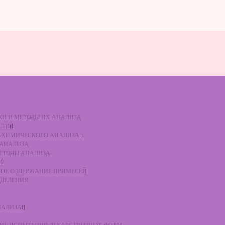
ВКИ И МЕТОДЫ ИХ АНАЛИЗА
СТВ
КО-ХИМИЧЕСКОГО АНАЛИЗА
О АНАЛИЗА
МЕТОДЫ АНАЛИЗА
ЛЬНОЕ СОДЕРЖАНИЕ ПРИМЕСЕЙ
ЕДЕЛЕНИЯ
НАЛИЗА