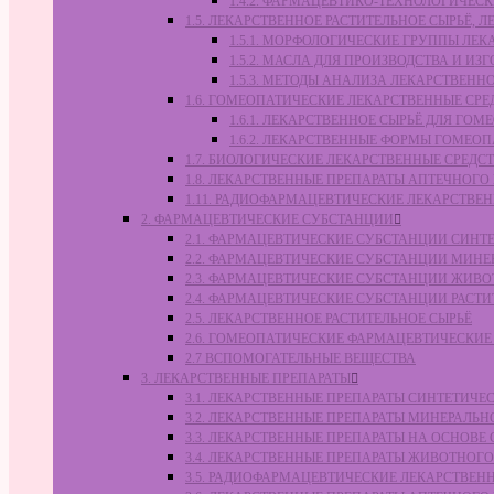
1.4.2. ФАРМАЦЕВТИКО-ТЕХНОЛОГИЧЕ
1.5. ЛЕКАРСТВЕННОЕ РАСТИТЕЛЬНОЕ СЫРЬЁ,
1.5.1. МОРФОЛОГИЧЕСКИЕ ГРУППЫ ЛЕ
1.5.2. МАСЛА ДЛЯ ПРОИЗВОДСТВА И И
1.5.3. МЕТОДЫ АНАЛИЗА ЛЕКАРСТВЕН
1.6. ГОМЕОПАТИЧЕСКИЕ ЛЕКАРСТВЕННЫЕ СРЕ
1.6.1. ЛЕКАРСТВЕННОЕ СЫРЬЁ ДЛЯ Г
1.6.2. ЛЕКАРСТВЕННЫЕ ФОРМЫ ГОМЕО
1.7. БИОЛОГИЧЕСКИЕ ЛЕКАРСТВЕННЫЕ СРЕДС
1.8. ЛЕКАРСТВЕННЫЕ ПРЕПАРАТЫ АПТЕЧНОГО
1.11. РАДИОФАРМАЦЕВТИЧЕСКИЕ ЛЕКАРСТВЕ
2. ФАРМАЦЕВТИЧЕСКИЕ СУБСТАНЦИИ
2.1. ФАРМАЦЕВТИЧЕСКИЕ СУБСТАНЦИИ СИН
2.2. ФАРМАЦЕВТИЧЕСКИЕ СУБСТАНЦИИ МИН
2.3. ФАРМАЦЕВТИЧЕСКИЕ СУБСТАНЦИИ ЖИВ
2.4. ФАРМАЦЕВТИЧЕСКИЕ СУБСТАНЦИИ РАС
2.5. ЛЕКАРСТВЕННОЕ РАСТИТЕЛЬНОЕ СЫРЬЁ
2.6. ГОМЕОПАТИЧЕСКИЕ ФАРМАЦЕВТИЧЕСКИ
2.7 ВСПОМОГАТЕЛЬНЫЕ ВЕЩЕСТВА
3. ЛЕКАРСТВЕННЫЕ ПРЕПАРАТЫ
3.1. ЛЕКАРСТВЕННЫЕ ПРЕПАРАТЫ СИНТЕТИЧ
3.2. ЛЕКАРСТВЕННЫЕ ПРЕПАРАТЫ МИНЕРАЛЬ
3.3. ЛЕКАРСТВЕННЫЕ ПРЕПАРАТЫ НА ОСНОВ
3.4. ЛЕКАРСТВЕННЫЕ ПРЕПАРАТЫ ЖИВОТНО
3.5. РАДИОФАРМАЦЕВТИЧЕСКИЕ ЛЕКАРСТВЕН