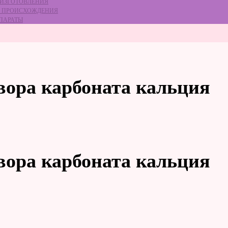
 ИЗГОТОВЛЕНИЯ
ГО ПРОИСХОЖДЕНИЯ
ЕПАРАТЫ
вора карбоната кальция
вора карбоната кальция