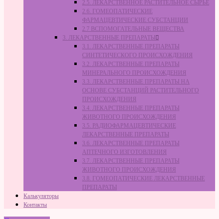
2.5. ЛЕКАРСТВЕННОЕ РАСТИТЕЛЬНОЕ СЫРЬЁ
2.6. ГОМЕОПАТИЧЕСКИЕ
ФАРМАЦЕВТИЧЕСКИЕ СУБСТАНЦИИ
2.7 ВСПОМОГАТЕЛЬНЫЕ ВЕЩЕСТВА
3. ЛЕКАРСТВЕННЫЕ ПРЕПАРАТЫ
3.1. ЛЕКАРСТВЕННЫЕ ПРЕПАРАТЫ
СИНТЕТИЧЕСКОГО ПРОИСХОЖДЕНИЯ
3.2. ЛЕКАРСТВЕННЫЕ ПРЕПАРАТЫ
МИНЕРАЛЬНОГО ПРОИСХОЖДЕНИЯ
3.3. ЛЕКАРСТВЕННЫЕ ПРЕПАРАТЫ НА
ОСНОВЕ СУБСТАНЦИЙ РАСТИТЕЛЬНОГО
ПРОИСХОЖДЕНИЯ
3.4. ЛЕКАРСТВЕННЫЕ ПРЕПАРАТЫ
ЖИВОТНОГО ПРОИСХОЖДЕНИЯ
3.5. РАДИОФАРМАЦЕВТИЧЕСКИЕ
ЛЕКАРСТВЕННЫЕ ПРЕПАРАТЫ
3.6. ЛЕКАРСТВЕННЫЕ ПРЕПАРАТЫ
АПТЕЧНОГО ИЗГОТОВЛЕНИЯ
3.7. ЛЕКАРСТВЕННЫЕ ПРЕПАРАТЫ
ЖИВОТНОГО ПРОИСХОЖДЕНИЯ
3.8. ГОМЕОПАТИЧЕСКИЕ ЛЕКАРСТВЕННЫЕ
ПРЕПАРАТЫ
Калькуляторы
Контакты