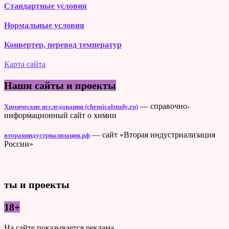
Стандартные условия
Нормальные условия
Конвертер, перевод температур
Карта сайта
Наши сайты и проекты
— справочно-
Химические исследования (chemicalstudy.ru)
информационный сайт о химии
— сайт «Вторая индустриализация
втораяиндустриализация.рф
России»
ты и проекты
18+
На сайте показывается реклама.