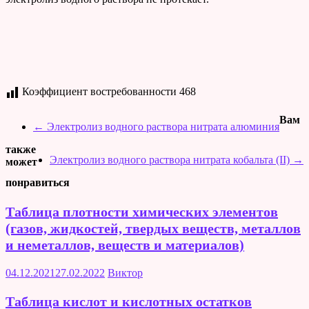
Коэффициент востребованности
468
Вам
←
Электролиз водного раствора нитрата алюминия
также
Электролиз водного раствора нитрата кобальта (II)
→
может
понравиться
Таблица плотности химических элементов
(газов, жидкостей, твердых веществ, металлов
и неметаллов, веществ и материалов)
04.12.2021
27.02.2022
Виктор
Таблица кислот и кислотных остатков