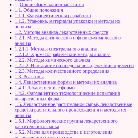
1.
Общие фармакопейные статьи
1.1. Общие положения
1.1.1. Фармацевтическая разработка
1.1.2. Упаковка, материалы упаковки и методы их
анализа
1.2. Методы анализа лекарственных средств
1.2.1. Методы физического и физико-химического
анализа
1.2.1.1. Методы спектрального анализа
1.2.1.2. Хроматографические методы анализа
1.2.2. Методы химического анализа
1.2.2.2. Испытание на предельное содержание примесей
1.2.3. Методы количественного определения
1.3. Реактивы
1.4. Лекарственные формы и методы их анализа
1.4.1. Лекарственные формы
1.4.2. Фармацевтико-технологические испытания
лекарственных форм
1.5. Лекарственное растительное сырьё, лекарственные
средства растительного происхождения и методы их
анализа
1.5.1. Морфологические группы лекарственного
растительного сырья
1.5.2. Масла для производства и изготовления
лекарственных препаратов