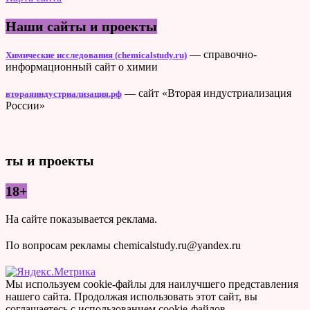
Наши сайты и проекты
— справочно-
Химические исследования (chemicalstudy.ru)
информационный сайт о химии
— сайт «Вторая индустриализация
втораяиндустриализация.рф
России»
ты и проекты
18+
На сайте показывается реклама.
По вопросам рекламы chemicalstudy.ru@yandex.ru
Мы используем cookie-файлы для наилучшего представления
нашего сайта. Продолжая использовать этот сайт, вы
соглашаетесь с использованием cookie-файлов.