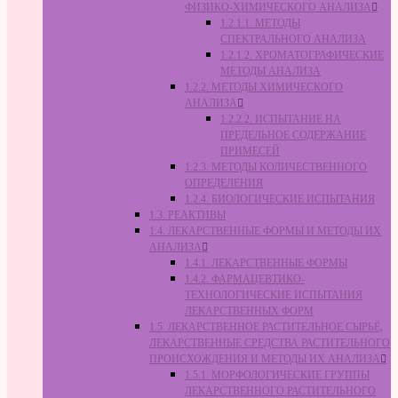
ФИЗИКО-ХИМИЧЕСКОГО АНАЛИЗА
1.2.1.1. МЕТОДЫ
СПЕКТРАЛЬНОГО АНАЛИЗА
1.2.1.2. ХРОМАТОГРАФИЧЕСКИЕ
МЕТОДЫ АНАЛИЗА
1.2.2. МЕТОДЫ ХИМИЧЕСКОГО
АНАЛИЗА
1.2.2.2. ИСПЫТАНИЕ НА
ПРЕДЕЛЬНОЕ СОДЕРЖАНИЕ
ПРИМЕСЕЙ
1.2.3. МЕТОДЫ КОЛИЧЕСТВЕННОГО
ОПРЕДЕЛЕНИЯ
1.2.4. БИОЛОГИЧЕСКИЕ ИСПЫТАНИЯ
1.3. РЕАКТИВЫ
1.4. ЛЕКАРСТВЕННЫЕ ФОРМЫ И МЕТОДЫ ИХ
АНАЛИЗА
1.4.1. ЛЕКАРСТВЕННЫЕ ФОРМЫ
1.4.2. ФАРМАЦЕВТИКО-
ТЕХНОЛОГИЧЕСКИЕ ИСПЫТАНИЯ
ЛЕКАРСТВЕННЫХ ФОРМ
1.5. ЛЕКАРСТВЕННОЕ РАСТИТЕЛЬНОЕ СЫРЬЁ,
ЛЕКАРСТВЕННЫЕ СРЕДСТВА РАСТИТЕЛЬНОГО
ПРОИСХОЖДЕНИЯ И МЕТОДЫ ИХ АНАЛИЗА
1.5.1. МОРФОЛОГИЧЕСКИЕ ГРУППЫ
ЛЕКАРСТВЕННОГО РАСТИТЕЛЬНОГО