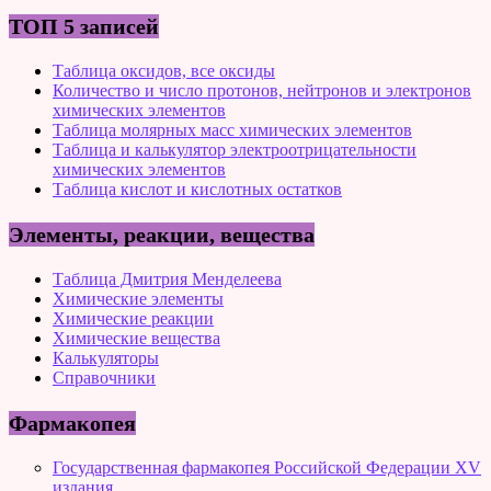
ТОП 5 записей
Таблица оксидов, все оксиды
Количество и число протонов, нейтронов и электронов
химических элементов
Таблица молярных масс химических элементов
Таблица и калькулятор электроотрицательности
химических элементов
Таблица кислот и кислотных остатков
Элементы, реакции, вещества
Таблица Дмитрия Менделеева
Химические элементы
Химические реакции
Химические вещества
Калькуляторы
Справочники
Фармакопея
Государственная фармакопея Российской Федерации XV
издания