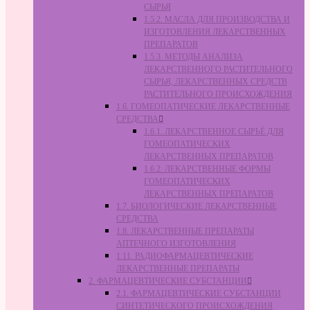
СЫРЬЯ
1.5.2. МАСЛА ДЛЯ ПРОИЗВОДСТВА И
ИЗГОТОВЛЕНИЯ ЛЕКАРСТВЕННЫХ
ПРЕПАРАТОВ
1.5.3. МЕТОДЫ АНАЛИЗА
ЛЕКАРСТВЕННОГО РАСТИТЕЛЬНОГО
СЫРЬЯ, ЛЕКАРСТВЕННЫХ СРЕДСТВ
РАСТИТЕЛЬНОГО ПРОИСХОЖДЕНИЯ
1.6. ГОМЕОПАТИЧЕСКИЕ ЛЕКАРСТВЕННЫЕ
СРЕДСТВА
1.6.1. ЛЕКАРСТВЕННОЕ СЫРЬЁ ДЛЯ
ГОМЕОПАТИЧЕСКИХ
ЛЕКАРСТВЕННЫХ ПРЕПАРАТОВ
1.6.2. ЛЕКАРСТВЕННЫЕ ФОРМЫ
ГОМЕОПАТИЧЕСКИХ
ЛЕКАРСТВЕННЫХ ПРЕПАРАТОВ
1.7. БИОЛОГИЧЕСКИЕ ЛЕКАРСТВЕННЫЕ
СРЕДСТВА
1.8. ЛЕКАРСТВЕННЫЕ ПРЕПАРАТЫ
АПТЕЧНОГО ИЗГОТОВЛЕНИЯ
1.11. РАДИОФАРМАЦЕВТИЧЕСКИЕ
ЛЕКАРСТВЕННЫЕ ПРЕПАРАТЫ
2. ФАРМАЦЕВТИЧЕСКИЕ СУБСТАНЦИИ
2.1. ФАРМАЦЕВТИЧЕСКИЕ СУБСТАНЦИИ
СИНТЕТИЧЕСКОГО ПРОИСХОЖДЕНИЯ