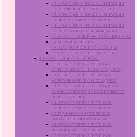
2.2. ФАРМАЦЕВТИЧЕСКИЕ СУБСТАНЦИИ
МИНЕРАЛЬНОГО ПРОИСХОЖДЕНИЯ
2.3. ФАРМАЦЕВТИЧЕСКИЕ СУБСТАНЦИИ
ЖИВОТНОГО ПРОИСХОЖДЕНИЯ
2.4. ФАРМАЦЕВТИЧЕСКИЕ СУБСТАНЦИИ
РАСТИТЕЛЬНОГО ПРОИСХОЖДЕНИЯ
2.5. ЛЕКАРСТВЕННОЕ РАСТИТЕЛЬНОЕ СЫРЬЁ
2.6. ГОМЕОПАТИЧЕСКИЕ
ФАРМАЦЕВТИЧЕСКИЕ СУБСТАНЦИИ
2.7 ВСПОМОГАТЕЛЬНЫЕ ВЕЩЕСТВА
3. ЛЕКАРСТВЕННЫЕ ПРЕПАРАТЫ
3.1. ЛЕКАРСТВЕННЫЕ ПРЕПАРАТЫ
СИНТЕТИЧЕСКОГО ПРОИСХОЖДЕНИЯ
3.2. ЛЕКАРСТВЕННЫЕ ПРЕПАРАТЫ
МИНЕРАЛЬНОГО ПРОИСХОЖДЕНИЯ
3.3. ЛЕКАРСТВЕННЫЕ ПРЕПАРАТЫ НА
ОСНОВЕ СУБСТАНЦИЙ РАСТИТЕЛЬНОГО
ПРОИСХОЖДЕНИЯ
3.4. ЛЕКАРСТВЕННЫЕ ПРЕПАРАТЫ
ЖИВОТНОГО ПРОИСХОЖДЕНИЯ
3.5. РАДИОФАРМАЦЕВТИЧЕСКИЕ
ЛЕКАРСТВЕННЫЕ ПРЕПАРАТЫ
3.6. ЛЕКАРСТВЕННЫЕ ПРЕПАРАТЫ
АПТЕЧНОГО ИЗГОТОВЛЕНИЯ
3.7. ЛЕКАРСТВЕННЫЕ ПРЕПАРАТЫ