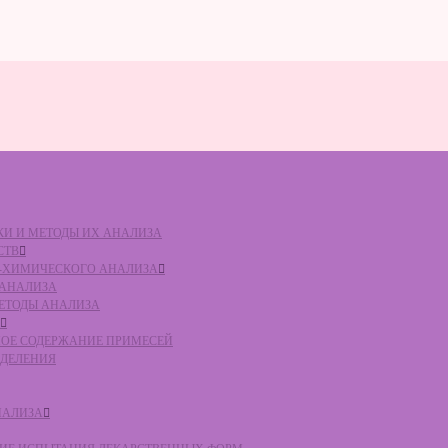
ВКИ И МЕТОДЫ ИХ АНАЛИЗА
СТВ
КО-ХИМИЧЕСКОГО АНАЛИЗА
О АНАЛИЗА
МЕТОДЫ АНАЛИЗА
ЛЬНОЕ СОДЕРЖАНИЕ ПРИМЕСЕЙ
ЕДЕЛЕНИЯ
НАЛИЗА