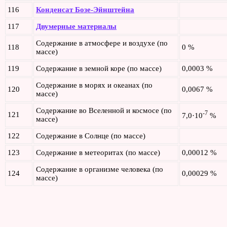
116
Конденсат Бозе-Эйнштейна
117
Двумерные материалы
Содержание в атмосфере и воздухе (по
118
0 %
массе)
119
Содержание в земной коре (по массе)
0,0003 %
Содержание в морях и океанах (по
120
0,0067 %
массе)
Содержание во Вселенной и космосе (по
-7
121
7,0·10
%
массе)
122
Содержание в Солнце (по массе)
123
Содержание в метеоритах (по массе)
0,00012 %
Содержание в организме человека (по
124
0,00029 %
массе)