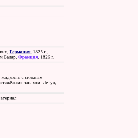
ёвих,
Германия
, 1825 г.,
м Балар,
Франция
, 1826 г.
 жидкость с сильным
«тяжёлым» запахом. Летуч,
атериал