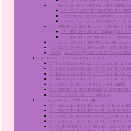
1.4.2. ФАРМАЦЕВТИКО-ТЕХНОЛОГИЧЕ
1.5. ЛЕКАРСТВЕННОЕ РАСТИТЕЛЬНОЕ СЫРЬЁ,
1.5.1. МОРФОЛОГИЧЕСКИЕ ГРУППЫ ЛЕ
1.5.2. МАСЛА ДЛЯ ПРОИЗВОДСТВА И И
1.5.3. МЕТОДЫ АНАЛИЗА ЛЕКАРСТВЕН
1.6. ГОМЕОПАТИЧЕСКИЕ ЛЕКАРСТВЕННЫЕ СРЕ
1.6.1. ЛЕКАРСТВЕННОЕ СЫРЬЁ ДЛЯ Г
1.6.2. ЛЕКАРСТВЕННЫЕ ФОРМЫ ГОМЕО
1.7. БИОЛОГИЧЕСКИЕ ЛЕКАРСТВЕННЫЕ СРЕДС
1.8. ЛЕКАРСТВЕННЫЕ ПРЕПАРАТЫ АПТЕЧНОГО
1.11. РАДИОФАРМАЦЕВТИЧЕСКИЕ ЛЕКАРСТВЕ
2. ФАРМАЦЕВТИЧЕСКИЕ СУБСТАНЦИИ
2.1. ФАРМАЦЕВТИЧЕСКИЕ СУБСТАНЦИИ СИН
2.2. ФАРМАЦЕВТИЧЕСКИЕ СУБСТАНЦИИ МИН
2.3. ФАРМАЦЕВТИЧЕСКИЕ СУБСТАНЦИИ ЖИВ
2.4. ФАРМАЦЕВТИЧЕСКИЕ СУБСТАНЦИИ РАС
2.5. ЛЕКАРСТВЕННОЕ РАСТИТЕЛЬНОЕ СЫРЬЁ
2.6. ГОМЕОПАТИЧЕСКИЕ ФАРМАЦЕВТИЧЕСКИ
2.7 ВСПОМОГАТЕЛЬНЫЕ ВЕЩЕСТВА
3. ЛЕКАРСТВЕННЫЕ ПРЕПАРАТЫ
3.1. ЛЕКАРСТВЕННЫЕ ПРЕПАРАТЫ СИНТЕТИЧ
3.2. ЛЕКАРСТВЕННЫЕ ПРЕПАРАТЫ МИНЕРАЛЬ
3.3. ЛЕКАРСТВЕННЫЕ ПРЕПАРАТЫ НА ОСНОВ
3.4. ЛЕКАРСТВЕННЫЕ ПРЕПАРАТЫ ЖИВОТНО
3.5. РАДИОФАРМАЦЕВТИЧЕСКИЕ ЛЕКАРСТВЕН