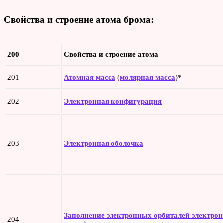
Свойства и строение атома брома
:
200
Свойства и строение атома
201
Атомная масса
(
молярная масса
)*
202
Электронная конфигурация
203
Электронная оболочка
Заполнение электронных орбиталей электрон
204