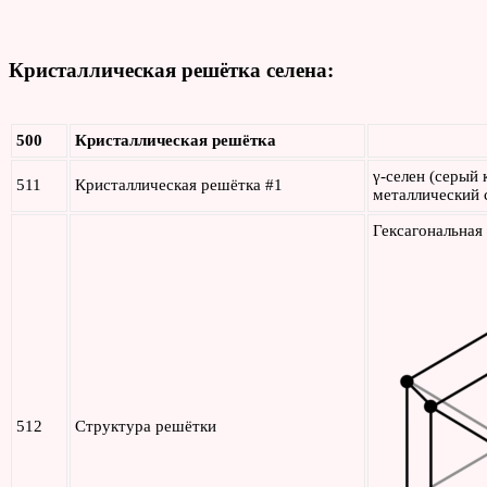
Кристаллическая решётка селена:
500
Кристаллическая решётка
γ-селен (серый 
511
Кристаллическая решётка #1
металлический 
Гексагональная
512
Структура решётки