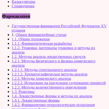
Калькуляторы
Справочники
Фармакопея
Государственная фармакопея Российской Федерации XV
издания
1.
Общие фармакопейные статьи
1.1. Общие положения
1.1.1. Фармацевтическая разработка
1.1.2. Упаковка, материалы упаковки и методы их
анализа
1.2. Методы анализа лекарственных средств
1.2.1. Методы физического и физико-химического
анализа
1.2.1.1. Методы спектрального анализа
1.2.1.2. Хроматографические методы анализа
1.2.2. Методы химического анализа
1.2.2.2. Испытание на предельное содержание примесей
1.2.3. Методы количественного определения
1.3. Реактивы
1.4. Лекарственные формы и методы их анализа
1.4.1. Лекарственные формы
1.4.2. Фармацевтико-технологические испытания