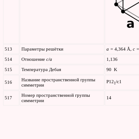
513
Параметры решётки
a =
4,364 Å,
c 
514
Отношение
c/a
1,136
515
Температура Дебая
90 K
Название пространственной группы
P12
/c1
516
1
симметрии
Номер пространственной группы
517
14
симметрии