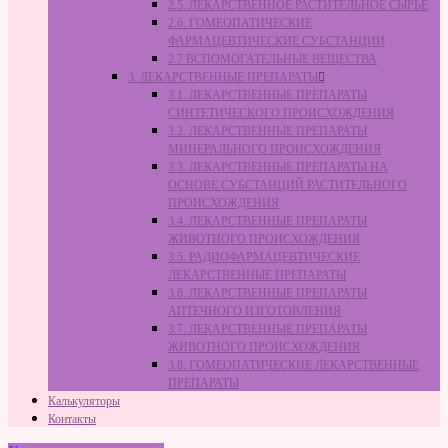
2.5. ЛЕКАРСТВЕННОЕ РАСТИТЕЛЬНОЕ СЫРЬЁ
2.6. ГОМЕОПАТИЧЕСКИЕ
ФАРМАЦЕВТИЧЕСКИЕ СУБСТАНЦИИ
2.7 ВСПОМОГАТЕЛЬНЫЕ ВЕЩЕСТВА
3. ЛЕКАРСТВЕННЫЕ ПРЕПАРАТЫ
3.1. ЛЕКАРСТВЕННЫЕ ПРЕПАРАТЫ
СИНТЕТИЧЕСКОГО ПРОИСХОЖДЕНИЯ
3.2. ЛЕКАРСТВЕННЫЕ ПРЕПАРАТЫ
МИНЕРАЛЬНОГО ПРОИСХОЖДЕНИЯ
3.3. ЛЕКАРСТВЕННЫЕ ПРЕПАРАТЫ НА
ОСНОВЕ СУБСТАНЦИЙ РАСТИТЕЛЬНОГО
ПРОИСХОЖДЕНИЯ
3.4. ЛЕКАРСТВЕННЫЕ ПРЕПАРАТЫ
ЖИВОТНОГО ПРОИСХОЖДЕНИЯ
3.5. РАДИОФАРМАЦЕВТИЧЕСКИЕ
ЛЕКАРСТВЕННЫЕ ПРЕПАРАТЫ
3.6. ЛЕКАРСТВЕННЫЕ ПРЕПАРАТЫ
АПТЕЧНОГО ИЗГОТОВЛЕНИЯ
3.7. ЛЕКАРСТВЕННЫЕ ПРЕПАРАТЫ
ЖИВОТНОГО ПРОИСХОЖДЕНИЯ
3.8. ГОМЕОПАТИЧЕСКИЕ ЛЕКАРСТВЕННЫЕ
ПРЕПАРАТЫ
Калькуляторы
Контакты