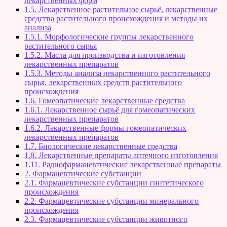
лекарственных форм
1.5. Лекарственное растительное сырьё, лекарственные
средства растительного происхождения и методы их
анализа
1.5.1. Морфологические группы лекарственного
растительного сырья
1.5.2. Масла для производства и изготовления
лекарственных препаратов
1.5.3. Методы анализа лекарственного растительного
сырья, лекарственных средств растительного
происхождения
1.6. Гомеопатические лекарственные средства
1.6.1. Лекарственное сырьё для гомеопатических
лекарственных препаратов
1.6.2. Лекарственные формы гомеопатических
лекарственных препаратов
1.7. Биологические лекарственные средства
1.8. Лекарственные препараты аптечного изготовления
1.11. Радиофармацевтические лекарственные препараты
2. Фармацевтические субстанции
2.1. Фармацевтические субстанции синтетического
происхождения
2.2. Фармацевтические субстанции минерального
происхождения
2.3. Фармацевтические субстанции животного