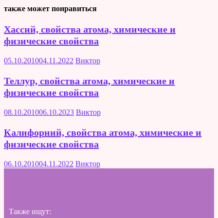
также может понравиться
Хассий, свойства атома, химические и
физические свойства
05.10.2010
04.11.2022
Виктор
Теллур, свойства атома, химические и
физические свойства
08.10.2010
06.10.2023
Виктор
Калифорний, свойства атома, химические и
физические свойства
06.10.2010
04.11.2022
Виктор
Также ищут: