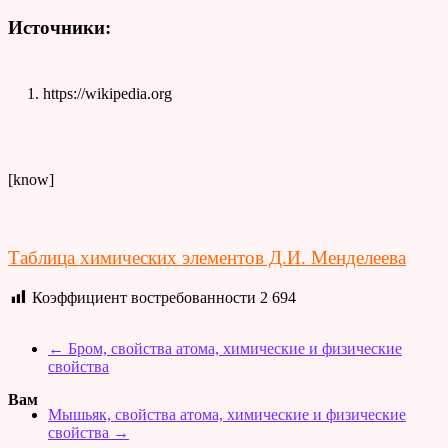
Источники:
https://wikipedia.org
[know]
Таблица химических элементов Д.И. Менделеева
Коэффициент востребованности
2 694
←
Бром, свойства атома, химические и физические
свойства
Вам
Мышьяк, свойства атома, химические и физические
свойства
→