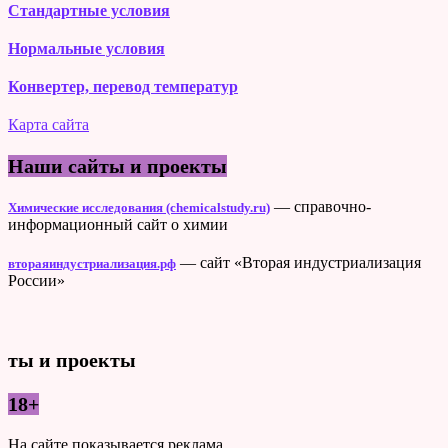
Стандартные условия
Нормальные условия
Конвертер, перевод температур
Карта сайта
Наши сайты и проекты
— справочно-
Химические исследования (chemicalstudy.ru)
информационный сайт о химии
— сайт «Вторая индустриализация
втораяиндустриализация.рф
России»
ты и проекты
18+
На сайте показывается реклама.