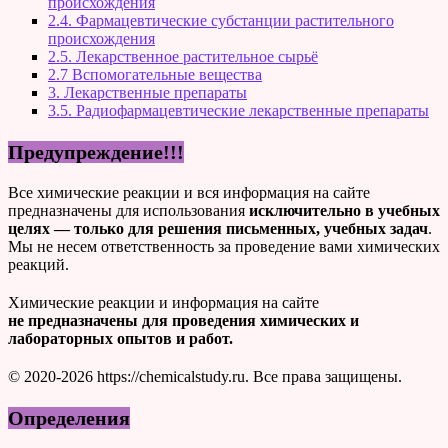
происхождения
2.4. Фармацевтические субстанции растительного
происхождения
2.5. Лекарственное растительное сырьё
2.7 Вспомогательные вещества
3. Лекарственные препараты
3.5. Радиофармацевтические лекарственные препараты
Предупреждение!!!
Все химические реакции и вся информация на сайте
предназначены для использования
исключительно в учебных
целях — только для решения письменных, учебных задач
.
Мы не несем ответственность за проведение вами химических
реакций.
Химические реакции и информация на сайте
не предназначены для проведения химических и
лабораторных опытов и работ.
© 2020-2026 https://chemicalstudy.ru. Все права защищены.
Определения