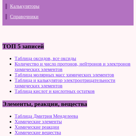
Калькуляторы
Справочники
ТОП 5 записей
Таблица оксидов, все оксиды
Количество и число протонов, нейтронов и электронов
химических элементов
Таблица молярных масс химических элементов
Таблица и калькулятор электроотрицательности
химических элементов
Таблица кислот и кислотных остатков
Элементы, реакции, вещества
Таблица Дмитрия Менделеева
Химические элементы
Химические реакции
Химические вещества