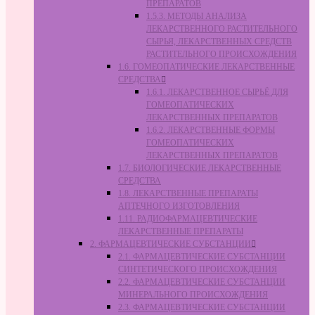
ПРЕПАРАТОВ
1.5.3. МЕТОДЫ АНАЛИЗА
ЛЕКАРСТВЕННОГО РАСТИТЕЛЬНОГО
СЫРЬЯ, ЛЕКАРСТВЕННЫХ СРЕДСТВ
РАСТИТЕЛЬНОГО ПРОИСХОЖДЕНИЯ
1.6. ГОМЕОПАТИЧЕСКИЕ ЛЕКАРСТВЕННЫЕ
СРЕДСТВА
1.6.1. ЛЕКАРСТВЕННОЕ СЫРЬЁ ДЛЯ
ГОМЕОПАТИЧЕСКИХ
ЛЕКАРСТВЕННЫХ ПРЕПАРАТОВ
1.6.2. ЛЕКАРСТВЕННЫЕ ФОРМЫ
ГОМЕОПАТИЧЕСКИХ
ЛЕКАРСТВЕННЫХ ПРЕПАРАТОВ
1.7. БИОЛОГИЧЕСКИЕ ЛЕКАРСТВЕННЫЕ
СРЕДСТВА
1.8. ЛЕКАРСТВЕННЫЕ ПРЕПАРАТЫ
АПТЕЧНОГО ИЗГОТОВЛЕНИЯ
1.11. РАДИОФАРМАЦЕВТИЧЕСКИЕ
ЛЕКАРСТВЕННЫЕ ПРЕПАРАТЫ
2. ФАРМАЦЕВТИЧЕСКИЕ СУБСТАНЦИИ
2.1. ФАРМАЦЕВТИЧЕСКИЕ СУБСТАНЦИИ
СИНТЕТИЧЕСКОГО ПРОИСХОЖДЕНИЯ
2.2. ФАРМАЦЕВТИЧЕСКИЕ СУБСТАНЦИИ
МИНЕРАЛЬНОГО ПРОИСХОЖДЕНИЯ
2.3. ФАРМАЦЕВТИЧЕСКИЕ СУБСТАНЦИИ