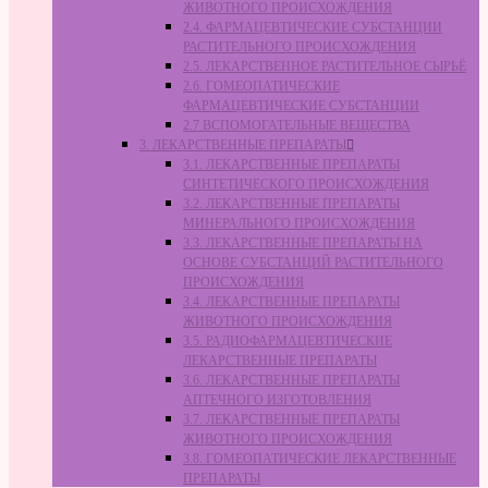
ЖИВОТНОГО ПРОИСХОЖДЕНИЯ
2.4. ФАРМАЦЕВТИЧЕСКИЕ СУБСТАНЦИИ
РАСТИТЕЛЬНОГО ПРОИСХОЖДЕНИЯ
2.5. ЛЕКАРСТВЕННОЕ РАСТИТЕЛЬНОЕ СЫРЬЁ
2.6. ГОМЕОПАТИЧЕСКИЕ
ФАРМАЦЕВТИЧЕСКИЕ СУБСТАНЦИИ
2.7 ВСПОМОГАТЕЛЬНЫЕ ВЕЩЕСТВА
3. ЛЕКАРСТВЕННЫЕ ПРЕПАРАТЫ
3.1. ЛЕКАРСТВЕННЫЕ ПРЕПАРАТЫ
СИНТЕТИЧЕСКОГО ПРОИСХОЖДЕНИЯ
3.2. ЛЕКАРСТВЕННЫЕ ПРЕПАРАТЫ
МИНЕРАЛЬНОГО ПРОИСХОЖДЕНИЯ
3.3. ЛЕКАРСТВЕННЫЕ ПРЕПАРАТЫ НА
ОСНОВЕ СУБСТАНЦИЙ РАСТИТЕЛЬНОГО
ПРОИСХОЖДЕНИЯ
3.4. ЛЕКАРСТВЕННЫЕ ПРЕПАРАТЫ
ЖИВОТНОГО ПРОИСХОЖДЕНИЯ
3.5. РАДИОФАРМАЦЕВТИЧЕСКИЕ
ЛЕКАРСТВЕННЫЕ ПРЕПАРАТЫ
3.6. ЛЕКАРСТВЕННЫЕ ПРЕПАРАТЫ
АПТЕЧНОГО ИЗГОТОВЛЕНИЯ
3.7. ЛЕКАРСТВЕННЫЕ ПРЕПАРАТЫ
ЖИВОТНОГО ПРОИСХОЖДЕНИЯ
3.8. ГОМЕОПАТИЧЕСКИЕ ЛЕКАРСТВЕННЫЕ
ПРЕПАРАТЫ