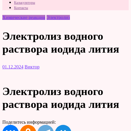
Калькуляторы
Контакты
Химические реакции
Электролиз
Электролиз водного
раствора иодида лития
01.12.2024
Виктор
Электролиз водного
раствора иодида лития
Поделитесь информацией: