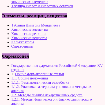
химических элементов
Таблица кислот и кислотных остатков
Элементы, реакции, вещества
Таблица Дмитрия Менделеева
Химические элементы
Химические реакции
Химические вещества
Калькуляторы
Справочники
Фармакопея
Государственная фармакопея Российской Федерации XV
издания
1.
Общие фармакопейные статьи
1.1. Общие положения
1.1.1. Фармацевтическая разработка
1.1.2. Упаковка, материалы упаковки и методы их
анализа
1.2. Методы анализа лекарственных средств
1.2.1. Методы физического и физико-химического
анализа