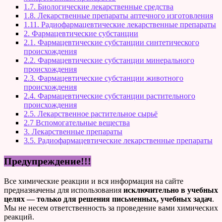
1.7. Биологические лекарственные средства
1.8. Лекарственные препараты аптечного изготовления
1.11. Радиофармацевтические лекарственные препараты
2. Фармацевтические субстанции
2.1. Фармацевтические субстанции синтетического
происхождения
2.2. Фармацевтические субстанции минерального
происхождения
2.3. Фармацевтические субстанции животного
происхождения
2.4. Фармацевтические субстанции растительного
происхождения
2.5. Лекарственное растительное сырьё
2.7 Вспомогательные вещества
3. Лекарственные препараты
3.5. Радиофармацевтические лекарственные препараты
Предупреждение!!!
Все химические реакции и вся информация на сайте
предназначены для использования
исключительно в учебных
целях — только для решения письменных, учебных задач
.
Мы не несем ответственность за проведение вами химических
реакций.