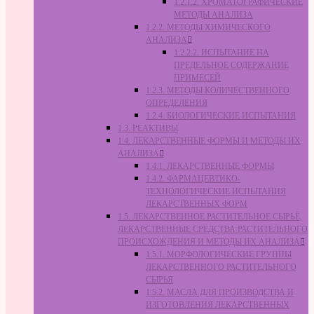
1.2.1.2. ХРОМАТОГРАФИЧЕСКИЕ
МЕТОДЫ АНАЛИЗА
1.2.2. МЕТОДЫ ХИМИЧЕСКОГО
АНАЛИЗА
1.2.2.2. ИСПЫТАНИЕ НА
ПРЕДЕЛЬНОЕ СОДЕРЖАНИЕ
ПРИМЕСЕЙ
1.2.3. МЕТОДЫ КОЛИЧЕСТВЕННОГО
ОПРЕДЕЛЕНИЯ
1.2.4. БИОЛОГИЧЕСКИЕ ИСПЫТАНИЯ
1.3. РЕАКТИВЫ
1.4. ЛЕКАРСТВЕННЫЕ ФОРМЫ И МЕТОДЫ ИХ
АНАЛИЗА
1.4.1. ЛЕКАРСТВЕННЫЕ ФОРМЫ
1.4.2. ФАРМАЦЕВТИКО-
ТЕХНОЛОГИЧЕСКИЕ ИСПЫТАНИЯ
ЛЕКАРСТВЕННЫХ ФОРМ
1.5. ЛЕКАРСТВЕННОЕ РАСТИТЕЛЬНОЕ СЫРЬЁ,
ЛЕКАРСТВЕННЫЕ СРЕДСТВА РАСТИТЕЛЬНОГО
ПРОИСХОЖДЕНИЯ И МЕТОДЫ ИХ АНАЛИЗА
1.5.1. МОРФОЛОГИЧЕСКИЕ ГРУППЫ
ЛЕКАРСТВЕННОГО РАСТИТЕЛЬНОГО
СЫРЬЯ
1.5.2. МАСЛА ДЛЯ ПРОИЗВОДСТВА И
ИЗГОТОВЛЕНИЯ ЛЕКАРСТВЕННЫХ