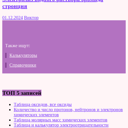
стронция
01.12.2024
Виктор
Также ищут:
Калькуляторы
Справочники
ТОП 5 записей
Таблица оксидов, все оксиды
Количество и число протонов, нейтронов и электронов
химических элементов
Таблица молярных масс химических элементов
Таблица и калькулятор электроотрицательности