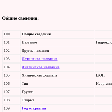
Общие сведения:
100
Общие сведения
101
Название
Гидрокс
102
Другие названия
103
Латинское название
104
Английское название
105
Химическая формула
LiOH
106
Тип
Неоргани
107
Группа
108
Открыт
109
Год открытия