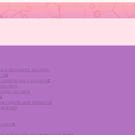
ВКИ И МЕТОДЫ ИХ АНАЛИЗА
СТВ
КО-ХИМИЧЕСКОГО АНАЛИЗА
О АНАЛИЗА
МЕТОДЫ АНАЛИЗА
ЛЬНОЕ СОДЕРЖАНИЕ ПРИМЕСЕЙ
ЕДЕЛЕНИЯ
НАЛИЗА