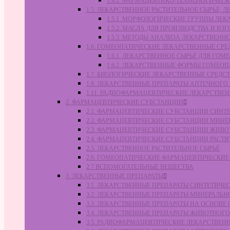
1.4.2. ФАРМАЦЕВТИКО-ТЕХНОЛОГИЧЕ
1.5. ЛЕКАРСТВЕННОЕ РАСТИТЕЛЬНОЕ СЫРЬЁ,
1.5.1. МОРФОЛОГИЧЕСКИЕ ГРУППЫ ЛЕ
1.5.2. МАСЛА ДЛЯ ПРОИЗВОДСТВА И И
1.5.3. МЕТОДЫ АНАЛИЗА ЛЕКАРСТВЕН
1.6. ГОМЕОПАТИЧЕСКИЕ ЛЕКАРСТВЕННЫЕ СРЕ
1.6.1. ЛЕКАРСТВЕННОЕ СЫРЬЁ ДЛЯ Г
1.6.2. ЛЕКАРСТВЕННЫЕ ФОРМЫ ГОМЕО
1.7. БИОЛОГИЧЕСКИЕ ЛЕКАРСТВЕННЫЕ СРЕДС
1.8. ЛЕКАРСТВЕННЫЕ ПРЕПАРАТЫ АПТЕЧНОГО
1.11. РАДИОФАРМАЦЕВТИЧЕСКИЕ ЛЕКАРСТВЕ
2. ФАРМАЦЕВТИЧЕСКИЕ СУБСТАНЦИИ
2.1. ФАРМАЦЕВТИЧЕСКИЕ СУБСТАНЦИИ СИН
2.2. ФАРМАЦЕВТИЧЕСКИЕ СУБСТАНЦИИ МИН
2.3. ФАРМАЦЕВТИЧЕСКИЕ СУБСТАНЦИИ ЖИВ
2.4. ФАРМАЦЕВТИЧЕСКИЕ СУБСТАНЦИИ РАС
2.5. ЛЕКАРСТВЕННОЕ РАСТИТЕЛЬНОЕ СЫРЬЁ
2.6. ГОМЕОПАТИЧЕСКИЕ ФАРМАЦЕВТИЧЕСКИ
2.7 ВСПОМОГАТЕЛЬНЫЕ ВЕЩЕСТВА
3. ЛЕКАРСТВЕННЫЕ ПРЕПАРАТЫ
3.1. ЛЕКАРСТВЕННЫЕ ПРЕПАРАТЫ СИНТЕТИЧ
3.2. ЛЕКАРСТВЕННЫЕ ПРЕПАРАТЫ МИНЕРАЛЬ
3.3. ЛЕКАРСТВЕННЫЕ ПРЕПАРАТЫ НА ОСНОВ
3.4. ЛЕКАРСТВЕННЫЕ ПРЕПАРАТЫ ЖИВОТНО
3.5. РАДИОФАРМАЦЕВТИЧЕСКИЕ ЛЕКАРСТВЕН