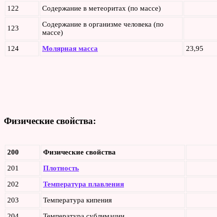
122
Содержание в метеоритах (по массе)
Содержание в организме человека (по
123
массе)
124
Молярная масса
23,95
Физические свойства:
200
Физические свойства
201
Плотность
202
Температура плавления
203
Температура кипения
204
Температура сублимации