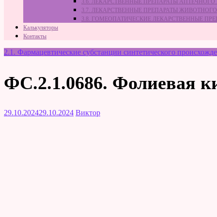
3.6. ЛЕКАРСТВЕННЫЕ ПРЕПАРАТЫ АПТЕЧНОГО
3.7. ЛЕКАРСТВЕННЫЕ ПРЕПАРАТЫ ЖИВОТНО
3.8. ГОМЕОПАТИЧЕСКИЕ ЛЕКАРСТВЕННЫЕ ПР
Калькуляторы
Контакты
2.1. Фармацевтические субстанции синтетического происхожд
ФС.2.1.0686. Фолиевая к
29.10.2024
29.10.2024
Виктор