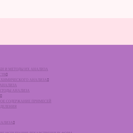
ВКИ И МЕТОДЫ ИХ АНАЛИЗА
СТВ
КО-ХИМИЧЕСКОГО АНАЛИЗА
О АНАЛИЗА
МЕТОДЫ АНАЛИЗА
ЛЬНОЕ СОДЕРЖАНИЕ ПРИМЕСЕЙ
ЕДЕЛЕНИЯ
НАЛИЗА