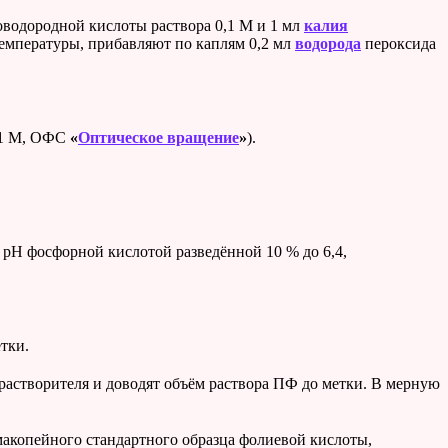
оводородной кислоты раствора 0,1 М и 1 мл
калия
температуры, прибавляют по каплям 0,2 мл
водорода
пероксида
0,1 М, ОФС
«
Оптическое вращение
»
).
 pH фосфорной кислотой разведённой 10 % до 6,4,
.
тки.
 растворителя и доводят объём раствора ПФ до метки. В мерную
макопейного стандартного образца фолиевой кислоты,