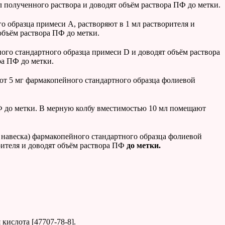
л полученного раствора и доводят объём раствора ПФ до метки.
 образца примеси А, растворяют в 1 мл растворителя и
объём раствора ПФ до метки.
ого стандартного образца примеси D и доводят объём раствора
ра ПФ до метки.
т 5 мг фармакопейного стандартного образца фолиевой
Ф до метки. В мерную колбу вместимостью 10 мл помещают
 навеска) фармакопейного стандартного образца фолиевой
рителя и доводят объём раствора ПФ
до метки.
кислота [47707-78-8].