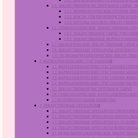
1.4.2. ФАРМАЦЕВТИКО-ТЕХНОЛОГИЧЕ
1.5. ЛЕКАРСТВЕННОЕ РАСТИТЕЛЬНОЕ СЫРЬЁ,
1.5.1. МОРФОЛОГИЧЕСКИЕ ГРУППЫ ЛЕ
1.5.2. МАСЛА ДЛЯ ПРОИЗВОДСТВА И И
1.5.3. МЕТОДЫ АНАЛИЗА ЛЕКАРСТВЕН
1.6. ГОМЕОПАТИЧЕСКИЕ ЛЕКАРСТВЕННЫЕ СРЕ
1.6.1. ЛЕКАРСТВЕННОЕ СЫРЬЁ ДЛЯ Г
1.6.2. ЛЕКАРСТВЕННЫЕ ФОРМЫ ГОМЕО
1.7. БИОЛОГИЧЕСКИЕ ЛЕКАРСТВЕННЫЕ СРЕДС
1.8. ЛЕКАРСТВЕННЫЕ ПРЕПАРАТЫ АПТЕЧНОГО
1.11. РАДИОФАРМАЦЕВТИЧЕСКИЕ ЛЕКАРСТВЕ
2. ФАРМАЦЕВТИЧЕСКИЕ СУБСТАНЦИИ
2.1. ФАРМАЦЕВТИЧЕСКИЕ СУБСТАНЦИИ СИН
2.2. ФАРМАЦЕВТИЧЕСКИЕ СУБСТАНЦИИ МИН
2.3. ФАРМАЦЕВТИЧЕСКИЕ СУБСТАНЦИИ ЖИВ
2.4. ФАРМАЦЕВТИЧЕСКИЕ СУБСТАНЦИИ РАС
2.5. ЛЕКАРСТВЕННОЕ РАСТИТЕЛЬНОЕ СЫРЬЁ
2.6. ГОМЕОПАТИЧЕСКИЕ ФАРМАЦЕВТИЧЕСКИ
2.7 ВСПОМОГАТЕЛЬНЫЕ ВЕЩЕСТВА
3. ЛЕКАРСТВЕННЫЕ ПРЕПАРАТЫ
3.1. ЛЕКАРСТВЕННЫЕ ПРЕПАРАТЫ СИНТЕТИЧ
3.2. ЛЕКАРСТВЕННЫЕ ПРЕПАРАТЫ МИНЕРАЛЬ
3.3. ЛЕКАРСТВЕННЫЕ ПРЕПАРАТЫ НА ОСНОВ
3.4. ЛЕКАРСТВЕННЫЕ ПРЕПАРАТЫ ЖИВОТНО
3.5. РАДИОФАРМАЦЕВТИЧЕСКИЕ ЛЕКАРСТВЕН