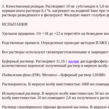
5. Качественная реакция
. Растворяют 10 мг субстанции в 5,0 м
перманганата раствора 0,1 %, нагревают на водяной бане при 
раствора разведённого и фильтруют. Фильтрат имеет голубую 
ИСПЫТАНИЯ
Удельное вращение. От +18 до +22 в пересчёте на безводное в
Родственные примеси. Определение проводят методом ВЭЖ
Все растворы используют свежеприготовленными и защищают о
Буферный раствор.
Растворяют 11,16 г
калия
дигидрофосфата и
количественно переносят полученный раствор в мерную колбу 
Подвижная фаза (ПФ)
. Метанол—буферный раствор 120:880.
Растворитель.
В мерную колбу вместимостью 1000 мл помещают 
Испытуемый раствор.
В мерную колбу вместимостью 50 мл пом
колбу вместимостью 10 мл помещают 2,0 мл полученного раств
Раствор стандартного образца фолиевой кислоты.
В мерную к