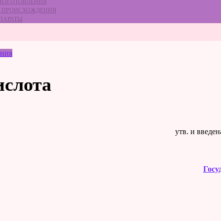
 ИЗГОТОВЛЕНИЯ
ГО ПРОИСХОЖДЕНИЯ
ЕПАРАТЫ
ения
ислота
утв. и введе
Госу