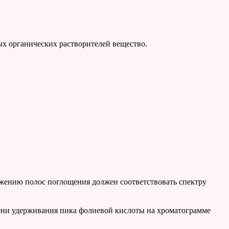
ных органических растворителей вещество.
жению полос поглощения должен соответствовать спектру
мени удерживания пика фолиевой кислоты на хроматограмме