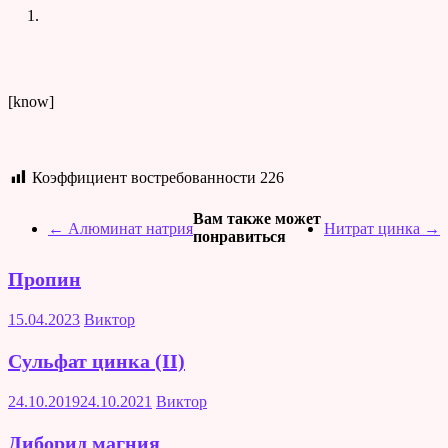
[know]
Коэффициент востребованности
226
Вам также может
←
Алюминат натрия
Нитрат цинка
→
понравиться
Пропин
15.04.2023
Виктор
Сульфат цинка (II)
24.10.2019
24.10.2021
Виктор
Диборид магния