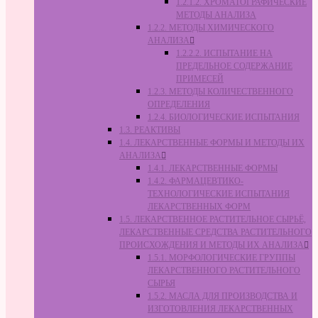
1.2.1.2. ХРОМАТОГРАФИЧЕСКИЕ
МЕТОДЫ АНАЛИЗА
1.2.2. МЕТОДЫ ХИМИЧЕСКОГО
АНАЛИЗА
1.2.2.2. ИСПЫТАНИЕ НА
ПРЕДЕЛЬНОЕ СОДЕРЖАНИЕ
ПРИМЕСЕЙ
1.2.3. МЕТОДЫ КОЛИЧЕСТВЕННОГО
ОПРЕДЕЛЕНИЯ
1.2.4. БИОЛОГИЧЕСКИЕ ИСПЫТАНИЯ
1.3. РЕАКТИВЫ
1.4. ЛЕКАРСТВЕННЫЕ ФОРМЫ И МЕТОДЫ ИХ
АНАЛИЗА
1.4.1. ЛЕКАРСТВЕННЫЕ ФОРМЫ
1.4.2. ФАРМАЦЕВТИКО-
ТЕХНОЛОГИЧЕСКИЕ ИСПЫТАНИЯ
ЛЕКАРСТВЕННЫХ ФОРМ
1.5. ЛЕКАРСТВЕННОЕ РАСТИТЕЛЬНОЕ СЫРЬЁ,
ЛЕКАРСТВЕННЫЕ СРЕДСТВА РАСТИТЕЛЬНОГО
ПРОИСХОЖДЕНИЯ И МЕТОДЫ ИХ АНАЛИЗА
1.5.1. МОРФОЛОГИЧЕСКИЕ ГРУППЫ
ЛЕКАРСТВЕННОГО РАСТИТЕЛЬНОГО
СЫРЬЯ
1.5.2. МАСЛА ДЛЯ ПРОИЗВОДСТВА И
ИЗГОТОВЛЕНИЯ ЛЕКАРСТВЕННЫХ