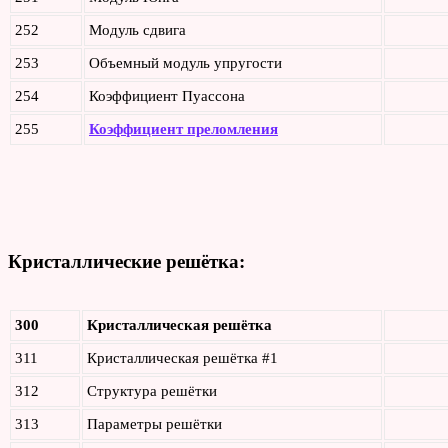
252
Модуль сдвига
253
Объемный модуль упругости
254
Коэффициент Пуассона
255
Коэффициент преломления
Кристаллические решётка:
300
Кристаллическая решётка
311
Кристаллическая решётка #1
312
Структура решётки
313
Параметры решётки