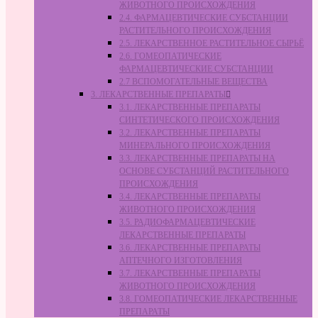
ЖИВОТНОГО ПРОИСХОЖДЕНИЯ
2.4. ФАРМАЦЕВТИЧЕСКИЕ СУБСТАНЦИИ
РАСТИТЕЛЬНОГО ПРОИСХОЖДЕНИЯ
2.5. ЛЕКАРСТВЕННОЕ РАСТИТЕЛЬНОЕ СЫРЬЁ
2.6. ГОМЕОПАТИЧЕСКИЕ
ФАРМАЦЕВТИЧЕСКИЕ СУБСТАНЦИИ
2.7 ВСПОМОГАТЕЛЬНЫЕ ВЕЩЕСТВА
3. ЛЕКАРСТВЕННЫЕ ПРЕПАРАТЫ
3.1. ЛЕКАРСТВЕННЫЕ ПРЕПАРАТЫ
СИНТЕТИЧЕСКОГО ПРОИСХОЖДЕНИЯ
3.2. ЛЕКАРСТВЕННЫЕ ПРЕПАРАТЫ
МИНЕРАЛЬНОГО ПРОИСХОЖДЕНИЯ
3.3. ЛЕКАРСТВЕННЫЕ ПРЕПАРАТЫ НА
ОСНОВЕ СУБСТАНЦИЙ РАСТИТЕЛЬНОГО
ПРОИСХОЖДЕНИЯ
3.4. ЛЕКАРСТВЕННЫЕ ПРЕПАРАТЫ
ЖИВОТНОГО ПРОИСХОЖДЕНИЯ
3.5. РАДИОФАРМАЦЕВТИЧЕСКИЕ
ЛЕКАРСТВЕННЫЕ ПРЕПАРАТЫ
3.6. ЛЕКАРСТВЕННЫЕ ПРЕПАРАТЫ
АПТЕЧНОГО ИЗГОТОВЛЕНИЯ
3.7. ЛЕКАРСТВЕННЫЕ ПРЕПАРАТЫ
ЖИВОТНОГО ПРОИСХОЖДЕНИЯ
3.8. ГОМЕОПАТИЧЕСКИЕ ЛЕКАРСТВЕННЫЕ
ПРЕПАРАТЫ