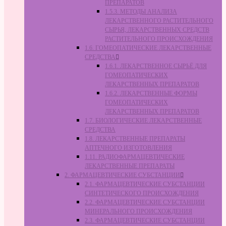
ПРЕПАРАТОВ
1.5.3. МЕТОДЫ АНАЛИЗА
ЛЕКАРСТВЕННОГО РАСТИТЕЛЬНОГО
СЫРЬЯ, ЛЕКАРСТВЕННЫХ СРЕДСТВ
РАСТИТЕЛЬНОГО ПРОИСХОЖДЕНИЯ
1.6. ГОМЕОПАТИЧЕСКИЕ ЛЕКАРСТВЕННЫЕ
СРЕДСТВА
1.6.1. ЛЕКАРСТВЕННОЕ СЫРЬЁ ДЛЯ
ГОМЕОПАТИЧЕСКИХ
ЛЕКАРСТВЕННЫХ ПРЕПАРАТОВ
1.6.2. ЛЕКАРСТВЕННЫЕ ФОРМЫ
ГОМЕОПАТИЧЕСКИХ
ЛЕКАРСТВЕННЫХ ПРЕПАРАТОВ
1.7. БИОЛОГИЧЕСКИЕ ЛЕКАРСТВЕННЫЕ
СРЕДСТВА
1.8. ЛЕКАРСТВЕННЫЕ ПРЕПАРАТЫ
АПТЕЧНОГО ИЗГОТОВЛЕНИЯ
1.11. РАДИОФАРМАЦЕВТИЧЕСКИЕ
ЛЕКАРСТВЕННЫЕ ПРЕПАРАТЫ
2. ФАРМАЦЕВТИЧЕСКИЕ СУБСТАНЦИИ
2.1. ФАРМАЦЕВТИЧЕСКИЕ СУБСТАНЦИИ
СИНТЕТИЧЕСКОГО ПРОИСХОЖДЕНИЯ
2.2. ФАРМАЦЕВТИЧЕСКИЕ СУБСТАНЦИИ
МИНЕРАЛЬНОГО ПРОИСХОЖДЕНИЯ
2.3. ФАРМАЦЕВТИЧЕСКИЕ СУБСТАНЦИИ