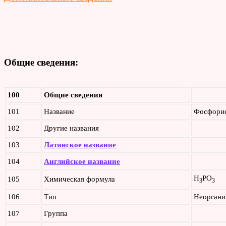
Общие сведения:
100
Общие сведения
101
Название
Фосфорис
102
Другие названия
103
Латинское название
104
Английское название
H
PO
105
Химическая формула
3
3
106
Тип
Неоргани
107
Группа