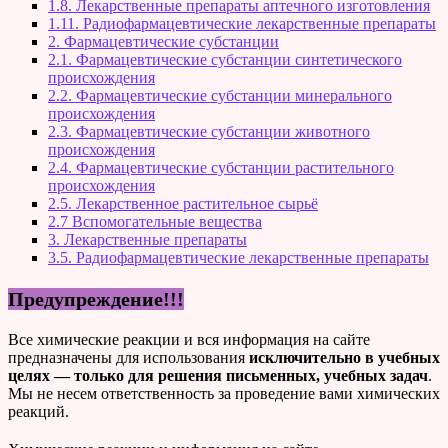
1.8. Лекарственные препараты аптечного изготовления
1.11. Радиофармацевтические лекарственные препараты
2. Фармацевтические субстанции
2.1. Фармацевтические субстанции синтетического
происхождения
2.2. Фармацевтические субстанции минерального
происхождения
2.3. Фармацевтические субстанции животного
происхождения
2.4. Фармацевтические субстанции растительного
происхождения
2.5. Лекарственное растительное сырьё
2.7 Вспомогательные вещества
3. Лекарственные препараты
3.5. Радиофармацевтические лекарственные препараты
Предупреждение!!!
Все химические реакции и вся информация на сайте
предназначены для использования
исключительно в учебных
целях — только для решения письменных, учебных задач
.
Мы не несем ответственность за проведение вами химических
реакций.