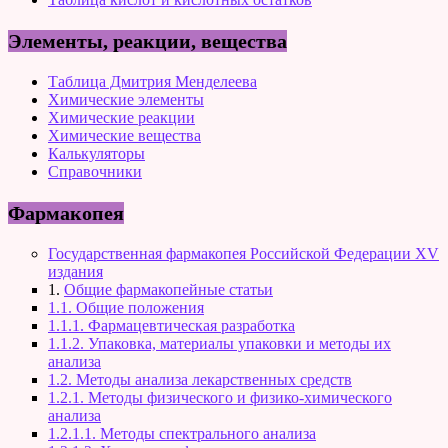
Элементы, реакции, вещества
Таблица Дмитрия Менделеева
Химические элементы
Химические реакции
Химические вещества
Калькуляторы
Справочники
Фармакопея
Государственная фармакопея Российской Федерации XV
издания
1.
Общие фармакопейные статьи
1.1. Общие положения
1.1.1. Фармацевтическая разработка
1.1.2. Упаковка, материалы упаковки и методы их
анализа
1.2. Методы анализа лекарственных средств
1.2.1. Методы физического и физико-химического
анализа
1.2.1.1. Методы спектрального анализа