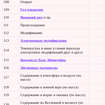
108
Открыт
109
Год открытия
110
Внешний вид
и пр.
111
Происхождение
112
Модификации
113
Аллотропные модификации
Температура и иные условия перехода
114
аллотропных модификаций друг в друга
115
Конденсат Бозе-Эйнштейна
116
Двумерные материалы
Содержание в атмосфере и воздухе (по
117
массе)
118
Содержание в земной коре (по массе)
119
Содержание в морях и океанах (по массе)
Содержание во Вселенной и космосе (по
120