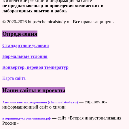
Химические реакции и информация на сайте
не предназначены для проведения химических и
лабораторных опытов и работ.
© 2020-2026 https://chemicalstudy.ru. Все права защищены.
Определения
Стандартные условия
Нормальные условия
Конвертер, перевод температур
Карта сайта
Наши сайты и проекты
— справочно-
Химические исследования (chemicalstudy.ru)
информационный сайт о химии
— сайт «Вторая индустриализация
втораяиндустриализация.рф
России»