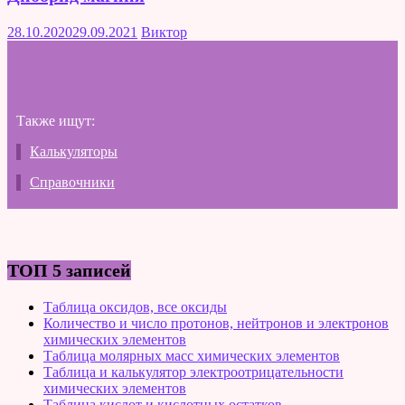
28.10.2020
29.09.2021
Виктор
Также ищут:
Калькуляторы
Справочники
ТОП 5 записей
Таблица оксидов, все оксиды
Количество и число протонов, нейтронов и электронов
химических элементов
Таблица молярных масс химических элементов
Таблица и калькулятор электроотрицательности
химических элементов
Таблица кислот и кислотных остатков