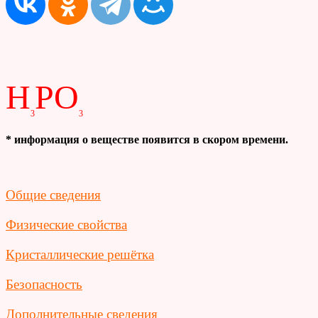
H
PO
3
3
* информация о веществе появится в скором времени.
Общие сведения
Физические свойства
Кристаллические решётка
Безопасность
Дополнительные сведения