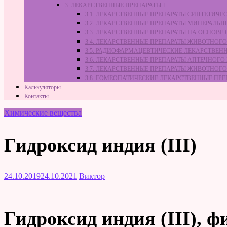
3. ЛЕКАРСТВЕННЫЕ ПРЕПАРАТЫ
3.1. ЛЕКАРСТВЕННЫЕ ПРЕПАРАТЫ СИНТЕТИЧ
3.2. ЛЕКАРСТВЕННЫЕ ПРЕПАРАТЫ МИНЕРАЛЬ
3.3. ЛЕКАРСТВЕННЫЕ ПРЕПАРАТЫ НА ОСНОВ
3.4. ЛЕКАРСТВЕННЫЕ ПРЕПАРАТЫ ЖИВОТНО
3.5. РАДИОФАРМАЦЕВТИЧЕСКИЕ ЛЕКАРСТВЕН
3.6. ЛЕКАРСТВЕННЫЕ ПРЕПАРАТЫ АПТЕЧНОГО
3.7. ЛЕКАРСТВЕННЫЕ ПРЕПАРАТЫ ЖИВОТНО
3.8. ГОМЕОПАТИЧЕСКИЕ ЛЕКАРСТВЕННЫЕ ПР
Калькуляторы
Контакты
Химические вещества
Гидроксид индия (III)
24.10.2019
24.10.2021
Виктор
Гидроксид индия (III), ф