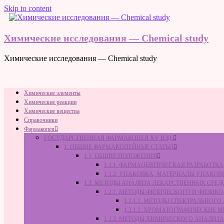
Skip to content
Химические исследования — Chemical study
Химические исследования — Chemical study
Химические элементы
Химические реакции
Химические вещества
Справочники
Фармакопея
ГОСУДАРСТВЕННАЯ ФАРМАКОПЕЯ XV ИЗД.
1. ОБЩИЕ ФАРМАКОПЕЙНЫЕ СТАТЬИ
1.1. ОБЩИЕ ПОЛОЖЕНИЯ
1.1.1. ФАРМАЦЕВТИЧЕСКАЯ РАЗРАБОТКА
1.1.2. УПАКОВКА, МАТЕРИАЛЫ УПАКО
1.2. МЕТОДЫ АНАЛИЗА ЛЕКАРСТВЕННЫХ СРЕД
1.2.1. МЕТОДЫ ФИЗИЧЕСКОГО И ФИЗИ
1.2.1.1. МЕТОДЫ СПЕКТРАЛЬНОГ
1.2.1.2. ХРОМАТОГРАФИЧЕСКИЕ 
1.2.2. МЕТОДЫ ХИМИЧЕСКОГО АНАЛИЗА