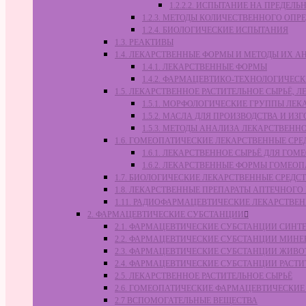
1.2.2.2. ИСПЫТАНИЕ НА ПРЕДЕ
1.2.3. МЕТОДЫ КОЛИЧЕСТВЕННОГО ОПР
1.2.4. БИОЛОГИЧЕСКИЕ ИСПЫТАНИЯ
1.3. РЕАКТИВЫ
1.4. ЛЕКАРСТВЕННЫЕ ФОРМЫ И МЕТОДЫ ИХ А
1.4.1. ЛЕКАРСТВЕННЫЕ ФОРМЫ
1.4.2. ФАРМАЦЕВТИКО-ТЕХНОЛОГИЧЕ
1.5. ЛЕКАРСТВЕННОЕ РАСТИТЕЛЬНОЕ СЫРЬЁ,
1.5.1. МОРФОЛОГИЧЕСКИЕ ГРУППЫ ЛЕ
1.5.2. МАСЛА ДЛЯ ПРОИЗВОДСТВА И И
1.5.3. МЕТОДЫ АНАЛИЗА ЛЕКАРСТВЕН
1.6. ГОМЕОПАТИЧЕСКИЕ ЛЕКАРСТВЕННЫЕ СРЕ
1.6.1. ЛЕКАРСТВЕННОЕ СЫРЬЁ ДЛЯ Г
1.6.2. ЛЕКАРСТВЕННЫЕ ФОРМЫ ГОМЕО
1.7. БИОЛОГИЧЕСКИЕ ЛЕКАРСТВЕННЫЕ СРЕДС
1.8. ЛЕКАРСТВЕННЫЕ ПРЕПАРАТЫ АПТЕЧНОГО
1.11. РАДИОФАРМАЦЕВТИЧЕСКИЕ ЛЕКАРСТВЕ
2. ФАРМАЦЕВТИЧЕСКИЕ СУБСТАНЦИИ
2.1. ФАРМАЦЕВТИЧЕСКИЕ СУБСТАНЦИИ СИН
2.2. ФАРМАЦЕВТИЧЕСКИЕ СУБСТАНЦИИ МИН
2.3. ФАРМАЦЕВТИЧЕСКИЕ СУБСТАНЦИИ ЖИВ
2.4. ФАРМАЦЕВТИЧЕСКИЕ СУБСТАНЦИИ РАС
2.5. ЛЕКАРСТВЕННОЕ РАСТИТЕЛЬНОЕ СЫРЬЁ
2.6. ГОМЕОПАТИЧЕСКИЕ ФАРМАЦЕВТИЧЕСКИ
2.7 ВСПОМОГАТЕЛЬНЫЕ ВЕЩЕСТВА