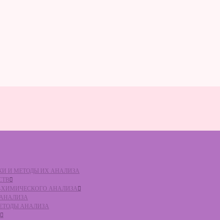
ВКИ И МЕТОДЫ ИХ АНАЛИЗА
СТВ
КО-ХИМИЧЕСКОГО АНАЛИЗА
О АНАЛИЗА
МЕТОДЫ АНАЛИЗА