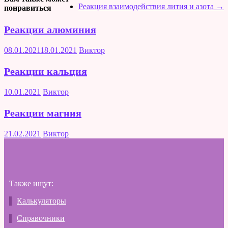
Реакция взаимодействия лития и азота
→
понравиться
Реакции алюминия
08.01.2021
18.01.2021
Виктор
Реакции кальция
10.01.2021
Виктор
Реакции магния
21.02.2021
Виктор
Также ищут:
Калькуляторы
Справочники