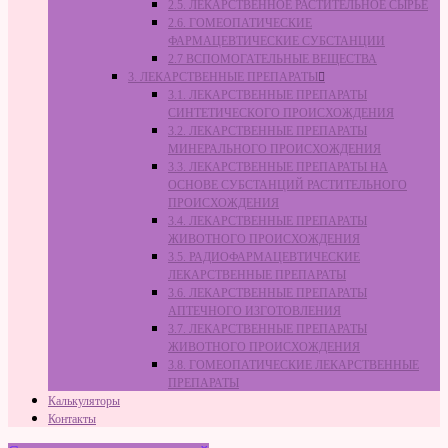
2.5. ЛЕКАРСТВЕННОЕ РАСТИТЕЛЬНОЕ СЫРЬЁ
2.6. ГОМЕОПАТИЧЕСКИЕ
ФАРМАЦЕВТИЧЕСКИЕ СУБСТАНЦИИ
2.7 ВСПОМОГАТЕЛЬНЫЕ ВЕЩЕСТВА
3. ЛЕКАРСТВЕННЫЕ ПРЕПАРАТЫ
3.1. ЛЕКАРСТВЕННЫЕ ПРЕПАРАТЫ
СИНТЕТИЧЕСКОГО ПРОИСХОЖДЕНИЯ
3.2. ЛЕКАРСТВЕННЫЕ ПРЕПАРАТЫ
МИНЕРАЛЬНОГО ПРОИСХОЖДЕНИЯ
3.3. ЛЕКАРСТВЕННЫЕ ПРЕПАРАТЫ НА
ОСНОВЕ СУБСТАНЦИЙ РАСТИТЕЛЬНОГО
ПРОИСХОЖДЕНИЯ
3.4. ЛЕКАРСТВЕННЫЕ ПРЕПАРАТЫ
ЖИВОТНОГО ПРОИСХОЖДЕНИЯ
3.5. РАДИОФАРМАЦЕВТИЧЕСКИЕ
ЛЕКАРСТВЕННЫЕ ПРЕПАРАТЫ
3.6. ЛЕКАРСТВЕННЫЕ ПРЕПАРАТЫ
АПТЕЧНОГО ИЗГОТОВЛЕНИЯ
3.7. ЛЕКАРСТВЕННЫЕ ПРЕПАРАТЫ
ЖИВОТНОГО ПРОИСХОЖДЕНИЯ
3.8. ГОМЕОПАТИЧЕСКИЕ ЛЕКАРСТВЕННЫЕ
ПРЕПАРАТЫ
Калькуляторы
Контакты