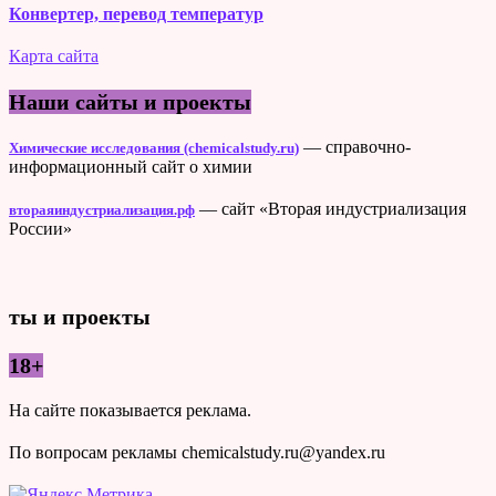
Конвертер, перевод температур
Карта сайта
Наши сайты и проекты
— справочно-
Химические исследования (chemicalstudy.ru)
информационный сайт о химии
— сайт «Вторая индустриализация
втораяиндустриализация.рф
России»
ты и проекты
18+
На сайте показывается реклама.
По вопросам рекламы chemicalstudy.ru@yandex.ru