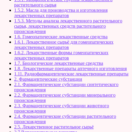
растительного сырья
1.5.2. Масла для производства и изготовления
лекарственных препаратов
1.5.3. Методы анализа лекарственного растительного
сырья, лекарственных средств растительного
происхождения
1.6. Гомеопатические лекарственные средства
1.6.1. Лекарственное сырьё для гомеопатических
лекарственных препаратов
1.6.2. Лекарственные формы гомеопатических
лекарственных препаратов
1.7. Биологические лекарственные средства
1.8. Лекарственные препараты аптечного изготовления
1.11. Радиофармацевтические лекарственные препараты
2. Фармацевтические субстанции
2.1. Фармацевтические субстанции синтетического
происхождения
2.2. Фармацевтические субстанции минерального
происхождения
2.3. Фармацевтические субстанции животного
происхождения
2.4. Фармацевтические субстанции растительного
происхождения
2.5. Лекарственное растительное сырьё