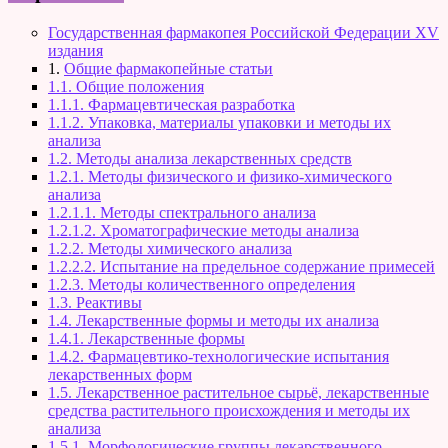
Государственная фармакопея Российской Федерации XV
издания
1.
Общие фармакопейные статьи
1.1. Общие положения
1.1.1. Фармацевтическая разработка
1.1.2. Упаковка, материалы упаковки и методы их
анализа
1.2. Методы анализа лекарственных средств
1.2.1. Методы физического и физико-химического
анализа
1.2.1.1. Методы спектрального анализа
1.2.1.2. Хроматографические методы анализа
1.2.2. Методы химического анализа
1.2.2.2. Испытание на предельное содержание примесей
1.2.3. Методы количественного определения
1.3. Реактивы
1.4. Лекарственные формы и методы их анализа
1.4.1. Лекарственные формы
1.4.2. Фармацевтико-технологические испытания
лекарственных форм
1.5. Лекарственное растительное сырьё, лекарственные
средства растительного происхождения и методы их
анализа
1.5.1. Морфологические группы лекарственного