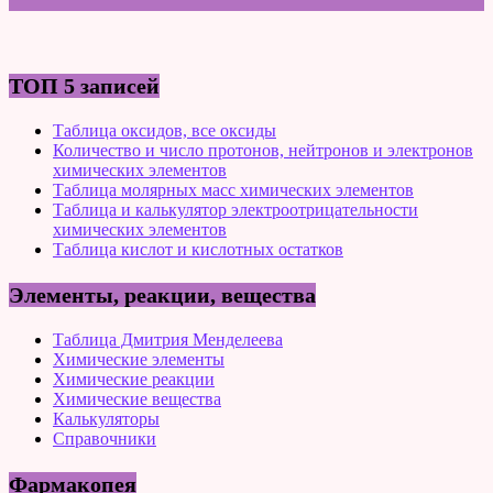
ТОП 5 записей
Таблица оксидов, все оксиды
Количество и число протонов, нейтронов и электронов
химических элементов
Таблица молярных масс химических элементов
Таблица и калькулятор электроотрицательности
химических элементов
Таблица кислот и кислотных остатков
Элементы, реакции, вещества
Таблица Дмитрия Менделеева
Химические элементы
Химические реакции
Химические вещества
Калькуляторы
Справочники
Фармакопея