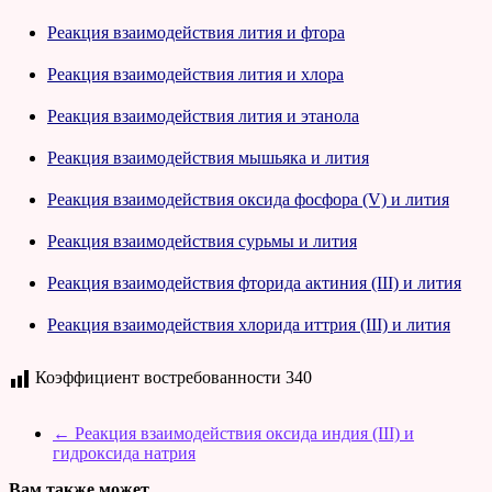
Реакция взаимодействия лития и фтора
Реакция взаимодействия лития и хлора
Реакция взаимодействия лития и этанола
Реакция взаимодействия мышьяка и лития
Реакция взаимодействия оксида фосфора (V) и лития
Реакция взаимодействия сурьмы и лития
Реакция взаимодействия фторида актиния (III) и лития
Реакция взаимодействия хлорида иттрия (III) и лития
Коэффициент востребованности
340
←
Реакция взаимодействия оксида индия (III) и
гидроксида натрия
Вам также может