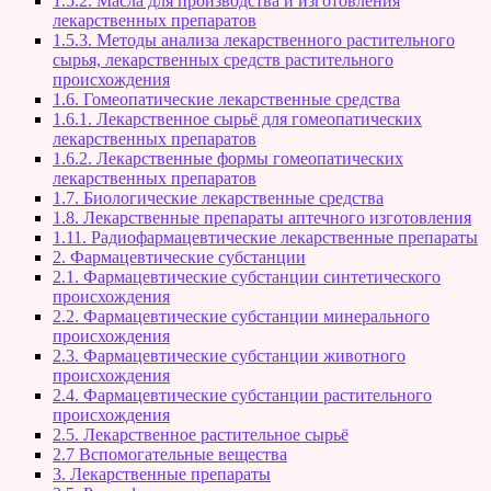
1.5.2. Масла для производства и изготовления
лекарственных препаратов
1.5.3. Методы анализа лекарственного растительного
сырья, лекарственных средств растительного
происхождения
1.6. Гомеопатические лекарственные средства
1.6.1. Лекарственное сырьё для гомеопатических
лекарственных препаратов
1.6.2. Лекарственные формы гомеопатических
лекарственных препаратов
1.7. Биологические лекарственные средства
1.8. Лекарственные препараты аптечного изготовления
1.11. Радиофармацевтические лекарственные препараты
2. Фармацевтические субстанции
2.1. Фармацевтические субстанции синтетического
происхождения
2.2. Фармацевтические субстанции минерального
происхождения
2.3. Фармацевтические субстанции животного
происхождения
2.4. Фармацевтические субстанции растительного
происхождения
2.5. Лекарственное растительное сырьё
2.7 Вспомогательные вещества
3. Лекарственные препараты