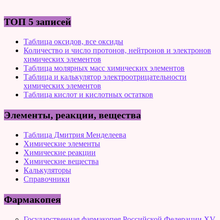
ТОП 5 записей
Таблица оксидов, все оксиды
Количество и число протонов, нейтронов и электронов
химических элементов
Таблица молярных масс химических элементов
Таблица и калькулятор электроотрицательности
химических элементов
Таблица кислот и кислотных остатков
Элементы, реакции, вещества
Таблица Дмитрия Менделеева
Химические элементы
Химические реакции
Химические вещества
Калькуляторы
Справочники
Фармакопея
Государственная фармакопея Российской Федерации XV