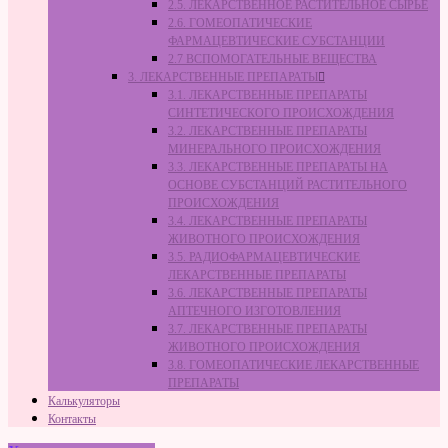
2.5. ЛЕКАРСТВЕННОЕ РАСТИТЕЛЬНОЕ СЫРЬЁ
2.6. ГОМЕОПАТИЧЕСКИЕ
ФАРМАЦЕВТИЧЕСКИЕ СУБСТАНЦИИ
2.7 ВСПОМОГАТЕЛЬНЫЕ ВЕЩЕСТВА
3. ЛЕКАРСТВЕННЫЕ ПРЕПАРАТЫ
3.1. ЛЕКАРСТВЕННЫЕ ПРЕПАРАТЫ
СИНТЕТИЧЕСКОГО ПРОИСХОЖДЕНИЯ
3.2. ЛЕКАРСТВЕННЫЕ ПРЕПАРАТЫ
МИНЕРАЛЬНОГО ПРОИСХОЖДЕНИЯ
3.3. ЛЕКАРСТВЕННЫЕ ПРЕПАРАТЫ НА
ОСНОВЕ СУБСТАНЦИЙ РАСТИТЕЛЬНОГО
ПРОИСХОЖДЕНИЯ
3.4. ЛЕКАРСТВЕННЫЕ ПРЕПАРАТЫ
ЖИВОТНОГО ПРОИСХОЖДЕНИЯ
3.5. РАДИОФАРМАЦЕВТИЧЕСКИЕ
ЛЕКАРСТВЕННЫЕ ПРЕПАРАТЫ
3.6. ЛЕКАРСТВЕННЫЕ ПРЕПАРАТЫ
АПТЕЧНОГО ИЗГОТОВЛЕНИЯ
3.7. ЛЕКАРСТВЕННЫЕ ПРЕПАРАТЫ
ЖИВОТНОГО ПРОИСХОЖДЕНИЯ
3.8. ГОМЕОПАТИЧЕСКИЕ ЛЕКАРСТВЕННЫЕ
ПРЕПАРАТЫ
Калькуляторы
Контакты