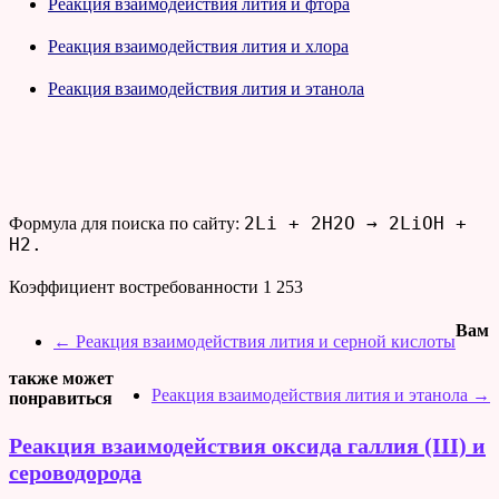
Реакция взаимодействия лития и фтора
Реакция взаимодействия лития и хлора
Реакция взаимодействия лития и этанола
2Li + 2H2O → 2LiOH +
Формула для поиска по сайту:
H2.
Коэффициент востребованности
1 253
Вам
←
Реакция взаимодействия лития и серной кислоты
также может
Реакция взаимодействия лития и этанола
→
понравиться
Реакция взаимодействия оксида галлия (III) и
сероводорода