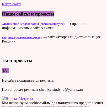
Карта сайта
Наши сайты и проекты
— справочно-
Химические исследования (chemicalstudy.ru)
информационный сайт о химии
— сайт «Вторая индустриализация
втораяиндустриализация.рф
России»
ты и проекты
18+
На сайте показывается реклама.
По вопросам рекламы chemicalstudy.ru@yandex.ru
Мы используем cookie-файлы для наилучшего представления