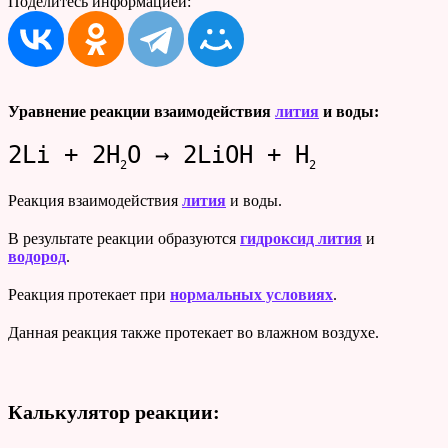
Поделитесь информацией:
Уравнение реакции взаимодействия
лития
и воды:
2Li + 2H
O → 2LiOH + H
2
2
Реакция взаимодействия
лития
и воды.
В результате реакции образуются
гидроксид лития
и
водород
.
Реакция протекает при
нормальных условиях
.
Данная реакция также протекает во влажном воздухе.
Калькулятор реакции: