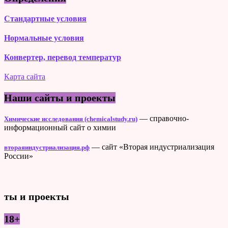
Стандартные условия
Нормальные условия
Конвертер, перевод температур
Карта сайта
Наши сайты и проекты
— справочно-
Химические исследования (chemicalstudy.ru)
информационный сайт о химии
— сайт «Вторая индустриализация
втораяиндустриализация.рф
России»
ты и проекты
18+