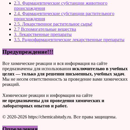
2.3. Фармацевтические субстанции животного
происхождения
2.4. Фармацевтические субстанции растительного
происхождения
2.5. Лекарственное растительное сырьё
2.7 Вспомогательные вещества
3. Лекарственные препараты
3.5. Радиофармацевтические лекарственные препараты
Предупреждение!!!
Все химические реакции и вся информация на сайте
предназначены для использования
исключительно в учебных
целях — только для решения письменных, учебных задач
.
Мы не несем ответственность за проведение вами химических
реакций.
Химические реакции и информация на сайте
не предназначены для проведения химических и
лабораторных опытов и работ.
© 2020-2026 https://chemicalstudy.ru. Все права защищены.
Определения