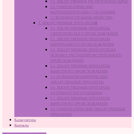
2.5. ЛЕКАРСТВЕННОЕ РАСТИТЕЛЬНОЕ СЫРЬЁ
2.6. ГОМЕОПАТИЧЕСКИЕ
ФАРМАЦЕВТИЧЕСКИЕ СУБСТАНЦИИ
2.7 ВСПОМОГАТЕЛЬНЫЕ ВЕЩЕСТВА
3. ЛЕКАРСТВЕННЫЕ ПРЕПАРАТЫ
3.1. ЛЕКАРСТВЕННЫЕ ПРЕПАРАТЫ
СИНТЕТИЧЕСКОГО ПРОИСХОЖДЕНИЯ
3.2. ЛЕКАРСТВЕННЫЕ ПРЕПАРАТЫ
МИНЕРАЛЬНОГО ПРОИСХОЖДЕНИЯ
3.3. ЛЕКАРСТВЕННЫЕ ПРЕПАРАТЫ НА
ОСНОВЕ СУБСТАНЦИЙ РАСТИТЕЛЬНОГО
ПРОИСХОЖДЕНИЯ
3.4. ЛЕКАРСТВЕННЫЕ ПРЕПАРАТЫ
ЖИВОТНОГО ПРОИСХОЖДЕНИЯ
3.5. РАДИОФАРМАЦЕВТИЧЕСКИЕ
ЛЕКАРСТВЕННЫЕ ПРЕПАРАТЫ
3.6. ЛЕКАРСТВЕННЫЕ ПРЕПАРАТЫ
АПТЕЧНОГО ИЗГОТОВЛЕНИЯ
3.7. ЛЕКАРСТВЕННЫЕ ПРЕПАРАТЫ
ЖИВОТНОГО ПРОИСХОЖДЕНИЯ
3.8. ГОМЕОПАТИЧЕСКИЕ ЛЕКАРСТВЕННЫЕ
ПРЕПАРАТЫ
Калькуляторы
Контакты