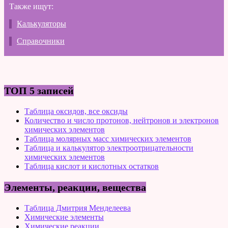
Также ищут:
Калькуляторы
Справочники
ТОП 5 записей
Таблица оксидов, все оксиды
Количество и число протонов, нейтронов и электронов
химических элементов
Таблица молярных масс химических элементов
Таблица и калькулятор электроотрицательности
химических элементов
Таблица кислот и кислотных остатков
Элементы, реакции, вещества
Таблица Дмитрия Менделеева
Химические элементы
Химические реакции