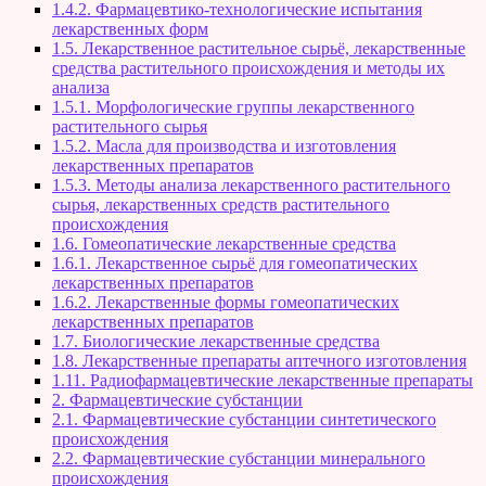
1.4.2. Фармацевтико-технологические испытания
лекарственных форм
1.5. Лекарственное растительное сырьё, лекарственные
средства растительного происхождения и методы их
анализа
1.5.1. Морфологические группы лекарственного
растительного сырья
1.5.2. Масла для производства и изготовления
лекарственных препаратов
1.5.3. Методы анализа лекарственного растительного
сырья, лекарственных средств растительного
происхождения
1.6. Гомеопатические лекарственные средства
1.6.1. Лекарственное сырьё для гомеопатических
лекарственных препаратов
1.6.2. Лекарственные формы гомеопатических
лекарственных препаратов
1.7. Биологические лекарственные средства
1.8. Лекарственные препараты аптечного изготовления
1.11. Радиофармацевтические лекарственные препараты
2. Фармацевтические субстанции
2.1. Фармацевтические субстанции синтетического
происхождения
2.2. Фармацевтические субстанции минерального
происхождения