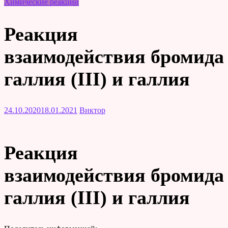
Химические реакции
Реакция
взаимодействия бромида
галлия (III) и галлия
24.10.2020
18.01.2021
Виктор
Реакция
взаимодействия бромида
галлия (III) и галлия