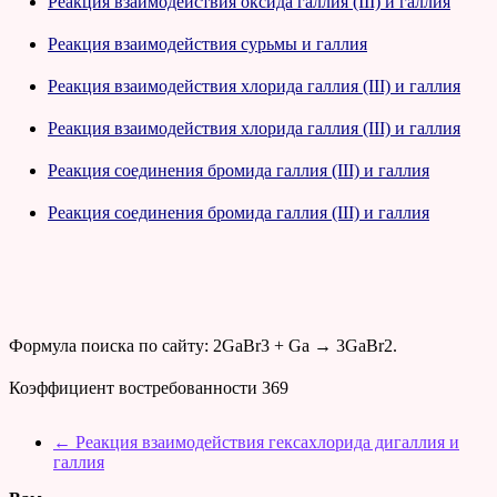
Реакция взаимодействия оксида галлия (III) и галлия
Реакция взаимодействия сурьмы и галлия
Реакция взаимодействия хлорида галлия (III) и галлия
Реакция взаимодействия хлорида галлия (III) и галлия
Реакция соединения бромида галлия (III) и галлия
Реакция соединения бромида галлия (III) и галлия
Формула поиска по сайту: 2GaBr3 + Ga → 3GaBr2.
Коэффициент востребованности
369
←
Реакция взаимодействия гексахлорида дигаллия и
галлия