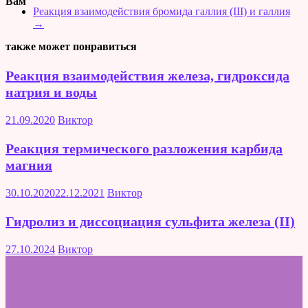
Вам
Реакция взаимодействия бромида галлия (III) и галлия
→
также может понравиться
Реакция взаимодействия железа, гидроксида
натрия и воды
21.09.2020
Виктор
Реакция термического разложения карбида
магния
30.10.2020
22.12.2021
Виктор
Гидролиз и диссоциация сульфита железа (II)
27.10.2024
Виктор