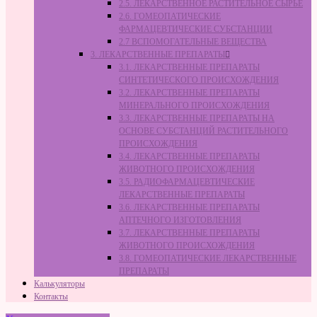
2.5. ЛЕКАРСТВЕННОЕ РАСТИТЕЛЬНОЕ СЫРЬЁ
2.6. ГОМЕОПАТИЧЕСКИЕ
ФАРМАЦЕВТИЧЕСКИЕ СУБСТАНЦИИ
2.7 ВСПОМОГАТЕЛЬНЫЕ ВЕЩЕСТВА
3. ЛЕКАРСТВЕННЫЕ ПРЕПАРАТЫ
3.1. ЛЕКАРСТВЕННЫЕ ПРЕПАРАТЫ
СИНТЕТИЧЕСКОГО ПРОИСХОЖДЕНИЯ
3.2. ЛЕКАРСТВЕННЫЕ ПРЕПАРАТЫ
МИНЕРАЛЬНОГО ПРОИСХОЖДЕНИЯ
3.3. ЛЕКАРСТВЕННЫЕ ПРЕПАРАТЫ НА
ОСНОВЕ СУБСТАНЦИЙ РАСТИТЕЛЬНОГО
ПРОИСХОЖДЕНИЯ
3.4. ЛЕКАРСТВЕННЫЕ ПРЕПАРАТЫ
ЖИВОТНОГО ПРОИСХОЖДЕНИЯ
3.5. РАДИОФАРМАЦЕВТИЧЕСКИЕ
ЛЕКАРСТВЕННЫЕ ПРЕПАРАТЫ
3.6. ЛЕКАРСТВЕННЫЕ ПРЕПАРАТЫ
АПТЕЧНОГО ИЗГОТОВЛЕНИЯ
3.7. ЛЕКАРСТВЕННЫЕ ПРЕПАРАТЫ
ЖИВОТНОГО ПРОИСХОЖДЕНИЯ
3.8. ГОМЕОПАТИЧЕСКИЕ ЛЕКАРСТВЕННЫЕ
ПРЕПАРАТЫ
Калькуляторы
Контакты