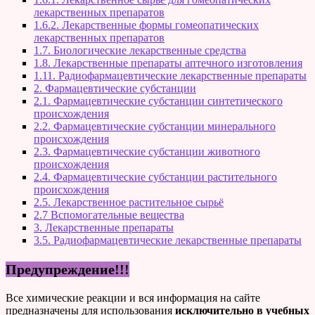
лекарственных препаратов
1.6.2. Лекарственные формы гомеопатических
лекарственных препаратов
1.7. Биологические лекарственные средства
1.8. Лекарственные препараты аптечного изготовления
1.11. Радиофармацевтические лекарственные препараты
2. Фармацевтические субстанции
2.1. Фармацевтические субстанции синтетического
происхождения
2.2. Фармацевтические субстанции минерального
происхождения
2.3. Фармацевтические субстанции животного
происхождения
2.4. Фармацевтические субстанции растительного
происхождения
2.5. Лекарственное растительное сырьё
2.7 Вспомогательные вещества
3. Лекарственные препараты
3.5. Радиофармацевтические лекарственные препараты
Предупреждение!!!
Все химические реакции и вся информация на сайте
предназначены для использования
исключительно в учебных