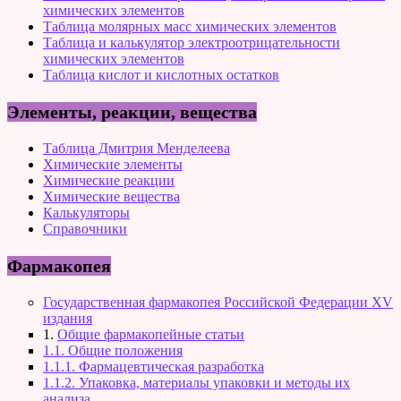
химических элементов
Таблица молярных масс химических элементов
Таблица и калькулятор электроотрицательности
химических элементов
Таблица кислот и кислотных остатков
Элементы, реакции, вещества
Таблица Дмитрия Менделеева
Химические элементы
Химические реакции
Химические вещества
Калькуляторы
Справочники
Фармакопея
Государственная фармакопея Российской Федерации XV
издания
1.
Общие фармакопейные статьи
1.1. Общие положения
1.1.1. Фармацевтическая разработка
1.1.2. Упаковка, материалы упаковки и методы их
анализа