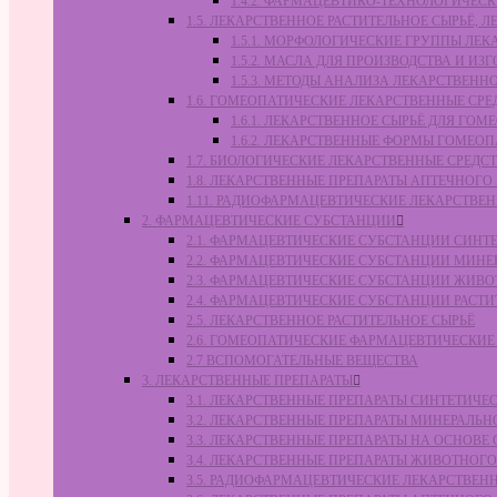
1.4.2. ФАРМАЦЕВТИКО-ТЕХНОЛОГИЧЕ
1.5. ЛЕКАРСТВЕННОЕ РАСТИТЕЛЬНОЕ СЫРЬЁ,
1.5.1. МОРФОЛОГИЧЕСКИЕ ГРУППЫ ЛЕ
1.5.2. МАСЛА ДЛЯ ПРОИЗВОДСТВА И И
1.5.3. МЕТОДЫ АНАЛИЗА ЛЕКАРСТВЕН
1.6. ГОМЕОПАТИЧЕСКИЕ ЛЕКАРСТВЕННЫЕ СРЕ
1.6.1. ЛЕКАРСТВЕННОЕ СЫРЬЁ ДЛЯ Г
1.6.2. ЛЕКАРСТВЕННЫЕ ФОРМЫ ГОМЕО
1.7. БИОЛОГИЧЕСКИЕ ЛЕКАРСТВЕННЫЕ СРЕДС
1.8. ЛЕКАРСТВЕННЫЕ ПРЕПАРАТЫ АПТЕЧНОГО
1.11. РАДИОФАРМАЦЕВТИЧЕСКИЕ ЛЕКАРСТВЕ
2. ФАРМАЦЕВТИЧЕСКИЕ СУБСТАНЦИИ
2.1. ФАРМАЦЕВТИЧЕСКИЕ СУБСТАНЦИИ СИН
2.2. ФАРМАЦЕВТИЧЕСКИЕ СУБСТАНЦИИ МИН
2.3. ФАРМАЦЕВТИЧЕСКИЕ СУБСТАНЦИИ ЖИВ
2.4. ФАРМАЦЕВТИЧЕСКИЕ СУБСТАНЦИИ РАС
2.5. ЛЕКАРСТВЕННОЕ РАСТИТЕЛЬНОЕ СЫРЬЁ
2.6. ГОМЕОПАТИЧЕСКИЕ ФАРМАЦЕВТИЧЕСКИ
2.7 ВСПОМОГАТЕЛЬНЫЕ ВЕЩЕСТВА
3. ЛЕКАРСТВЕННЫЕ ПРЕПАРАТЫ
3.1. ЛЕКАРСТВЕННЫЕ ПРЕПАРАТЫ СИНТЕТИЧ
3.2. ЛЕКАРСТВЕННЫЕ ПРЕПАРАТЫ МИНЕРАЛЬ
3.3. ЛЕКАРСТВЕННЫЕ ПРЕПАРАТЫ НА ОСНОВ
3.4. ЛЕКАРСТВЕННЫЕ ПРЕПАРАТЫ ЖИВОТНО
3.5. РАДИОФАРМАЦЕВТИЧЕСКИЕ ЛЕКАРСТВЕН