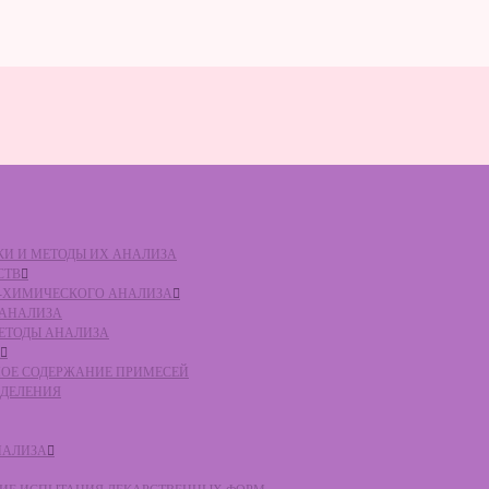
ВКИ И МЕТОДЫ ИХ АНАЛИЗА
СТВ
КО-ХИМИЧЕСКОГО АНАЛИЗА
О АНАЛИЗА
МЕТОДЫ АНАЛИЗА
ЛЬНОЕ СОДЕРЖАНИЕ ПРИМЕСЕЙ
ЕДЕЛЕНИЯ
НАЛИЗА