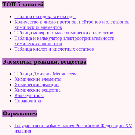
ТОП 5 записей
Таблица оксидов, все оксиды
Количество и число протонов, нейтронов и электронов
химических элементов
Таблица молярных масс химических элементов
Таблица и калькулятор электроотрицательности
химических элементов
Таблица кислот и кислотных остатков
Элементы, реакции, вещества
Таблица Дмитрия Менделеева
Химические элементы
Химические реакции
Химические вещества
Калькуляторы
Справочники
Фармакопея
Государственная фармакопея Российской Федерации XV
издания