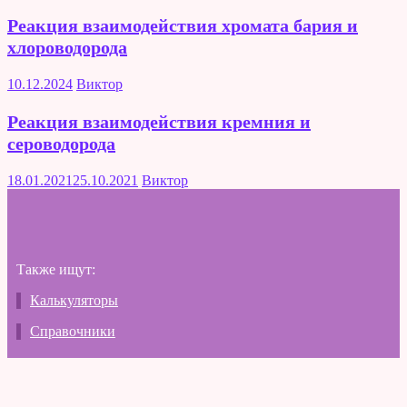
Реакция взаимодействия хромата бария и
хлороводорода
10.12.2024
Виктор
Реакция взаимодействия кремния и
сероводорода
18.01.2021
25.10.2021
Виктор
Также ищут:
Калькуляторы
Справочники