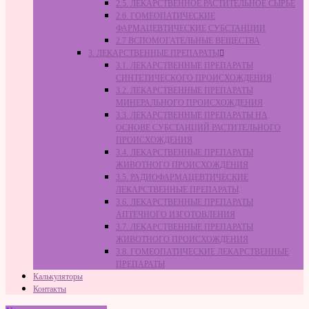
2.5. ЛЕКАРСТВЕННОЕ РАСТИТЕЛЬНОЕ СЫРЬЁ
2.6. ГОМЕОПАТИЧЕСКИЕ
ФАРМАЦЕВТИЧЕСКИЕ СУБСТАНЦИИ
2.7 ВСПОМОГАТЕЛЬНЫЕ ВЕЩЕСТВА
3. ЛЕКАРСТВЕННЫЕ ПРЕПАРАТЫ
3.1. ЛЕКАРСТВЕННЫЕ ПРЕПАРАТЫ
СИНТЕТИЧЕСКОГО ПРОИСХОЖДЕНИЯ
3.2. ЛЕКАРСТВЕННЫЕ ПРЕПАРАТЫ
МИНЕРАЛЬНОГО ПРОИСХОЖДЕНИЯ
3.3. ЛЕКАРСТВЕННЫЕ ПРЕПАРАТЫ НА
ОСНОВЕ СУБСТАНЦИЙ РАСТИТЕЛЬНОГО
ПРОИСХОЖДЕНИЯ
3.4. ЛЕКАРСТВЕННЫЕ ПРЕПАРАТЫ
ЖИВОТНОГО ПРОИСХОЖДЕНИЯ
3.5. РАДИОФАРМАЦЕВТИЧЕСКИЕ
ЛЕКАРСТВЕННЫЕ ПРЕПАРАТЫ
3.6. ЛЕКАРСТВЕННЫЕ ПРЕПАРАТЫ
АПТЕЧНОГО ИЗГОТОВЛЕНИЯ
3.7. ЛЕКАРСТВЕННЫЕ ПРЕПАРАТЫ
ЖИВОТНОГО ПРОИСХОЖДЕНИЯ
3.8. ГОМЕОПАТИЧЕСКИЕ ЛЕКАРСТВЕННЫЕ
ПРЕПАРАТЫ
Калькуляторы
Контакты