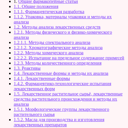
1.
Общие фармакопейные статьи
1.1. Общие положения
1.1.1. Фармацевтическая разработка
1.1.2. Упаковка, материалы упаковки и методы их
анализа
1.2. Методы анализа лекарственных средств
1.2.1. Методы физического и физико-химического
анализа
1.2.1.1. Методы спектрального анализа
1.2.1.2. Хроматографические методы анализа
1.2.2. Методы химического анализа
1.2.2.2. Испытание на предельное содержание примесей
1.2.3. Методы количественного определения
1.3. Реактивы
1.4. Лекарственные формы и методы их анализа
1.4.1. Лекарственные формы
1.4.2. Фармацевтико-технологические испытания
лекарственных форм
1.5. Лекарственное растительное сырьё, лекарственные
средства растительного происхождения и методы их
анализа
1.5.1. Морфологические группы лекарственного
растительного сырья
1.5.2. Масла для производства и изготовления
лекарственных препаратов