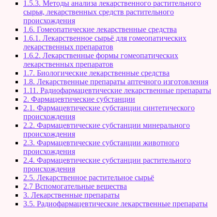
1.5.3. Методы анализа лекарственного растительного
сырья, лекарственных средств растительного
происхождения
1.6. Гомеопатические лекарственные средства
1.6.1. Лекарственное сырьё для гомеопатических
лекарственных препаратов
1.6.2. Лекарственные формы гомеопатических
лекарственных препаратов
1.7. Биологические лекарственные средства
1.8. Лекарственные препараты аптечного изготовления
1.11. Радиофармацевтические лекарственные препараты
2. Фармацевтические субстанции
2.1. Фармацевтические субстанции синтетического
происхождения
2.2. Фармацевтические субстанции минерального
происхождения
2.3. Фармацевтические субстанции животного
происхождения
2.4. Фармацевтические субстанции растительного
происхождения
2.5. Лекарственное растительное сырьё
2.7 Вспомогательные вещества
3. Лекарственные препараты
3.5. Радиофармацевтические лекарственные препараты