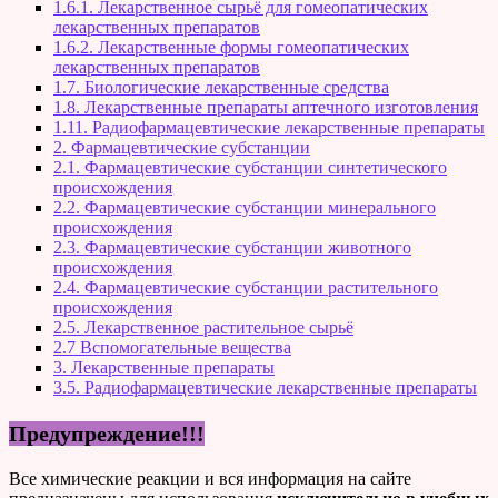
1.6.1. Лекарственное сырьё для гомеопатических
лекарственных препаратов
1.6.2. Лекарственные формы гомеопатических
лекарственных препаратов
1.7. Биологические лекарственные средства
1.8. Лекарственные препараты аптечного изготовления
1.11. Радиофармацевтические лекарственные препараты
2. Фармацевтические субстанции
2.1. Фармацевтические субстанции синтетического
происхождения
2.2. Фармацевтические субстанции минерального
происхождения
2.3. Фармацевтические субстанции животного
происхождения
2.4. Фармацевтические субстанции растительного
происхождения
2.5. Лекарственное растительное сырьё
2.7 Вспомогательные вещества
3. Лекарственные препараты
3.5. Радиофармацевтические лекарственные препараты
Предупреждение!!!
Все химические реакции и вся информация на сайте