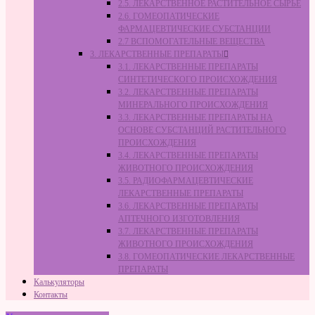
2.5. ЛЕКАРСТВЕННОЕ РАСТИТЕЛЬНОЕ СЫРЬЁ
2.6. ГОМЕОПАТИЧЕСКИЕ
ФАРМАЦЕВТИЧЕСКИЕ СУБСТАНЦИИ
2.7 ВСПОМОГАТЕЛЬНЫЕ ВЕЩЕСТВА
3. ЛЕКАРСТВЕННЫЕ ПРЕПАРАТЫ
3.1. ЛЕКАРСТВЕННЫЕ ПРЕПАРАТЫ
СИНТЕТИЧЕСКОГО ПРОИСХОЖДЕНИЯ
3.2. ЛЕКАРСТВЕННЫЕ ПРЕПАРАТЫ
МИНЕРАЛЬНОГО ПРОИСХОЖДЕНИЯ
3.3. ЛЕКАРСТВЕННЫЕ ПРЕПАРАТЫ НА
ОСНОВЕ СУБСТАНЦИЙ РАСТИТЕЛЬНОГО
ПРОИСХОЖДЕНИЯ
3.4. ЛЕКАРСТВЕННЫЕ ПРЕПАРАТЫ
ЖИВОТНОГО ПРОИСХОЖДЕНИЯ
3.5. РАДИОФАРМАЦЕВТИЧЕСКИЕ
ЛЕКАРСТВЕННЫЕ ПРЕПАРАТЫ
3.6. ЛЕКАРСТВЕННЫЕ ПРЕПАРАТЫ
АПТЕЧНОГО ИЗГОТОВЛЕНИЯ
3.7. ЛЕКАРСТВЕННЫЕ ПРЕПАРАТЫ
ЖИВОТНОГО ПРОИСХОЖДЕНИЯ
3.8. ГОМЕОПАТИЧЕСКИЕ ЛЕКАРСТВЕННЫЕ
ПРЕПАРАТЫ
Калькуляторы
Контакты