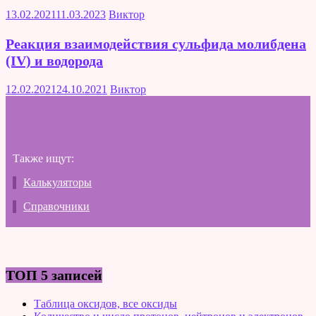
13.02.2021
11.03.2023
Виктор
Реакция взаимодействия сульфида молибдена
(IV) и водорода
12.02.2021
24.10.2021
Виктор
Также ищут:
Калькуляторы
Справочники
ТОП 5 записей
Таблица оксидов, все оксиды