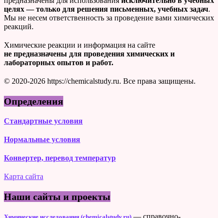
предназначены для использования
исключительно в учебных
целях — только для решения письменных, учебных задач
.
Мы не несем ответственность за проведение вами химических
реакций.
Химические реакции и информация на сайте
не предназначены для проведения химических и
лабораторных опытов и работ.
© 2020-2026 https://chemicalstudy.ru. Все права защищены.
Определения
Стандартные условия
Нормальные условия
Конвертер, перевод температур
Карта сайта
Наши сайты и проекты
— справочно-
Химические исследования (chemicalstudy.ru)