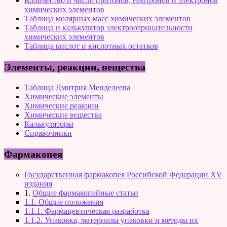
Количество и число протонов, нейтронов и электронов
химических элементов
Таблица молярных масс химических элементов
Таблица и калькулятор электроотрицательности
химических элементов
Таблица кислот и кислотных остатков
Элементы, реакции, вещества
Таблица Дмитрия Менделеева
Химические элементы
Химические реакции
Химические вещества
Калькуляторы
Справочники
Фармакопея
Государственная фармакопея Российской Федерации XV
издания
1.
Общие фармакопейные статьи
1.1. Общие положения
1.1.1. Фармацевтическая разработка
1.1.2. Упаковка, материалы упаковки и методы их