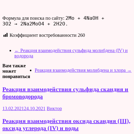
2Mo + 4NaOH +
Формула для поиска по сайту:
3O2 → 2Na2MoO4 + 2H2O.
Коэффициент востребованности
260
←
Реакция взаимодействия сульфида молибдена (IV) и
водорода
Вам также
Реакция взаимодействия молибдена и хлора
→
может
понравиться
Реакция взаимодействия сульфида скандия и
бромоводорода
13.02.2021
24.10.2021
Виктор
Реакция взаимодействия оксида скандия (III),
оксида углерода (IV) и воды