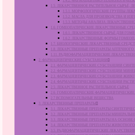
1.4.2. ФАРМАЦЕВТИКО-ТЕХНОЛОГИЧЕ
1.5. ЛЕКАРСТВЕННОЕ РАСТИТЕЛЬНОЕ СЫРЬЁ,
1.5.1. МОРФОЛОГИЧЕСКИЕ ГРУППЫ ЛЕ
1.5.2. МАСЛА ДЛЯ ПРОИЗВОДСТВА И И
1.5.3. МЕТОДЫ АНАЛИЗА ЛЕКАРСТВЕН
1.6. ГОМЕОПАТИЧЕСКИЕ ЛЕКАРСТВЕННЫЕ СРЕ
1.6.1. ЛЕКАРСТВЕННОЕ СЫРЬЁ ДЛЯ Г
1.6.2. ЛЕКАРСТВЕННЫЕ ФОРМЫ ГОМЕО
1.7. БИОЛОГИЧЕСКИЕ ЛЕКАРСТВЕННЫЕ СРЕДС
1.8. ЛЕКАРСТВЕННЫЕ ПРЕПАРАТЫ АПТЕЧНОГО
1.11. РАДИОФАРМАЦЕВТИЧЕСКИЕ ЛЕКАРСТВЕ
2. ФАРМАЦЕВТИЧЕСКИЕ СУБСТАНЦИИ
2.1. ФАРМАЦЕВТИЧЕСКИЕ СУБСТАНЦИИ СИН
2.2. ФАРМАЦЕВТИЧЕСКИЕ СУБСТАНЦИИ МИН
2.3. ФАРМАЦЕВТИЧЕСКИЕ СУБСТАНЦИИ ЖИВ
2.4. ФАРМАЦЕВТИЧЕСКИЕ СУБСТАНЦИИ РАС
2.5. ЛЕКАРСТВЕННОЕ РАСТИТЕЛЬНОЕ СЫРЬЁ
2.6. ГОМЕОПАТИЧЕСКИЕ ФАРМАЦЕВТИЧЕСКИ
2.7 ВСПОМОГАТЕЛЬНЫЕ ВЕЩЕСТВА
3. ЛЕКАРСТВЕННЫЕ ПРЕПАРАТЫ
3.1. ЛЕКАРСТВЕННЫЕ ПРЕПАРАТЫ СИНТЕТИЧ
3.2. ЛЕКАРСТВЕННЫЕ ПРЕПАРАТЫ МИНЕРАЛЬ
3.3. ЛЕКАРСТВЕННЫЕ ПРЕПАРАТЫ НА ОСНОВ
3.4. ЛЕКАРСТВЕННЫЕ ПРЕПАРАТЫ ЖИВОТНО
3.5. РАДИОФАРМАЦЕВТИЧЕСКИЕ ЛЕКАРСТВЕН