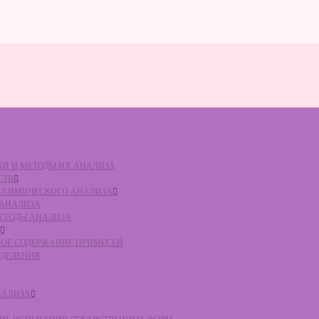
ВКИ И МЕТОДЫ ИХ АНАЛИЗА
СТВ
КО-ХИМИЧЕСКОГО АНАЛИЗА
О АНАЛИЗА
МЕТОДЫ АНАЛИЗА
ЛЬНОЕ СОДЕРЖАНИЕ ПРИМЕСЕЙ
ЕДЕЛЕНИЯ
НАЛИЗА