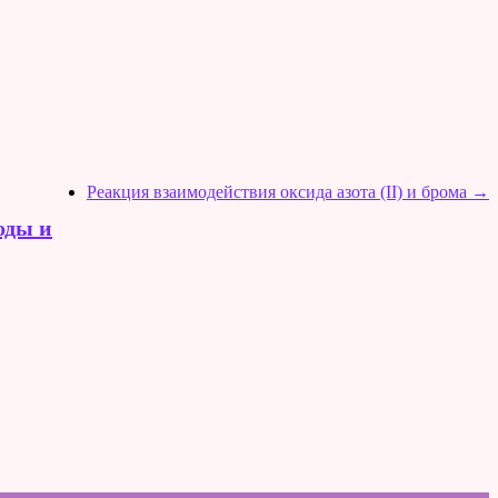
Реакция взаимодействия оксида азота (II) и брома
→
оды и