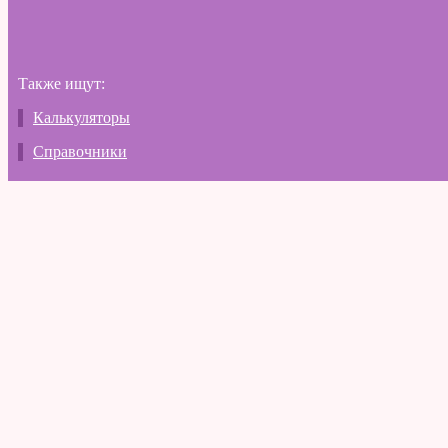
Также ищут:
Калькуляторы
Справочники