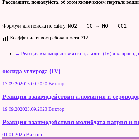
Расскажите, пожалуйста, об этом химическом портале ваши
NO2 + CO → NO + CO2
Формула для поиска по сайту:
Коэффициент востребованности
712
←
Реакция взаимодействия оксида азота (IV) и хлоровод
оксида углерода (IV)
13.09.2020
13.09.2020
Виктор
Реакция взаимодействия алюминия и сероводо
19.09.2020
23.09.2023
Виктор
Реакция взаимодействия молибдата натрия и ни
01.01.2025
Виктор