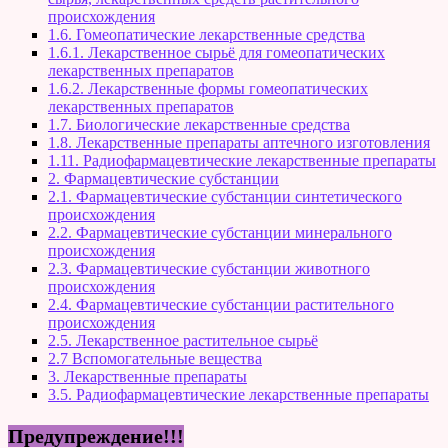
происхождения
1.6. Гомеопатические лекарственные средства
1.6.1. Лекарственное сырьё для гомеопатических
лекарственных препаратов
1.6.2. Лекарственные формы гомеопатических
лекарственных препаратов
1.7. Биологические лекарственные средства
1.8. Лекарственные препараты аптечного изготовления
1.11. Радиофармацевтические лекарственные препараты
2. Фармацевтические субстанции
2.1. Фармацевтические субстанции синтетического
происхождения
2.2. Фармацевтические субстанции минерального
происхождения
2.3. Фармацевтические субстанции животного
происхождения
2.4. Фармацевтические субстанции растительного
происхождения
2.5. Лекарственное растительное сырьё
2.7 Вспомогательные вещества
3. Лекарственные препараты
3.5. Радиофармацевтические лекарственные препараты
Предупреждение!!!