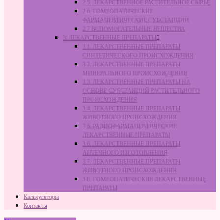
2.5. ЛЕКАРСТВЕННОЕ РАСТИТЕЛЬНОЕ СЫРЬЁ
2.6. ГОМЕОПАТИЧЕСКИЕ
ФАРМАЦЕВТИЧЕСКИЕ СУБСТАНЦИИ
2.7 ВСПОМОГАТЕЛЬНЫЕ ВЕЩЕСТВА
3. ЛЕКАРСТВЕННЫЕ ПРЕПАРАТЫ
3.1. ЛЕКАРСТВЕННЫЕ ПРЕПАРАТЫ
СИНТЕТИЧЕСКОГО ПРОИСХОЖДЕНИЯ
3.2. ЛЕКАРСТВЕННЫЕ ПРЕПАРАТЫ
МИНЕРАЛЬНОГО ПРОИСХОЖДЕНИЯ
3.3. ЛЕКАРСТВЕННЫЕ ПРЕПАРАТЫ НА
ОСНОВЕ СУБСТАНЦИЙ РАСТИТЕЛЬНОГО
ПРОИСХОЖДЕНИЯ
3.4. ЛЕКАРСТВЕННЫЕ ПРЕПАРАТЫ
ЖИВОТНОГО ПРОИСХОЖДЕНИЯ
3.5. РАДИОФАРМАЦЕВТИЧЕСКИЕ
ЛЕКАРСТВЕННЫЕ ПРЕПАРАТЫ
3.6. ЛЕКАРСТВЕННЫЕ ПРЕПАРАТЫ
АПТЕЧНОГО ИЗГОТОВЛЕНИЯ
3.7. ЛЕКАРСТВЕННЫЕ ПРЕПАРАТЫ
ЖИВОТНОГО ПРОИСХОЖДЕНИЯ
3.8. ГОМЕОПАТИЧЕСКИЕ ЛЕКАРСТВЕННЫЕ
ПРЕПАРАТЫ
Калькуляторы
Контакты