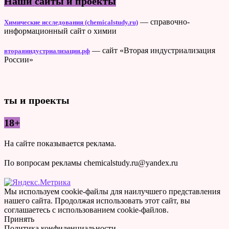
Наши сайты и проекты
— справочно-
Химические исследования (chemicalstudy.ru)
информационный сайт о химии
— сайт «Вторая индустриализация
втораяиндустриализация.рф
России»
ты и проекты
18+
На сайте показывается реклама.
По вопросам рекламы chemicalstudy.ru@yandex.ru
Мы используем cookie-файлы для наилучшего представления
нашего сайта. Продолжая использовать этот сайт, вы
соглашаетесь с использованием cookie-файлов.
Принять
Политика конфиденциальности