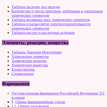
Таблица оксидов, все оксиды
Количество и число протонов, нейтронов и электронов
химических элементов
Таблица молярных масс химических элементов
Таблица и калькулятор электроотрицательности
химических элементов
Таблица кислот и кислотных остатков
Элементы, реакции, вещества
Таблица Дмитрия Менделеева
Химические элементы
Химические реакции
Химические вещества
Калькуляторы
Справочники
Фармакопея
Государственная фармакопея Российской Федерации XV
издания
1.
Общие фармакопейные статьи
1.1. Общие положения