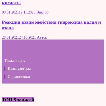
кислоты
08.01.2021
19.11.2023
Виктор
Реакция взаимодействия гидроксида калия и
озона
28.01.2021
24.10.2021
Автор
Также ищут:
Калькуляторы
Справочники
ТОП 5 записей