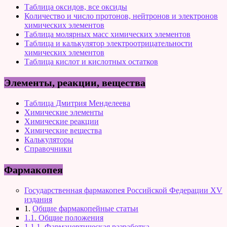
Таблица оксидов, все оксиды
Количество и число протонов, нейтронов и электронов
химических элементов
Таблица молярных масс химических элементов
Таблица и калькулятор электроотрицательности
химических элементов
Таблица кислот и кислотных остатков
Элементы, реакции, вещества
Таблица Дмитрия Менделеева
Химические элементы
Химические реакции
Химические вещества
Калькуляторы
Справочники
Фармакопея
Государственная фармакопея Российской Федерации XV
издания
1.
Общие фармакопейные статьи
1.1. Общие положения
1.1.1. Фармацевтическая разработка