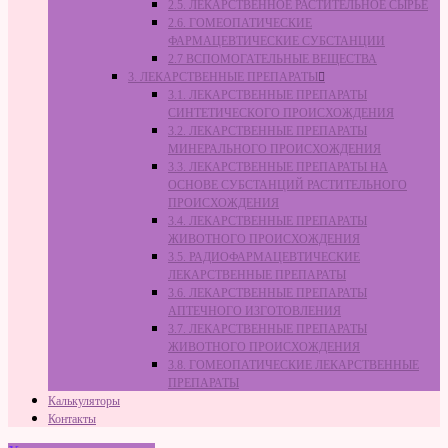
2.5. ЛЕКАРСТВЕННОЕ РАСТИТЕЛЬНОЕ СЫРЬЁ
2.6. ГОМЕОПАТИЧЕСКИЕ
ФАРМАЦЕВТИЧЕСКИЕ СУБСТАНЦИИ
2.7 ВСПОМОГАТЕЛЬНЫЕ ВЕЩЕСТВА
3. ЛЕКАРСТВЕННЫЕ ПРЕПАРАТЫ
3.1. ЛЕКАРСТВЕННЫЕ ПРЕПАРАТЫ
СИНТЕТИЧЕСКОГО ПРОИСХОЖДЕНИЯ
3.2. ЛЕКАРСТВЕННЫЕ ПРЕПАРАТЫ
МИНЕРАЛЬНОГО ПРОИСХОЖДЕНИЯ
3.3. ЛЕКАРСТВЕННЫЕ ПРЕПАРАТЫ НА
ОСНОВЕ СУБСТАНЦИЙ РАСТИТЕЛЬНОГО
ПРОИСХОЖДЕНИЯ
3.4. ЛЕКАРСТВЕННЫЕ ПРЕПАРАТЫ
ЖИВОТНОГО ПРОИСХОЖДЕНИЯ
3.5. РАДИОФАРМАЦЕВТИЧЕСКИЕ
ЛЕКАРСТВЕННЫЕ ПРЕПАРАТЫ
3.6. ЛЕКАРСТВЕННЫЕ ПРЕПАРАТЫ
АПТЕЧНОГО ИЗГОТОВЛЕНИЯ
3.7. ЛЕКАРСТВЕННЫЕ ПРЕПАРАТЫ
ЖИВОТНОГО ПРОИСХОЖДЕНИЯ
3.8. ГОМЕОПАТИЧЕСКИЕ ЛЕКАРСТВЕННЫЕ
ПРЕПАРАТЫ
Калькуляторы
Контакты