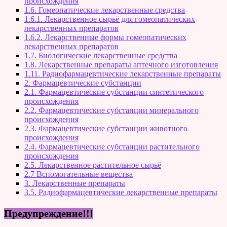
происхождения
1.6. Гомеопатические лекарственные средства
1.6.1. Лекарственное сырьё для гомеопатических
лекарственных препаратов
1.6.2. Лекарственные формы гомеопатических
лекарственных препаратов
1.7. Биологические лекарственные средства
1.8. Лекарственные препараты аптечного изготовления
1.11. Радиофармацевтические лекарственные препараты
2. Фармацевтические субстанции
2.1. Фармацевтические субстанции синтетического
происхождения
2.2. Фармацевтические субстанции минерального
происхождения
2.3. Фармацевтические субстанции животного
происхождения
2.4. Фармацевтические субстанции растительного
происхождения
2.5. Лекарственное растительное сырьё
2.7 Вспомогательные вещества
3. Лекарственные препараты
3.5. Радиофармацевтические лекарственные препараты
Предупреждение!!!