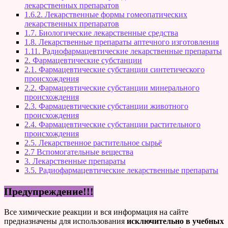
лекарственных препаратов
1.6.2. Лекарственные формы гомеопатических
лекарственных препаратов
1.7. Биологические лекарственные средства
1.8. Лекарственные препараты аптечного изготовления
1.11. Радиофармацевтические лекарственные препараты
2. Фармацевтические субстанции
2.1. Фармацевтические субстанции синтетического
происхождения
2.2. Фармацевтические субстанции минерального
происхождения
2.3. Фармацевтические субстанции животного
происхождения
2.4. Фармацевтические субстанции растительного
происхождения
2.5. Лекарственное растительное сырьё
2.7 Вспомогательные вещества
3. Лекарственные препараты
3.5. Радиофармацевтические лекарственные препараты
Предупреждение!!!
Все химические реакции и вся информация на сайте
предназначены для использования
исключительно в учебных