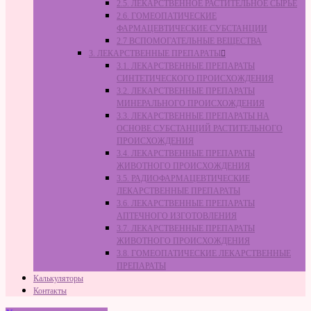
2.5. ЛЕКАРСТВЕННОЕ РАСТИТЕЛЬНОЕ СЫРЬЁ
2.6. ГОМЕОПАТИЧЕСКИЕ
ФАРМАЦЕВТИЧЕСКИЕ СУБСТАНЦИИ
2.7 ВСПОМОГАТЕЛЬНЫЕ ВЕЩЕСТВА
3. ЛЕКАРСТВЕННЫЕ ПРЕПАРАТЫ
3.1. ЛЕКАРСТВЕННЫЕ ПРЕПАРАТЫ
СИНТЕТИЧЕСКОГО ПРОИСХОЖДЕНИЯ
3.2. ЛЕКАРСТВЕННЫЕ ПРЕПАРАТЫ
МИНЕРАЛЬНОГО ПРОИСХОЖДЕНИЯ
3.3. ЛЕКАРСТВЕННЫЕ ПРЕПАРАТЫ НА
ОСНОВЕ СУБСТАНЦИЙ РАСТИТЕЛЬНОГО
ПРОИСХОЖДЕНИЯ
3.4. ЛЕКАРСТВЕННЫЕ ПРЕПАРАТЫ
ЖИВОТНОГО ПРОИСХОЖДЕНИЯ
3.5. РАДИОФАРМАЦЕВТИЧЕСКИЕ
ЛЕКАРСТВЕННЫЕ ПРЕПАРАТЫ
3.6. ЛЕКАРСТВЕННЫЕ ПРЕПАРАТЫ
АПТЕЧНОГО ИЗГОТОВЛЕНИЯ
3.7. ЛЕКАРСТВЕННЫЕ ПРЕПАРАТЫ
ЖИВОТНОГО ПРОИСХОЖДЕНИЯ
3.8. ГОМЕОПАТИЧЕСКИЕ ЛЕКАРСТВЕННЫЕ
ПРЕПАРАТЫ
Калькуляторы
Контакты