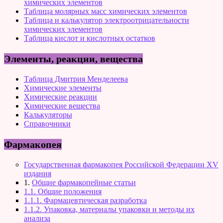
химических элементов
Таблица молярных масс химических элементов
Таблица и калькулятор электроотрицательности
химических элементов
Таблица кислот и кислотных остатков
Элементы, реакции, вещества
Таблица Дмитрия Менделеева
Химические элементы
Химические реакции
Химические вещества
Калькуляторы
Справочники
Фармакопея
Государственная фармакопея Российской Федерации XV
издания
1.
Общие фармакопейные статьи
1.1. Общие положения
1.1.1. Фармацевтическая разработка
1.1.2. Упаковка, материалы упаковки и методы их
анализа