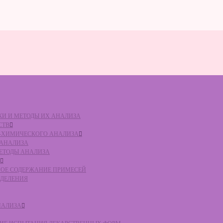
ВКИ И МЕТОДЫ ИХ АНАЛИЗА
СТВ
КО-ХИМИЧЕСКОГО АНАЛИЗА
О АНАЛИЗА
МЕТОДЫ АНАЛИЗА
ЛЬНОЕ СОДЕРЖАНИЕ ПРИМЕСЕЙ
ЕДЕЛЕНИЯ
НАЛИЗА