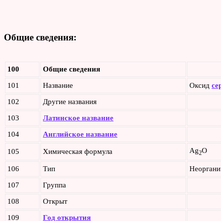
Общие сведения:
100
Общие сведения
101
Название
Оксид
се
102
Другие названия
103
Латинское название
104
Английское название
Ag
O
105
Химическая формула
2
106
Тип
Неоргани
107
Группа
108
Открыт
109
Год открытия