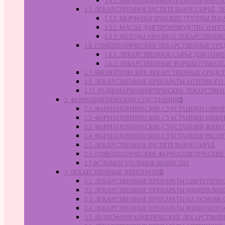
1.4.2. ФАРМАЦЕВТИКО-ТЕХНОЛОГИЧЕ
1.5. ЛЕКАРСТВЕННОЕ РАСТИТЕЛЬНОЕ СЫРЬЁ,
1.5.1. МОРФОЛОГИЧЕСКИЕ ГРУППЫ ЛЕ
1.5.2. МАСЛА ДЛЯ ПРОИЗВОДСТВА И И
1.5.3. МЕТОДЫ АНАЛИЗА ЛЕКАРСТВЕН
1.6. ГОМЕОПАТИЧЕСКИЕ ЛЕКАРСТВЕННЫЕ СРЕ
1.6.1. ЛЕКАРСТВЕННОЕ СЫРЬЁ ДЛЯ Г
1.6.2. ЛЕКАРСТВЕННЫЕ ФОРМЫ ГОМЕО
1.7. БИОЛОГИЧЕСКИЕ ЛЕКАРСТВЕННЫЕ СРЕДС
1.8. ЛЕКАРСТВЕННЫЕ ПРЕПАРАТЫ АПТЕЧНОГО
1.11. РАДИОФАРМАЦЕВТИЧЕСКИЕ ЛЕКАРСТВЕ
2. ФАРМАЦЕВТИЧЕСКИЕ СУБСТАНЦИИ
2.1. ФАРМАЦЕВТИЧЕСКИЕ СУБСТАНЦИИ СИН
2.2. ФАРМАЦЕВТИЧЕСКИЕ СУБСТАНЦИИ МИН
2.3. ФАРМАЦЕВТИЧЕСКИЕ СУБСТАНЦИИ ЖИВ
2.4. ФАРМАЦЕВТИЧЕСКИЕ СУБСТАНЦИИ РАС
2.5. ЛЕКАРСТВЕННОЕ РАСТИТЕЛЬНОЕ СЫРЬЁ
2.6. ГОМЕОПАТИЧЕСКИЕ ФАРМАЦЕВТИЧЕСКИ
2.7 ВСПОМОГАТЕЛЬНЫЕ ВЕЩЕСТВА
3. ЛЕКАРСТВЕННЫЕ ПРЕПАРАТЫ
3.1. ЛЕКАРСТВЕННЫЕ ПРЕПАРАТЫ СИНТЕТИЧ
3.2. ЛЕКАРСТВЕННЫЕ ПРЕПАРАТЫ МИНЕРАЛЬ
3.3. ЛЕКАРСТВЕННЫЕ ПРЕПАРАТЫ НА ОСНОВ
3.4. ЛЕКАРСТВЕННЫЕ ПРЕПАРАТЫ ЖИВОТНО
3.5. РАДИОФАРМАЦЕВТИЧЕСКИЕ ЛЕКАРСТВЕН