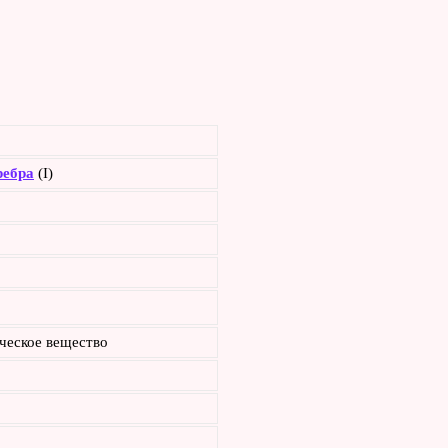
ребра
(I)
ческое вещество