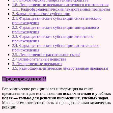
1.7. Биологические лекарственные средства
1.8. Лекарственные препараты аптечного изготовления
1.11. Радиофармацевтические лекарственные препараты
2. Фармацевтические субстанции
2.1. Фармацевтические субстанции синтетического
происхождения
2.2. Фармацевтические субстанции минерального
происхождения
2.3. Фармацевтические субстанции животного
происхождения
2.4. Фармацевтические субстанции растительного
происхождения
2.5. Лекарственное растительное сырьё
2.7 Вспомогательные вещества
3. Лекарственные препараты
3.5. Радиофармацевтические лекарственные препараты
Предупреждение!!!
Все химические реакции и вся информация на сайте
предназначены для использования
исключительно в учебных
целях — только для решения письменных, учебных задач
.
Мы не несем ответственность за проведение вами химических
реакций.