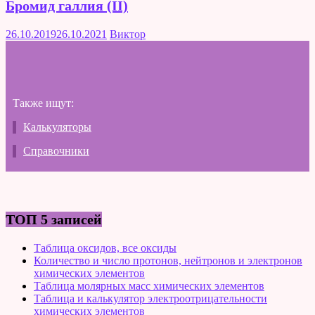
Бромид галлия (II)
26.10.2019
26.10.2021
Виктор
Также ищут:
Калькуляторы
Справочники
ТОП 5 записей
Таблица оксидов, все оксиды
Количество и число протонов, нейтронов и электронов
химических элементов
Таблица молярных масс химических элементов
Таблица и калькулятор электроотрицательности
химических элементов