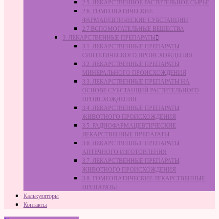
2.5. ЛЕКАРСТВЕННОЕ РАСТИТЕЛЬНОЕ СЫРЬЁ
2.6. ГОМЕОПАТИЧЕСКИЕ
ФАРМАЦЕВТИЧЕСКИЕ СУБСТАНЦИИ
2.7 ВСПОМОГАТЕЛЬНЫЕ ВЕЩЕСТВА
3. ЛЕКАРСТВЕННЫЕ ПРЕПАРАТЫ
3.1. ЛЕКАРСТВЕННЫЕ ПРЕПАРАТЫ
СИНТЕТИЧЕСКОГО ПРОИСХОЖДЕНИЯ
3.2. ЛЕКАРСТВЕННЫЕ ПРЕПАРАТЫ
МИНЕРАЛЬНОГО ПРОИСХОЖДЕНИЯ
3.3. ЛЕКАРСТВЕННЫЕ ПРЕПАРАТЫ НА
ОСНОВЕ СУБСТАНЦИЙ РАСТИТЕЛЬНОГО
ПРОИСХОЖДЕНИЯ
3.4. ЛЕКАРСТВЕННЫЕ ПРЕПАРАТЫ
ЖИВОТНОГО ПРОИСХОЖДЕНИЯ
3.5. РАДИОФАРМАЦЕВТИЧЕСКИЕ
ЛЕКАРСТВЕННЫЕ ПРЕПАРАТЫ
3.6. ЛЕКАРСТВЕННЫЕ ПРЕПАРАТЫ
АПТЕЧНОГО ИЗГОТОВЛЕНИЯ
3.7. ЛЕКАРСТВЕННЫЕ ПРЕПАРАТЫ
ЖИВОТНОГО ПРОИСХОЖДЕНИЯ
3.8. ГОМЕОПАТИЧЕСКИЕ ЛЕКАРСТВЕННЫЕ
ПРЕПАРАТЫ
Калькуляторы
Контакты