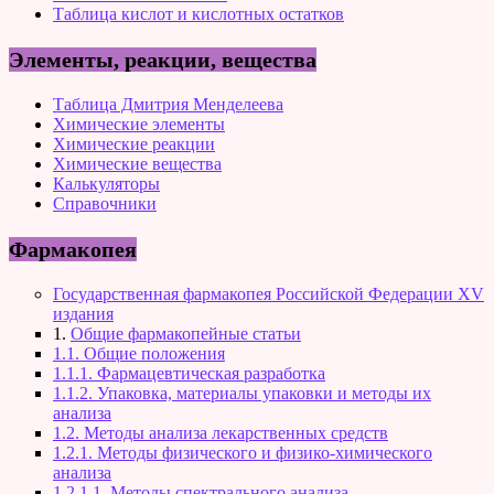
Таблица кислот и кислотных остатков
Элементы, реакции, вещества
Таблица Дмитрия Менделеева
Химические элементы
Химические реакции
Химические вещества
Калькуляторы
Справочники
Фармакопея
Государственная фармакопея Российской Федерации XV
издания
1.
Общие фармакопейные статьи
1.1. Общие положения
1.1.1. Фармацевтическая разработка
1.1.2. Упаковка, материалы упаковки и методы их
анализа
1.2. Методы анализа лекарственных средств
1.2.1. Методы физического и физико-химического
анализа
1.2.1.1. Методы спектрального анализа