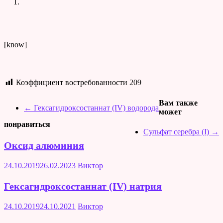
[know]
Коэффициент востребованности
209
Вам также
←
Гексагидроксостаннат (IV) водорода
может
понравиться
Сульфат серебра (I)
→
Оксид алюминия
24.10.2019
26.02.2023
Виктор
Гексагидроксостаннат (IV) натрия
24.10.2019
24.10.2021
Виктор