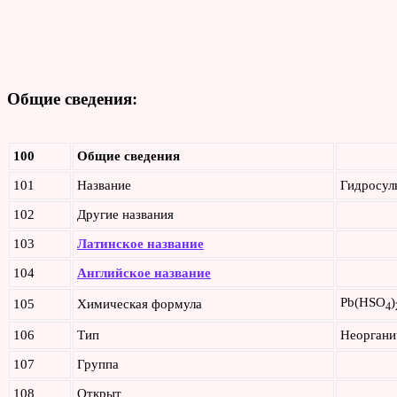
Общие сведения:
100
Общие сведения
101
Название
Гидросул
102
Другие названия
103
Латинское название
104
Английское название
Pb(HSO
)
105
Химическая формула
4
106
Тип
Неоргани
107
Группа
108
Открыт