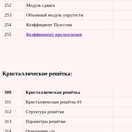
252
Модуль сдвига
253
Объемный модуль упругости
254
Коэффициент Пуассона
255
Коэффициент преломления
Кристаллические решётка:
300
Кристаллическая решётка
311
Кристаллическая решётка #1
312
Структура решётки
313
Параметры решётки
314
Отношение
c/a