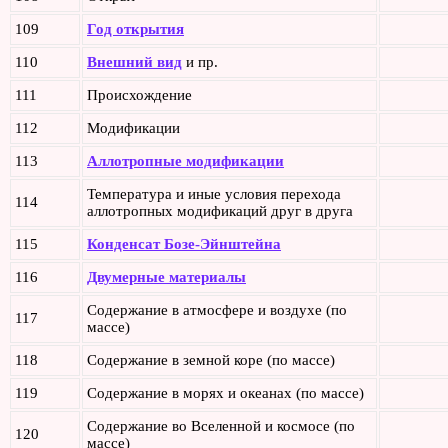
109
Год открытия
110
Внешний вид
и пр.
111
Происхождение
112
Модификации
113
Аллотропные модификации
Температура и иные условия перехода
114
аллотропных модификаций друг в друга
115
Конденсат Бозе-Эйнштейна
116
Двумерные материалы
Содержание в атмосфере и воздухе (по
117
массе)
118
Содержание в земной коре (по массе)
119
Содержание в морях и океанах (по массе)
Содержание во Вселенной и космосе (по
120
массе)