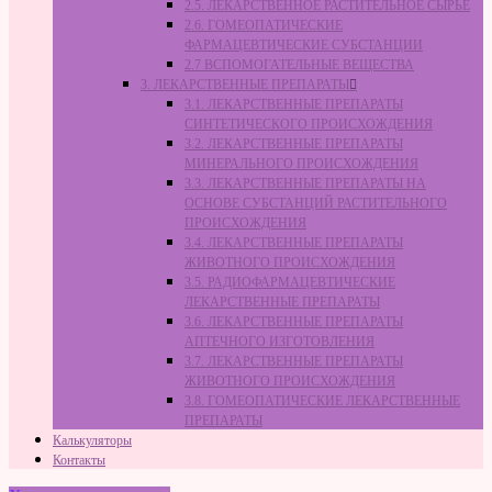
2.5. ЛЕКАРСТВЕННОЕ РАСТИТЕЛЬНОЕ СЫРЬЁ
2.6. ГОМЕОПАТИЧЕСКИЕ
ФАРМАЦЕВТИЧЕСКИЕ СУБСТАНЦИИ
2.7 ВСПОМОГАТЕЛЬНЫЕ ВЕЩЕСТВА
3. ЛЕКАРСТВЕННЫЕ ПРЕПАРАТЫ
3.1. ЛЕКАРСТВЕННЫЕ ПРЕПАРАТЫ
СИНТЕТИЧЕСКОГО ПРОИСХОЖДЕНИЯ
3.2. ЛЕКАРСТВЕННЫЕ ПРЕПАРАТЫ
МИНЕРАЛЬНОГО ПРОИСХОЖДЕНИЯ
3.3. ЛЕКАРСТВЕННЫЕ ПРЕПАРАТЫ НА
ОСНОВЕ СУБСТАНЦИЙ РАСТИТЕЛЬНОГО
ПРОИСХОЖДЕНИЯ
3.4. ЛЕКАРСТВЕННЫЕ ПРЕПАРАТЫ
ЖИВОТНОГО ПРОИСХОЖДЕНИЯ
3.5. РАДИОФАРМАЦЕВТИЧЕСКИЕ
ЛЕКАРСТВЕННЫЕ ПРЕПАРАТЫ
3.6. ЛЕКАРСТВЕННЫЕ ПРЕПАРАТЫ
АПТЕЧНОГО ИЗГОТОВЛЕНИЯ
3.7. ЛЕКАРСТВЕННЫЕ ПРЕПАРАТЫ
ЖИВОТНОГО ПРОИСХОЖДЕНИЯ
3.8. ГОМЕОПАТИЧЕСКИЕ ЛЕКАРСТВЕННЫЕ
ПРЕПАРАТЫ
Калькуляторы
Контакты