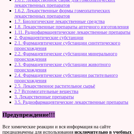
лекарственных препаратов
1.6.2. Лекарственные формы гомеопатических
лекарственных препаратов
1.7. Биологические лекарственные средства
1.8. Лекарственные препараты аптечного изготовления
1.11. Радиофармацевтические лекарственные препараты
2. Фармацевтические субстанции
2.1. Фармацевтические субстанции синтетического
происхождения
2.2. Фармацевтические субстанции минерального
происхождения
2.3. Фармацевтические субстанции животного
происхождения
2.4. Фармацевтические субстанции растительного
происхождения
2.5. Лекарственное растительное сырьё
2.7 Вспомогательные вещества
3. Лекарственные препараты
3.5. Радиофармацевтические лекарственные препараты
Предупреждение!!!
Все химические реакции и вся информация на сайте
предназначены для использования
исключительно в учебных