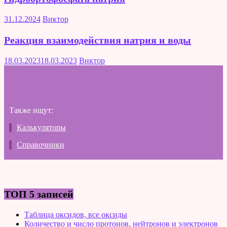
31.12.2024
Виктор
Реакция взаимодействия натрия и воды
18.03.2023
18.03.2023
Виктор
Также ищут:
Калькуляторы
Справочники
ТОП 5 записей
Таблица оксидов, все оксиды
Количество и число протонов, нейтронов и электронов