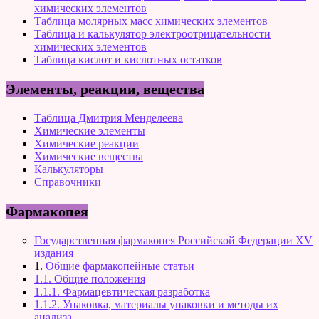
химических элементов
Таблица молярных масс химических элементов
Таблица и калькулятор электроотрицательности
химических элементов
Таблица кислот и кислотных остатков
Элементы, реакции, вещества
Таблица Дмитрия Менделеева
Химические элементы
Химические реакции
Химические вещества
Калькуляторы
Справочники
Фармакопея
Государственная фармакопея Российской Федерации XV
издания
1.
Общие фармакопейные статьи
1.1. Общие положения
1.1.1. Фармацевтическая разработка
1.1.2. Упаковка, материалы упаковки и методы их
анализа