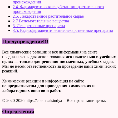
происхождения
2.4. Фармацевтические субстанции растительного
происхождения
2.5. Лекарственное растительное сырьё
2.7 Вспомогательные вещества
3. Лекарственные препараты
3.5. Радиофармацевтические лекарственные препараты
Предупреждение!!!
Все химические реакции и вся информация на сайте
предназначены для использования
исключительно в учебных
целях — только для решения письменных, учебных задач
.
Мы не несем ответственность за проведение вами химических
реакций.
Химические реакции и информация на сайте
не предназначены для проведения химических и
лабораторных опытов и работ.
© 2020-2026 https://chemicalstudy.ru. Все права защищены.
Определения