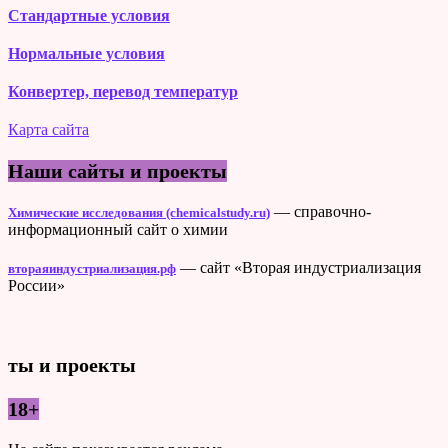
Стандартные условия
Нормальные условия
Конвертер, перевод температур
Карта сайта
Наши сайты и проекты
— справочно-
Химические исследования (chemicalstudy.ru)
информационный сайт о химии
— сайт «Вторая индустриализация
втораяиндустриализация.рф
России»
ты и проекты
18+