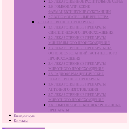
2.5. ЛЕКАРСТВЕННОЕ РАСТИТЕЛЬНОЕ СЫРЬЁ
2.6. ГОМЕОПАТИЧЕСКИЕ
ФАРМАЦЕВТИЧЕСКИЕ СУБСТАНЦИИ
2.7 ВСПОМОГАТЕЛЬНЫЕ ВЕЩЕСТВА
3. ЛЕКАРСТВЕННЫЕ ПРЕПАРАТЫ
3.1. ЛЕКАРСТВЕННЫЕ ПРЕПАРАТЫ
СИНТЕТИЧЕСКОГО ПРОИСХОЖДЕНИЯ
3.2. ЛЕКАРСТВЕННЫЕ ПРЕПАРАТЫ
МИНЕРАЛЬНОГО ПРОИСХОЖДЕНИЯ
3.3. ЛЕКАРСТВЕННЫЕ ПРЕПАРАТЫ НА
ОСНОВЕ СУБСТАНЦИЙ РАСТИТЕЛЬНОГО
ПРОИСХОЖДЕНИЯ
3.4. ЛЕКАРСТВЕННЫЕ ПРЕПАРАТЫ
ЖИВОТНОГО ПРОИСХОЖДЕНИЯ
3.5. РАДИОФАРМАЦЕВТИЧЕСКИЕ
ЛЕКАРСТВЕННЫЕ ПРЕПАРАТЫ
3.6. ЛЕКАРСТВЕННЫЕ ПРЕПАРАТЫ
АПТЕЧНОГО ИЗГОТОВЛЕНИЯ
3.7. ЛЕКАРСТВЕННЫЕ ПРЕПАРАТЫ
ЖИВОТНОГО ПРОИСХОЖДЕНИЯ
3.8. ГОМЕОПАТИЧЕСКИЕ ЛЕКАРСТВЕННЫЕ
ПРЕПАРАТЫ
Калькуляторы
Контакты