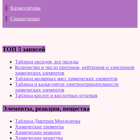
Калькуляторы
Справочники
ТОП 5 записей
Таблица оксидов, все оксиды
Количество и число протонов, нейтронов и электронов
химических элементов
Таблица молярных масс химических элементов
Таблица и калькулятор электроотрицательности
химических элементов
Таблица кислот и кислотных остатков
Элементы, реакции, вещества
Таблица Дмитрия Менделеева
Химические элементы
Химические реакции
Химические вещества