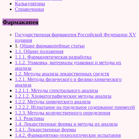
Калькуляторы
Справочники
Фармакопея
Государственная фармакопея Российской Федерации XV
издания
1.
Общие фармакопейные статьи
1.1. Общие положения
1.1.1. Фармацевтическая разработка
1.1.2. Упаковка, материалы упаковки и методы их
анализа
1.2. Методы анализа лекарственных средств
1.2.1. Методы физического и физико-химического
анализа
1.2.1.1. Методы спектрального анализа
1.2.1.2. Хроматографические методы анализа
1.2.2. Методы химического анализа
1.2.2.2. Испытание на предельное содержание примесей
1.2.3. Методы количественного определения
1.3. Реактивы
1.4. Лекарственные формы и методы их анализа
1.4.1. Лекарственные формы
1.4.2. Фармацевтико-технологические испытания