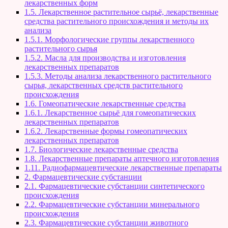
лекарственных форм
1.5. Лекарственное растительное сырьё, лекарственные
средства растительного происхождения и методы их
анализа
1.5.1. Морфологические группы лекарственного
растительного сырья
1.5.2. Масла для производства и изготовления
лекарственных препаратов
1.5.3. Методы анализа лекарственного растительного
сырья, лекарственных средств растительного
происхождения
1.6. Гомеопатические лекарственные средства
1.6.1. Лекарственное сырьё для гомеопатических
лекарственных препаратов
1.6.2. Лекарственные формы гомеопатических
лекарственных препаратов
1.7. Биологические лекарственные средства
1.8. Лекарственные препараты аптечного изготовления
1.11. Радиофармацевтические лекарственные препараты
2. Фармацевтические субстанции
2.1. Фармацевтические субстанции синтетического
происхождения
2.2. Фармацевтические субстанции минерального
происхождения
2.3. Фармацевтические субстанции животного