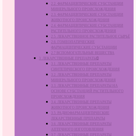
2.2. ФАРМАЦЕВТИЧЕСКИЕ СУБСТАНЦИИ
МИНЕРАЛЬНОГО ПРОИСХОЖДЕНИЯ
2.3. ФАРМАЦЕВТИЧЕСКИЕ СУБСТАНЦИИ
ЖИВОТНОГО ПРОИСХОЖДЕНИЯ
2.4. ФАРМАЦЕВТИЧЕСКИЕ СУБСТАНЦИИ
РАСТИТЕЛЬНОГО ПРОИСХОЖДЕНИЯ
2.5. ЛЕКАРСТВЕННОЕ РАСТИТЕЛЬНОЕ СЫРЬЁ
2.6. ГОМЕОПАТИЧЕСКИЕ
ФАРМАЦЕВТИЧЕСКИЕ СУБСТАНЦИИ
2.7 ВСПОМОГАТЕЛЬНЫЕ ВЕЩЕСТВА
3. ЛЕКАРСТВЕННЫЕ ПРЕПАРАТЫ
3.1. ЛЕКАРСТВЕННЫЕ ПРЕПАРАТЫ
СИНТЕТИЧЕСКОГО ПРОИСХОЖДЕНИЯ
3.2. ЛЕКАРСТВЕННЫЕ ПРЕПАРАТЫ
МИНЕРАЛЬНОГО ПРОИСХОЖДЕНИЯ
3.3. ЛЕКАРСТВЕННЫЕ ПРЕПАРАТЫ НА
ОСНОВЕ СУБСТАНЦИЙ РАСТИТЕЛЬНОГО
ПРОИСХОЖДЕНИЯ
3.4. ЛЕКАРСТВЕННЫЕ ПРЕПАРАТЫ
ЖИВОТНОГО ПРОИСХОЖДЕНИЯ
3.5. РАДИОФАРМАЦЕВТИЧЕСКИЕ
ЛЕКАРСТВЕННЫЕ ПРЕПАРАТЫ
3.6. ЛЕКАРСТВЕННЫЕ ПРЕПАРАТЫ
АПТЕЧНОГО ИЗГОТОВЛЕНИЯ
3.7. ЛЕКАРСТВЕННЫЕ ПРЕПАРАТЫ