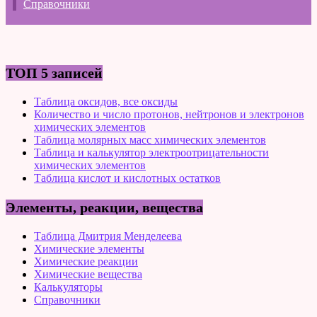
Справочники
ТОП 5 записей
Таблица оксидов, все оксиды
Количество и число протонов, нейтронов и электронов
химических элементов
Таблица молярных масс химических элементов
Таблица и калькулятор электроотрицательности
химических элементов
Таблица кислот и кислотных остатков
Элементы, реакции, вещества
Таблица Дмитрия Менделеева
Химические элементы
Химические реакции
Химические вещества
Калькуляторы
Справочники