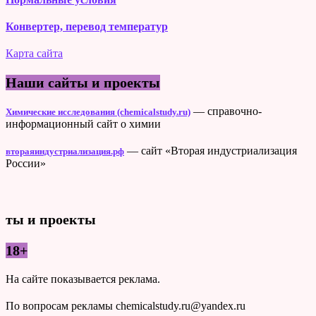
Конвертер, перевод температур
Карта сайта
Наши сайты и проекты
— справочно-
Химические исследования (chemicalstudy.ru)
информационный сайт о химии
— сайт «Вторая индустриализация
втораяиндустриализация.рф
России»
ты и проекты
18+
На сайте показывается реклама.
По вопросам рекламы chemicalstudy.ru@yandex.ru