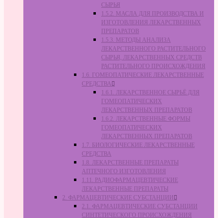
СЫРЬЯ
1.5.2. МАСЛА ДЛЯ ПРОИЗВОДСТВА И
ИЗГОТОВЛЕНИЯ ЛЕКАРСТВЕННЫХ
ПРЕПАРАТОВ
1.5.3. МЕТОДЫ АНАЛИЗА
ЛЕКАРСТВЕННОГО РАСТИТЕЛЬНОГО
СЫРЬЯ, ЛЕКАРСТВЕННЫХ СРЕДСТВ
РАСТИТЕЛЬНОГО ПРОИСХОЖДЕНИЯ
1.6. ГОМЕОПАТИЧЕСКИЕ ЛЕКАРСТВЕННЫЕ
СРЕДСТВА
1.6.1. ЛЕКАРСТВЕННОЕ СЫРЬЁ ДЛЯ
ГОМЕОПАТИЧЕСКИХ
ЛЕКАРСТВЕННЫХ ПРЕПАРАТОВ
1.6.2. ЛЕКАРСТВЕННЫЕ ФОРМЫ
ГОМЕОПАТИЧЕСКИХ
ЛЕКАРСТВЕННЫХ ПРЕПАРАТОВ
1.7. БИОЛОГИЧЕСКИЕ ЛЕКАРСТВЕННЫЕ
СРЕДСТВА
1.8. ЛЕКАРСТВЕННЫЕ ПРЕПАРАТЫ
АПТЕЧНОГО ИЗГОТОВЛЕНИЯ
1.11. РАДИОФАРМАЦЕВТИЧЕСКИЕ
ЛЕКАРСТВЕННЫЕ ПРЕПАРАТЫ
2. ФАРМАЦЕВТИЧЕСКИЕ СУБСТАНЦИИ
2.1. ФАРМАЦЕВТИЧЕСКИЕ СУБСТАНЦИИ
СИНТЕТИЧЕСКОГО ПРОИСХОЖДЕНИЯ