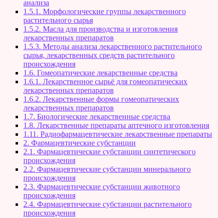
анализа
1.5.1. Морфологические группы лекарственного
растительного сырья
1.5.2. Масла для производства и изготовления
лекарственных препаратов
1.5.3. Методы анализа лекарственного растительного
сырья, лекарственных средств растительного
происхождения
1.6. Гомеопатические лекарственные средства
1.6.1. Лекарственное сырьё для гомеопатических
лекарственных препаратов
1.6.2. Лекарственные формы гомеопатических
лекарственных препаратов
1.7. Биологические лекарственные средства
1.8. Лекарственные препараты аптечного изготовления
1.11. Радиофармацевтические лекарственные препараты
2. Фармацевтические субстанции
2.1. Фармацевтические субстанции синтетического
происхождения
2.2. Фармацевтические субстанции минерального
происхождения
2.3. Фармацевтические субстанции животного
происхождения
2.4. Фармацевтические субстанции растительного
происхождения