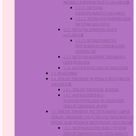
ФИЗИКО-ХИМИЧЕСКОГО АНАЛИЗА
1.2.1.1. МЕТОДЫ
СПЕКТРАЛЬНОГО АНАЛИЗА
1.2.1.2. ХРОМАТОГРАФИЧЕСКИЕ
МЕТОДЫ АНАЛИЗА
1.2.2. МЕТОДЫ ХИМИЧЕСКОГО
АНАЛИЗА
1.2.2.2. ИСПЫТАНИЕ НА
ПРЕДЕЛЬНОЕ СОДЕРЖАНИЕ
ПРИМЕСЕЙ
1.2.3. МЕТОДЫ КОЛИЧЕСТВЕННОГО
ОПРЕДЕЛЕНИЯ
1.2.4. БИОЛОГИЧЕСКИЕ ИСПЫТАНИЯ
1.3. РЕАКТИВЫ
1.4. ЛЕКАРСТВЕННЫЕ ФОРМЫ И МЕТОДЫ ИХ
АНАЛИЗА
1.4.1. ЛЕКАРСТВЕННЫЕ ФОРМЫ
1.4.2. ФАРМАЦЕВТИКО-
ТЕХНОЛОГИЧЕСКИЕ ИСПЫТАНИЯ
ЛЕКАРСТВЕННЫХ ФОРМ
1.5. ЛЕКАРСТВЕННОЕ РАСТИТЕЛЬНОЕ СЫРЬЁ,
ЛЕКАРСТВЕННЫЕ СРЕДСТВА РАСТИТЕЛЬНОГО
ПРОИСХОЖДЕНИЯ И МЕТОДЫ ИХ АНАЛИЗА
1.5.1. МОРФОЛОГИЧЕСКИЕ ГРУППЫ
ЛЕКАРСТВЕННОГО РАСТИТЕЛЬНОГО