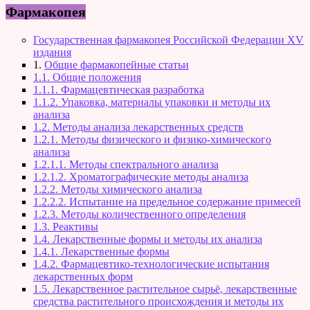
Фармакопея
Государственная фармакопея Российской Федерации XV
издания
1.
Общие фармакопейные статьи
1.1. Общие положения
1.1.1. Фармацевтическая разработка
1.1.2. Упаковка, материалы упаковки и методы их
анализа
1.2. Методы анализа лекарственных средств
1.2.1. Методы физического и физико-химического
анализа
1.2.1.1. Методы спектрального анализа
1.2.1.2. Хроматографические методы анализа
1.2.2. Методы химического анализа
1.2.2.2. Испытание на предельное содержание примесей
1.2.3. Методы количественного определения
1.3. Реактивы
1.4. Лекарственные формы и методы их анализа
1.4.1. Лекарственные формы
1.4.2. Фармацевтико-технологические испытания
лекарственных форм
1.5. Лекарственное растительное сырьё, лекарственные
средства растительного происхождения и методы их