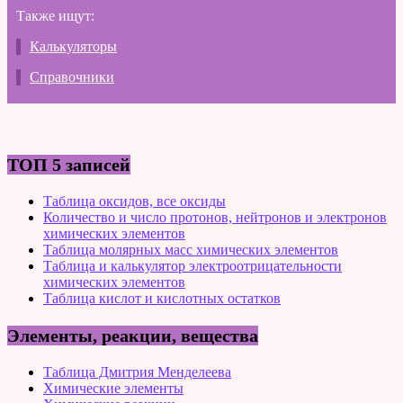
Также ищут:
Калькуляторы
Справочники
ТОП 5 записей
Таблица оксидов, все оксиды
Количество и число протонов, нейтронов и электронов
химических элементов
Таблица молярных масс химических элементов
Таблица и калькулятор электроотрицательности
химических элементов
Таблица кислот и кислотных остатков
Элементы, реакции, вещества
Таблица Дмитрия Менделеева
Химические элементы