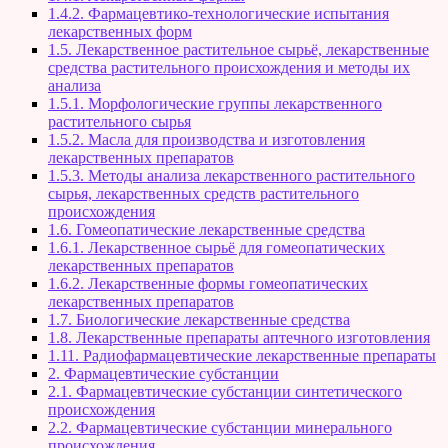
1.4.2. Фармацевтико-технологические испытания
лекарственных форм
1.5. Лекарственное растительное сырьё, лекарственные
средства растительного происхождения и методы их
анализа
1.5.1. Морфологические группы лекарственного
растительного сырья
1.5.2. Масла для производства и изготовления
лекарственных препаратов
1.5.3. Методы анализа лекарственного растительного
сырья, лекарственных средств растительного
происхождения
1.6. Гомеопатические лекарственные средства
1.6.1. Лекарственное сырьё для гомеопатических
лекарственных препаратов
1.6.2. Лекарственные формы гомеопатических
лекарственных препаратов
1.7. Биологические лекарственные средства
1.8. Лекарственные препараты аптечного изготовления
1.11. Радиофармацевтические лекарственные препараты
2. Фармацевтические субстанции
2.1. Фармацевтические субстанции синтетического
происхождения
2.2. Фармацевтические субстанции минерального
происхождения