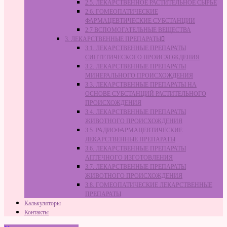
2.5. ЛЕКАРСТВЕННОЕ РАСТИТЕЛЬНОЕ СЫРЬЁ
2.6. ГОМЕОПАТИЧЕСКИЕ
ФАРМАЦЕВТИЧЕСКИЕ СУБСТАНЦИИ
2.7 ВСПОМОГАТЕЛЬНЫЕ ВЕЩЕСТВА
3. ЛЕКАРСТВЕННЫЕ ПРЕПАРАТЫ
3.1. ЛЕКАРСТВЕННЫЕ ПРЕПАРАТЫ
СИНТЕТИЧЕСКОГО ПРОИСХОЖДЕНИЯ
3.2. ЛЕКАРСТВЕННЫЕ ПРЕПАРАТЫ
МИНЕРАЛЬНОГО ПРОИСХОЖДЕНИЯ
3.3. ЛЕКАРСТВЕННЫЕ ПРЕПАРАТЫ НА
ОСНОВЕ СУБСТАНЦИЙ РАСТИТЕЛЬНОГО
ПРОИСХОЖДЕНИЯ
3.4. ЛЕКАРСТВЕННЫЕ ПРЕПАРАТЫ
ЖИВОТНОГО ПРОИСХОЖДЕНИЯ
3.5. РАДИОФАРМАЦЕВТИЧЕСКИЕ
ЛЕКАРСТВЕННЫЕ ПРЕПАРАТЫ
3.6. ЛЕКАРСТВЕННЫЕ ПРЕПАРАТЫ
АПТЕЧНОГО ИЗГОТОВЛЕНИЯ
3.7. ЛЕКАРСТВЕННЫЕ ПРЕПАРАТЫ
ЖИВОТНОГО ПРОИСХОЖДЕНИЯ
3.8. ГОМЕОПАТИЧЕСКИЕ ЛЕКАРСТВЕННЫЕ
ПРЕПАРАТЫ
Калькуляторы
Контакты