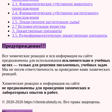
2.3. Фармацевтические субстанции животного
происхождения
2.4. Фармацевтические субстанции растительного
происхождения
2.5. Лекарственное растительное сырьё
2.7 Вспомогательные вещества
3. Лекарственные препараты
3.5. Радиофармацевтические лекарственные препараты
Предупреждение!!!
Все химические реакции и вся информация на сайте
предназначены для использования
исключительно в учебных
целях — только для решения письменных, учебных задач
.
Мы не несем ответственность за проведение вами химических
реакций.
Химические реакции и информация на сайте
не предназначены для проведения химических и
лабораторных опытов и работ.
© 2020-2026 https://chemicalstudy.ru. Все права защищены.