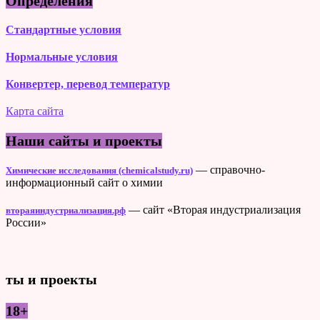
Определения
Стандартные условия
Нормальные условия
Конвертер, перевод температур
Карта сайта
Наши сайты и проекты
— справочно-
Химические исследования (chemicalstudy.ru)
информационный сайт о химии
— сайт «Вторая индустриализация
втораяиндустриализация.рф
России»
ты и проекты
18+