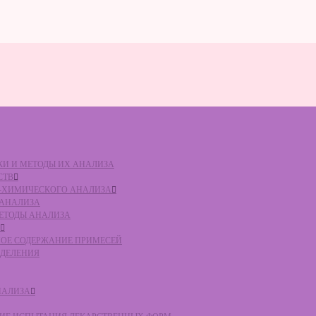
ВКИ И МЕТОДЫ ИХ АНАЛИЗА
СТВ
КО-ХИМИЧЕСКОГО АНАЛИЗА
О АНАЛИЗА
МЕТОДЫ АНАЛИЗА
ЛЬНОЕ СОДЕРЖАНИЕ ПРИМЕСЕЙ
ЕДЕЛЕНИЯ
НАЛИЗА