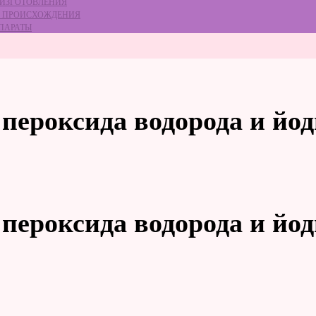
 ИЗГОТОВЛЕНИЯ
ГО ПРОИСХОЖДЕНИЯ
ЕПАРАТЫ
пероксида водорода и йо
пероксида водорода и йо