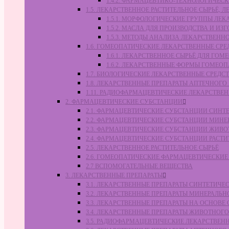
1.4.2. ФАРМАЦЕВТИКО-ТЕХНОЛОГИЧЕ
1.5. ЛЕКАРСТВЕННОЕ РАСТИТЕЛЬНОЕ СЫРЬЁ,
1.5.1. МОРФОЛОГИЧЕСКИЕ ГРУППЫ ЛЕ
1.5.2. МАСЛА ДЛЯ ПРОИЗВОДСТВА И И
1.5.3. МЕТОДЫ АНАЛИЗА ЛЕКАРСТВЕН
1.6. ГОМЕОПАТИЧЕСКИЕ ЛЕКАРСТВЕННЫЕ СРЕ
1.6.1. ЛЕКАРСТВЕННОЕ СЫРЬЁ ДЛЯ Г
1.6.2. ЛЕКАРСТВЕННЫЕ ФОРМЫ ГОМЕО
1.7. БИОЛОГИЧЕСКИЕ ЛЕКАРСТВЕННЫЕ СРЕДС
1.8. ЛЕКАРСТВЕННЫЕ ПРЕПАРАТЫ АПТЕЧНОГО
1.11. РАДИОФАРМАЦЕВТИЧЕСКИЕ ЛЕКАРСТВЕ
2. ФАРМАЦЕВТИЧЕСКИЕ СУБСТАНЦИИ
2.1. ФАРМАЦЕВТИЧЕСКИЕ СУБСТАНЦИИ СИН
2.2. ФАРМАЦЕВТИЧЕСКИЕ СУБСТАНЦИИ МИН
2.3. ФАРМАЦЕВТИЧЕСКИЕ СУБСТАНЦИИ ЖИВ
2.4. ФАРМАЦЕВТИЧЕСКИЕ СУБСТАНЦИИ РАС
2.5. ЛЕКАРСТВЕННОЕ РАСТИТЕЛЬНОЕ СЫРЬЁ
2.6. ГОМЕОПАТИЧЕСКИЕ ФАРМАЦЕВТИЧЕСКИ
2.7 ВСПОМОГАТЕЛЬНЫЕ ВЕЩЕСТВА
3. ЛЕКАРСТВЕННЫЕ ПРЕПАРАТЫ
3.1. ЛЕКАРСТВЕННЫЕ ПРЕПАРАТЫ СИНТЕТИЧ
3.2. ЛЕКАРСТВЕННЫЕ ПРЕПАРАТЫ МИНЕРАЛЬ
3.3. ЛЕКАРСТВЕННЫЕ ПРЕПАРАТЫ НА ОСНОВ
3.4. ЛЕКАРСТВЕННЫЕ ПРЕПАРАТЫ ЖИВОТНО
3.5. РАДИОФАРМАЦЕВТИЧЕСКИЕ ЛЕКАРСТВЕН