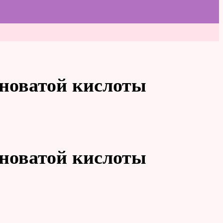
дноватой кислоты
дноватой кислоты