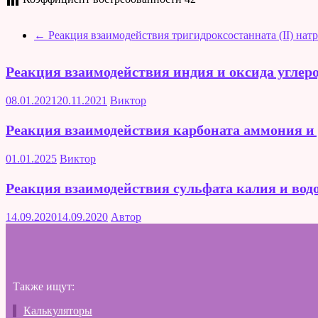
←
Реакция взаимодействия тригидроксостанната (II) натр
Реакция взаимодействия индия и оксида углеро
08.01.2021
20.11.2021
Виктор
Реакция взаимодействия карбоната аммония и
01.01.2025
Виктор
Реакция взаимодействия сульфата калия и вод
14.09.2020
14.09.2020
Автор
Также ищут:
Калькуляторы