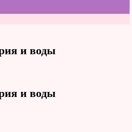
трия и воды
трия и воды