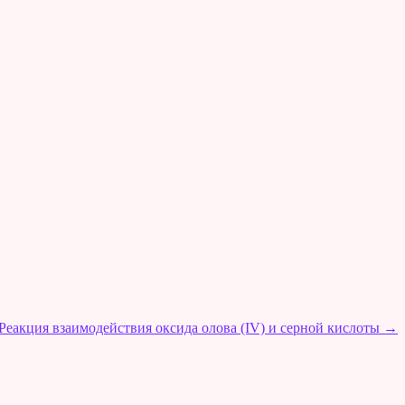
Реакция взаимодействия оксида олова (IV) и серной кислоты
→