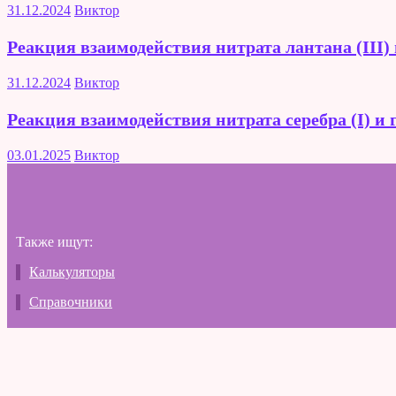
31.12.2024
Виктор
Реакция взаимодействия нитрата лантана (III)
31.12.2024
Виктор
Реакция взаимодействия нитрата серебра (I) и
03.01.2025
Виктор
Также ищут:
Калькуляторы
Справочники