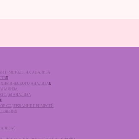
ВКИ И МЕТОДЫ ИХ АНАЛИЗА
СТВ
КО-ХИМИЧЕСКОГО АНАЛИЗА
О АНАЛИЗА
МЕТОДЫ АНАЛИЗА
ЛЬНОЕ СОДЕРЖАНИЕ ПРИМЕСЕЙ
ЕДЕЛЕНИЯ
НАЛИЗА