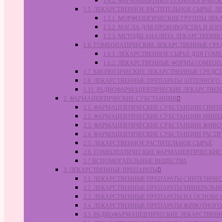
1.4.2. ФАРМАЦЕВТИКО-ТЕХНОЛОГИЧЕ
1.5. ЛЕКАРСТВЕННОЕ РАСТИТЕЛЬНОЕ СЫРЬЁ,
1.5.1. МОРФОЛОГИЧЕСКИЕ ГРУППЫ ЛЕ
1.5.2. МАСЛА ДЛЯ ПРОИЗВОДСТВА И И
1.5.3. МЕТОДЫ АНАЛИЗА ЛЕКАРСТВЕН
1.6. ГОМЕОПАТИЧЕСКИЕ ЛЕКАРСТВЕННЫЕ СРЕ
1.6.1. ЛЕКАРСТВЕННОЕ СЫРЬЁ ДЛЯ Г
1.6.2. ЛЕКАРСТВЕННЫЕ ФОРМЫ ГОМЕО
1.7. БИОЛОГИЧЕСКИЕ ЛЕКАРСТВЕННЫЕ СРЕДС
1.8. ЛЕКАРСТВЕННЫЕ ПРЕПАРАТЫ АПТЕЧНОГО
1.11. РАДИОФАРМАЦЕВТИЧЕСКИЕ ЛЕКАРСТВЕ
2. ФАРМАЦЕВТИЧЕСКИЕ СУБСТАНЦИИ
2.1. ФАРМАЦЕВТИЧЕСКИЕ СУБСТАНЦИИ СИН
2.2. ФАРМАЦЕВТИЧЕСКИЕ СУБСТАНЦИИ МИН
2.3. ФАРМАЦЕВТИЧЕСКИЕ СУБСТАНЦИИ ЖИВ
2.4. ФАРМАЦЕВТИЧЕСКИЕ СУБСТАНЦИИ РАС
2.5. ЛЕКАРСТВЕННОЕ РАСТИТЕЛЬНОЕ СЫРЬЁ
2.6. ГОМЕОПАТИЧЕСКИЕ ФАРМАЦЕВТИЧЕСКИ
2.7 ВСПОМОГАТЕЛЬНЫЕ ВЕЩЕСТВА
3. ЛЕКАРСТВЕННЫЕ ПРЕПАРАТЫ
3.1. ЛЕКАРСТВЕННЫЕ ПРЕПАРАТЫ СИНТЕТИЧ
3.2. ЛЕКАРСТВЕННЫЕ ПРЕПАРАТЫ МИНЕРАЛЬ
3.3. ЛЕКАРСТВЕННЫЕ ПРЕПАРАТЫ НА ОСНОВ
3.4. ЛЕКАРСТВЕННЫЕ ПРЕПАРАТЫ ЖИВОТНО
3.5. РАДИОФАРМАЦЕВТИЧЕСКИЕ ЛЕКАРСТВЕН