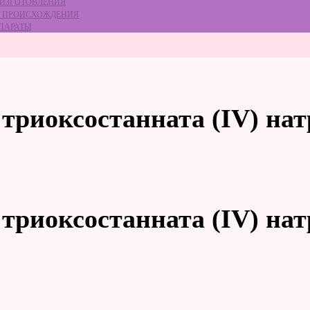
 ИЗГОТОВЛЕНИЯ
ГО ПРОИСХОЖДЕНИЯ
ЕПАРАТЫ
триоксостанната (IV) на
триоксостанната (IV) на