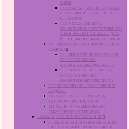
СЫРЬЯ
1.5.2. МАСЛА ДЛЯ ПРОИЗВОДСТВА И
ИЗГОТОВЛЕНИЯ ЛЕКАРСТВЕННЫХ
ПРЕПАРАТОВ
1.5.3. МЕТОДЫ АНАЛИЗА
ЛЕКАРСТВЕННОГО РАСТИТЕЛЬНОГО
СЫРЬЯ, ЛЕКАРСТВЕННЫХ СРЕДСТВ
РАСТИТЕЛЬНОГО ПРОИСХОЖДЕНИЯ
1.6. ГОМЕОПАТИЧЕСКИЕ ЛЕКАРСТВЕННЫЕ
СРЕДСТВА
1.6.1. ЛЕКАРСТВЕННОЕ СЫРЬЁ ДЛЯ
ГОМЕОПАТИЧЕСКИХ
ЛЕКАРСТВЕННЫХ ПРЕПАРАТОВ
1.6.2. ЛЕКАРСТВЕННЫЕ ФОРМЫ
ГОМЕОПАТИЧЕСКИХ
ЛЕКАРСТВЕННЫХ ПРЕПАРАТОВ
1.7. БИОЛОГИЧЕСКИЕ ЛЕКАРСТВЕННЫЕ
СРЕДСТВА
1.8. ЛЕКАРСТВЕННЫЕ ПРЕПАРАТЫ
АПТЕЧНОГО ИЗГОТОВЛЕНИЯ
1.11. РАДИОФАРМАЦЕВТИЧЕСКИЕ
ЛЕКАРСТВЕННЫЕ ПРЕПАРАТЫ
2. ФАРМАЦЕВТИЧЕСКИЕ СУБСТАНЦИИ
2.1. ФАРМАЦЕВТИЧЕСКИЕ СУБСТАНЦИИ
СИНТЕТИЧЕСКОГО ПРОИСХОЖДЕНИЯ