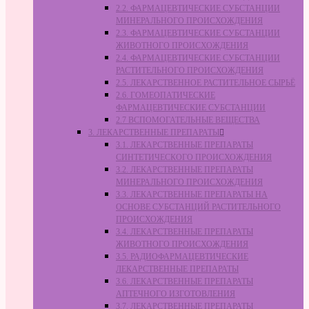
2.2. ФАРМАЦЕВТИЧЕСКИЕ СУБСТАНЦИИ
МИНЕРАЛЬНОГО ПРОИСХОЖДЕНИЯ
2.3. ФАРМАЦЕВТИЧЕСКИЕ СУБСТАНЦИИ
ЖИВОТНОГО ПРОИСХОЖДЕНИЯ
2.4. ФАРМАЦЕВТИЧЕСКИЕ СУБСТАНЦИИ
РАСТИТЕЛЬНОГО ПРОИСХОЖДЕНИЯ
2.5. ЛЕКАРСТВЕННОЕ РАСТИТЕЛЬНОЕ СЫРЬЁ
2.6. ГОМЕОПАТИЧЕСКИЕ
ФАРМАЦЕВТИЧЕСКИЕ СУБСТАНЦИИ
2.7 ВСПОМОГАТЕЛЬНЫЕ ВЕЩЕСТВА
3. ЛЕКАРСТВЕННЫЕ ПРЕПАРАТЫ
3.1. ЛЕКАРСТВЕННЫЕ ПРЕПАРАТЫ
СИНТЕТИЧЕСКОГО ПРОИСХОЖДЕНИЯ
3.2. ЛЕКАРСТВЕННЫЕ ПРЕПАРАТЫ
МИНЕРАЛЬНОГО ПРОИСХОЖДЕНИЯ
3.3. ЛЕКАРСТВЕННЫЕ ПРЕПАРАТЫ НА
ОСНОВЕ СУБСТАНЦИЙ РАСТИТЕЛЬНОГО
ПРОИСХОЖДЕНИЯ
3.4. ЛЕКАРСТВЕННЫЕ ПРЕПАРАТЫ
ЖИВОТНОГО ПРОИСХОЖДЕНИЯ
3.5. РАДИОФАРМАЦЕВТИЧЕСКИЕ
ЛЕКАРСТВЕННЫЕ ПРЕПАРАТЫ
3.6. ЛЕКАРСТВЕННЫЕ ПРЕПАРАТЫ
АПТЕЧНОГО ИЗГОТОВЛЕНИЯ
3.7. ЛЕКАРСТВЕННЫЕ ПРЕПАРАТЫ