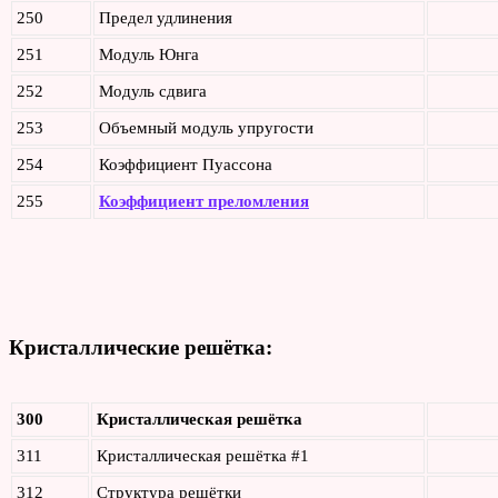
250
Предел удлинения
251
Модуль Юнга
252
Модуль сдвига
253
Объемный модуль упругости
254
Коэффициент Пуассона
255
Коэффициент преломления
Кристаллические решётка:
300
Кристаллическая решётка
311
Кристаллическая решётка #1
312
Структура решётки