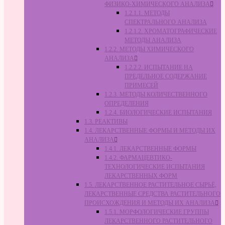
ФИЗИКО-ХИМИЧЕСКОГО АНАЛИЗА
1.2.1.1. МЕТОДЫ
СПЕКТРАЛЬНОГО АНАЛИЗА
1.2.1.2. ХРОМАТОГРАФИЧЕСКИЕ
МЕТОДЫ АНАЛИЗА
1.2.2. МЕТОДЫ ХИМИЧЕСКОГО
АНАЛИЗА
1.2.2.2. ИСПЫТАНИЕ НА
ПРЕДЕЛЬНОЕ СОДЕРЖАНИЕ
ПРИМЕСЕЙ
1.2.3. МЕТОДЫ КОЛИЧЕСТВЕННОГО
ОПРЕДЕЛЕНИЯ
1.2.4. БИОЛОГИЧЕСКИЕ ИСПЫТАНИЯ
1.3. РЕАКТИВЫ
1.4. ЛЕКАРСТВЕННЫЕ ФОРМЫ И МЕТОДЫ ИХ
АНАЛИЗА
1.4.1. ЛЕКАРСТВЕННЫЕ ФОРМЫ
1.4.2. ФАРМАЦЕВТИКО-
ТЕХНОЛОГИЧЕСКИЕ ИСПЫТАНИЯ
ЛЕКАРСТВЕННЫХ ФОРМ
1.5. ЛЕКАРСТВЕННОЕ РАСТИТЕЛЬНОЕ СЫРЬЁ,
ЛЕКАРСТВЕННЫЕ СРЕДСТВА РАСТИТЕЛЬНОГО
ПРОИСХОЖДЕНИЯ И МЕТОДЫ ИХ АНАЛИЗА
1.5.1. МОРФОЛОГИЧЕСКИЕ ГРУППЫ
ЛЕКАРСТВЕННОГО РАСТИТЕЛЬНОГО