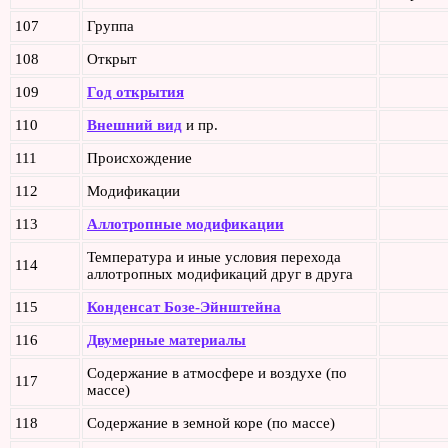
107
Группа
108
Открыт
109
Год открытия
110
Внешний вид
и пр.
111
Происхождение
112
Модификации
113
Аллотропные модификации
Температура и иные условия перехода
114
аллотропных модификаций друг в друга
115
Конденсат Бозе-Эйнштейна
116
Двумерные материалы
Содержание в атмосфере и воздухе (по
117
массе)
118
Содержание в земной коре (по массе)