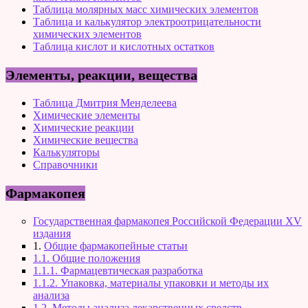
Таблица молярных масс химических элементов
Таблица и калькулятор электроотрицательности
химических элементов
Таблица кислот и кислотных остатков
Элементы, реакции, вещества
Таблица Дмитрия Менделеева
Химические элементы
Химические реакции
Химические вещества
Калькуляторы
Справочники
Фармакопея
Государственная фармакопея Российской Федерации XV
издания
1.
Общие фармакопейные статьи
1.1. Общие положения
1.1.1. Фармацевтическая разработка
1.1.2. Упаковка, материалы упаковки и методы их
анализа
1.2. Методы анализа лекарственных средств