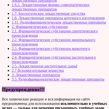
лекарственных препаратов
1.6.2. Лекарственные формы гомеопатических
лекарственных препаратов
1.7. Биологические лекарственные средства
1.8. Лекарственные препараты аптечного изготовления
1.11. Радиофармацевтические лекарственные препараты
2. Фармацевтические субстанции
2.1. Фармацевтические субстанции синтетического
происхождения
2.2. Фармацевтические субстанции минерального
происхождения
2.3. Фармацевтические субстанции животного
происхождения
2.4. Фармацевтические субстанции растительного
происхождения
2.5. Лекарственное растительное сырьё
2.7 Вспомогательные вещества
3. Лекарственные препараты
3.5. Радиофармацевтические лекарственные препараты
Предупреждение!!!
Все химические реакции и вся информация на сайте
предназначены для использования
исключительно в учебных
целях — только для решения письменных, учебных задач
.