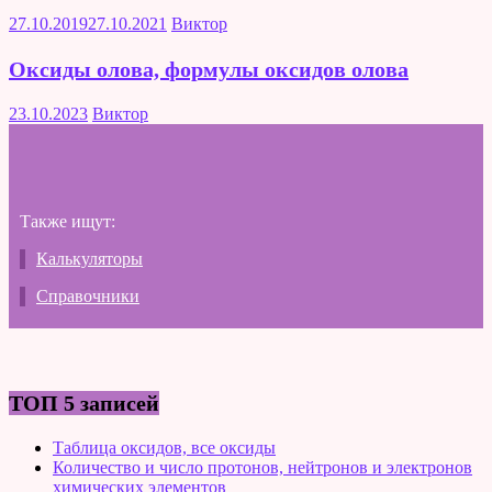
27.10.2019
27.10.2021
Виктор
Оксиды олова, формулы оксидов олова
23.10.2023
Виктор
Также ищут:
Калькуляторы
Справочники
ТОП 5 записей
Таблица оксидов, все оксиды
Количество и число протонов, нейтронов и электронов
химических элементов