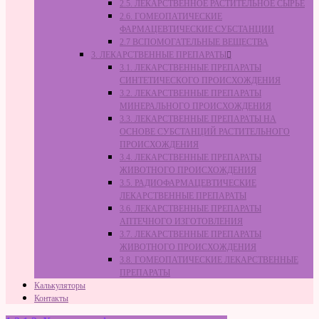
2.5. ЛЕКАРСТВЕННОЕ РАСТИТЕЛЬНОЕ СЫРЬЁ
2.6. ГОМЕОПАТИЧЕСКИЕ
ФАРМАЦЕВТИЧЕСКИЕ СУБСТАНЦИИ
2.7 ВСПОМОГАТЕЛЬНЫЕ ВЕЩЕСТВА
3. ЛЕКАРСТВЕННЫЕ ПРЕПАРАТЫ
3.1. ЛЕКАРСТВЕННЫЕ ПРЕПАРАТЫ
СИНТЕТИЧЕСКОГО ПРОИСХОЖДЕНИЯ
3.2. ЛЕКАРСТВЕННЫЕ ПРЕПАРАТЫ
МИНЕРАЛЬНОГО ПРОИСХОЖДЕНИЯ
3.3. ЛЕКАРСТВЕННЫЕ ПРЕПАРАТЫ НА
ОСНОВЕ СУБСТАНЦИЙ РАСТИТЕЛЬНОГО
ПРОИСХОЖДЕНИЯ
3.4. ЛЕКАРСТВЕННЫЕ ПРЕПАРАТЫ
ЖИВОТНОГО ПРОИСХОЖДЕНИЯ
3.5. РАДИОФАРМАЦЕВТИЧЕСКИЕ
ЛЕКАРСТВЕННЫЕ ПРЕПАРАТЫ
3.6. ЛЕКАРСТВЕННЫЕ ПРЕПАРАТЫ
АПТЕЧНОГО ИЗГОТОВЛЕНИЯ
3.7. ЛЕКАРСТВЕННЫЕ ПРЕПАРАТЫ
ЖИВОТНОГО ПРОИСХОЖДЕНИЯ
3.8. ГОМЕОПАТИЧЕСКИЕ ЛЕКАРСТВЕННЫЕ
ПРЕПАРАТЫ
Калькуляторы
Контакты