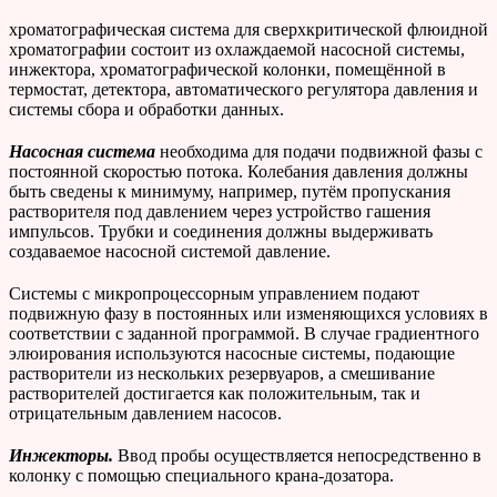
хроматографическая система для сверхкритической флюидной
хроматографии состоит из охлаждаемой насосной системы,
инжектора, хроматографической колонки, помещённой в
термостат, детектора, автоматического регулятора давления и
системы сбора и обработки данных.
Насосная система
необходима для подачи подвижной фазы с
постоянной скоростью потока. Колебания давления должны
быть сведены к минимуму, например, путём пропускания
растворителя под давлением через устройство гашения
импульсов. Трубки и соединения должны выдерживать
создаваемое насосной системой давление.
Системы с микропроцессорным управлением подают
подвижную фазу в постоянных или изменяющихся условиях в
соответствии с заданной программой. В случае градиентного
элюирования используются насосные системы, подающие
растворители из нескольких резервуаров, а смешивание
растворителей достигается как положительным, так и
отрицательным давлением насосов.
Инжекторы.
Ввод пробы осуществляется непосредственно в
колонку с помощью специального крана-дозатора.