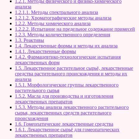
1.2.1. Методы физического и физико-химического
анализа
1.2.1.1. Методы спектрального анализа
1.2.1.2. Хроматографические методы анализа
1.2.2. Методы химического анализа
1.2.2.2. Испытание на предельное содержание примесей
1.2.3. Методы количественного определения
1.3. Реактивы
1.4. Лекарственные формы и методы их анализа
1.4.1. Лекарственные формы
1.4.2. Фармацевтико-технологические испытания
лекарственных форм
1.5. Лекарственное растительное сырьё, лекарственные
средства растительного происхождения и методы их
анализа
1.5.1. Морфологические группы лекарственного
растительного сырья
1.5.2. Масла для производства и изготовления
лекарственных препаратов
1.5.3. Методы анализа лекарственного растительного
сырья, лекарственных средств растительного
происхождения
1.6. Гомеопатические лекарственные средства
1.6.1. Лекарственное сырьё для гомеопатических
лекарственных препаратов