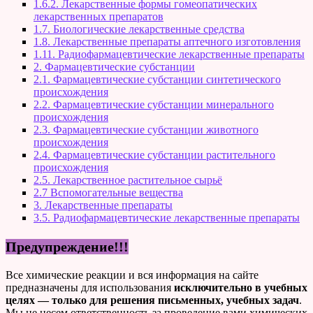
1.6.2. Лекарственные формы гомеопатических
лекарственных препаратов
1.7. Биологические лекарственные средства
1.8. Лекарственные препараты аптечного изготовления
1.11. Радиофармацевтические лекарственные препараты
2. Фармацевтические субстанции
2.1. Фармацевтические субстанции синтетического
происхождения
2.2. Фармацевтические субстанции минерального
происхождения
2.3. Фармацевтические субстанции животного
происхождения
2.4. Фармацевтические субстанции растительного
происхождения
2.5. Лекарственное растительное сырьё
2.7 Вспомогательные вещества
3. Лекарственные препараты
3.5. Радиофармацевтические лекарственные препараты
Предупреждение!!!
Все химические реакции и вся информация на сайте
предназначены для использования
исключительно в учебных
целях — только для решения письменных, учебных задач
.
Мы не несем ответственность за проведение вами химических