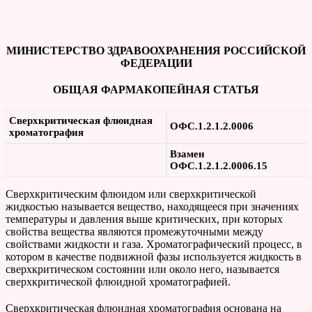
МИНИСТЕРСТВО ЗДРАВООХРАНЕНИЯ РОССИЙСКОЙ
ФЕДЕРАЦИИ
ОБЩАЯ ФАРМАКОПЕЙНАЯ СТАТЬЯ
Сверхкритическая флюидная
ОФС.1.2.1.2.0006
хроматография
Взамен
ОФС.1.2.1.2.0006.15
Cверхкритическим флюидом или сверхкритической
жидкостью называется вещество, находящееся при значениях
температуры и давления выше критических, при которых
свойства вещества являются промежуточными между
свойствами жидкости и газа. Хроматографический процесс, в
котором в качестве подвижной фазы используется жидкость в
сверхкритическом состоянии или около него, называется
сверхкритической флюидной хроматографией.
Сверхкритическая флюидная хроматография основана на