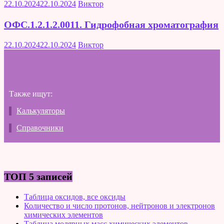
22.10.2024
22.10.2024
Виктор
ОФС.1.2.1.2.0011. Гидрофобная хроматография
22.10.2024
22.10.2024
Виктор
Также ищут:
Калькуляторы
Справочники
ТОП 5 записей
Таблица оксидов, все оксиды
Количество и число протонов, нейтронов и электронов
химических элементов
Таблица молярных масс химических элементов