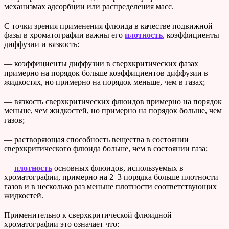
механизмах адсорбции или распределения масс.
С точки зрения применения флюида в качестве подвижной
фазы в хроматографии важны его
плотность
, коэффициенты
диффузии и вязкость:
— коэффициенты диффузии в сверхкритических фазах
примерно на порядок больше коэффициентов диффузии в
жидкостях, но примерно на порядок меньше, чем в газах;
— вязкость сверхкритических флюидов примерно на порядок
меньше, чем жидкостей, но примерно на порядок больше, чем
газов;
— растворяющая способность вещества в состоянии
сверхкритического флюида больше, чем в состоянии газа;
—
плотность
основных флюидов, используемых в
хроматографии, примерно на 2–3 порядка больше плотности
газов и в несколько раз меньше плотности соответствующих
жидкостей.
Применительно к сверхкритической флюидной
хроматографии это означает что: