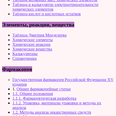
Таблица и калькулятор электроотрицательности
химических элементов
Таблица кислот и кислотных остатков
Элементы, реакции, вещества
Таблица Дмитрия Менделеева
Химические элементы
Химические реакции
Химические вещества
Калькуляторы
Справочники
Фармакопея
Государственная фармакопея Российской Федерации XV
издания
1.
Общие фармакопейные статьи
1.1. Общие положения
1.1.1. Фармацевтическая разработка
1.1.2. Упаковка, материалы упаковки и методы их
анализа
1.2. Методы анализа лекарственных средств