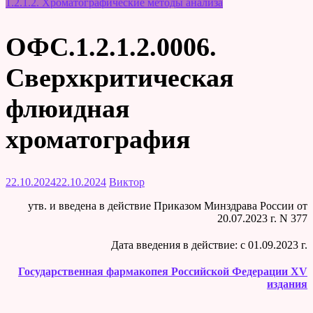
1.2.1.2. Хроматографические методы анализа
ОФС.1.2.1.2.0006.
Сверхкритическая
флюидная
хроматография
22.10.2024
22.10.2024
Виктор
утв. и введена в действие Приказом Минздрава России от
20.07.2023 г. N 377
Дата введения в действие: c 01.09.2023 г.
Государственная фармакопея Российской Федерации XV
издания