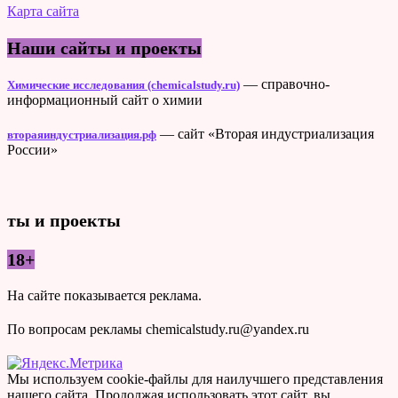
Карта сайта
Наши сайты и проекты
— справочно-
Химические исследования (chemicalstudy.ru)
информационный сайт о химии
— сайт «Вторая индустриализация
втораяиндустриализация.рф
России»
ты и проекты
18+
На сайте показывается реклама.
По вопросам рекламы chemicalstudy.ru@yandex.ru
Мы используем cookie-файлы для наилучшего представления
нашего сайта. Продолжая использовать этот сайт, вы