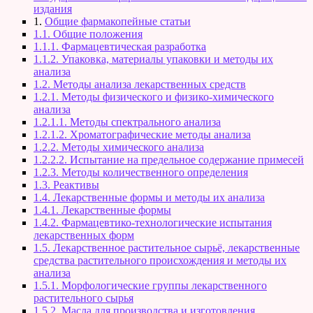
издания
1.
Общие фармакопейные статьи
1.1. Общие положения
1.1.1. Фармацевтическая разработка
1.1.2. Упаковка, материалы упаковки и методы их
анализа
1.2. Методы анализа лекарственных средств
1.2.1. Методы физического и физико-химического
анализа
1.2.1.1. Методы спектрального анализа
1.2.1.2. Хроматографические методы анализа
1.2.2. Методы химического анализа
1.2.2.2. Испытание на предельное содержание примесей
1.2.3. Методы количественного определения
1.3. Реактивы
1.4. Лекарственные формы и методы их анализа
1.4.1. Лекарственные формы
1.4.2. Фармацевтико-технологические испытания
лекарственных форм
1.5. Лекарственное растительное сырьё, лекарственные
средства растительного происхождения и методы их
анализа
1.5.1. Морфологические группы лекарственного
растительного сырья
1.5.2. Масла для производства и изготовления