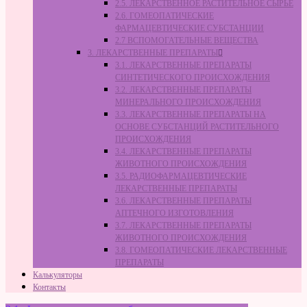
2.5. ЛЕКАРСТВЕННОЕ РАСТИТЕЛЬНОЕ СЫРЬЁ
2.6. ГОМЕОПАТИЧЕСКИЕ
ФАРМАЦЕВТИЧЕСКИЕ СУБСТАНЦИИ
2.7 ВСПОМОГАТЕЛЬНЫЕ ВЕЩЕСТВА
3. ЛЕКАРСТВЕННЫЕ ПРЕПАРАТЫ
3.1. ЛЕКАРСТВЕННЫЕ ПРЕПАРАТЫ
СИНТЕТИЧЕСКОГО ПРОИСХОЖДЕНИЯ
3.2. ЛЕКАРСТВЕННЫЕ ПРЕПАРАТЫ
МИНЕРАЛЬНОГО ПРОИСХОЖДЕНИЯ
3.3. ЛЕКАРСТВЕННЫЕ ПРЕПАРАТЫ НА
ОСНОВЕ СУБСТАНЦИЙ РАСТИТЕЛЬНОГО
ПРОИСХОЖДЕНИЯ
3.4. ЛЕКАРСТВЕННЫЕ ПРЕПАРАТЫ
ЖИВОТНОГО ПРОИСХОЖДЕНИЯ
3.5. РАДИОФАРМАЦЕВТИЧЕСКИЕ
ЛЕКАРСТВЕННЫЕ ПРЕПАРАТЫ
3.6. ЛЕКАРСТВЕННЫЕ ПРЕПАРАТЫ
АПТЕЧНОГО ИЗГОТОВЛЕНИЯ
3.7. ЛЕКАРСТВЕННЫЕ ПРЕПАРАТЫ
ЖИВОТНОГО ПРОИСХОЖДЕНИЯ
3.8. ГОМЕОПАТИЧЕСКИЕ ЛЕКАРСТВЕННЫЕ
ПРЕПАРАТЫ
Калькуляторы
Контакты