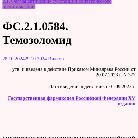
2.1. Фармацевтические субстанции синтетического
происхождения
ФС.2.1.0584.
Темозоломид
28.10.2024
29.10.2024
Виктор
утв. и введена в действие Приказом Минздрава России от
20.07.2023 г. N 377
Дата введения в действие: c 01.09.2023 г.
Государственная фармакопея Российской Федерации XV
издания