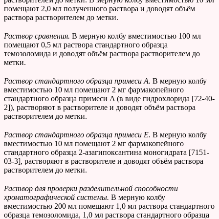
помещают 2,0 мл полученного раствора и доводят объём
раствора растворителем до метки.
Раствор сравнения.
В мерную колбу вместимостью 100 мл
помещают 0,5 мл раствора стандартного образца
темозоломида и доводят объём раствора растворителем до
метки.
Раствор стандартного образца примеси
A
.
В мерную колбу
вместимостью 10 мл помещают 2 мг фармакопейного
стандартного образца примеси A (в виде гидрохлорида [72-40-
2]), растворяют в растворителе и доводят объём раствора
растворителем до метки.
Раствор стандартного образца примеси
E
.
В мерную колбу
вместимостью 10 мл помещают 2 мг фармакопейного
стандартного образца 2-азагипоксантина моногидрата [7151-
03-3], растворяют в растворителе и доводят объём раствора
растворителем до метки.
Раствор для проверки разделительной способности
хроматографической системы.
В мерную колбу
вместимостью 200 мл помещают 1,0 мл раствора стандартного
образца темозоломида, 1,0 мл раствора стандартного образца