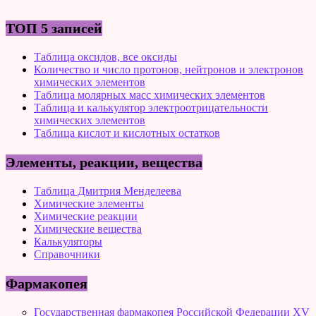
ТОП 5 записей
Таблица оксидов, все оксиды
Количество и число протонов, нейтронов и электронов
химических элементов
Таблица молярных масс химических элементов
Таблица и калькулятор электроотрицательности
химических элементов
Таблица кислот и кислотных остатков
Элементы, реакции, вещества
Таблица Дмитрия Менделеева
Химические элементы
Химические реакции
Химические вещества
Калькуляторы
Справочники
Фармакопея
Государственная фармакопея Российской Федерации XV