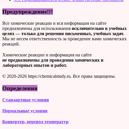
Предупреждение!!!
Все химические реакции и вся информация на сайте
предназначены для использования
исключительно в учебных
целях — только для решения письменных, учебных задач
.
Мы не несем ответственность за проведение вами химических
реакций.
Химические реакции и информация на сайте
не предназначены для проведения химических и
лабораторных опытов и работ.
© 2020-2026 https://chemicalstudy.ru. Все права защищены.
Определения
Стандартные условия
Нормальные условия
Конвертер, перевод температур