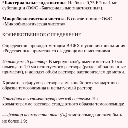
*
Бактериальные эндотоксины
. Не более 0,75 ЕЭ на 1 мг
субстанции (ОФС «Бактериальные эндотоксины»).
Микробиологическая чистота.
В соответствии с ОФС
«Микробиологическая чистота».
КОЛИЧЕСТВЕННОЕ ОПРЕДЕЛЕНИЕ
Определение проводят методом ВЭЖХ в условиях испытания
«Родственные примеси» со следующими изменениями.
Испытуемый раствор.
В мерную колбу вместимостью 10 мл
помещают 1,0 мл испытуемого раствора (раздел «Родственные
примеси»), и доводят объём раствора растворителем до метки.
Хроматографируют раствор фармакопейного стандартного
образца темозоломида и испытуемый раствор.
Пригодность хроматографической системы
. На
хроматограмме раствора стандартного образца темозоломида:
— фактор асимметрии пика (
A
)
темозоломида должен быть
S
не более 1,9;