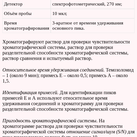
Детектор
спектрофотометрический, 270 нм;
Объём пробы
10 мкл;
Время
3-кратное от времени удерживания
хроматографирования
основного пика.
Хроматографируют раствор для проверки чувствительности
хроматографической системы, раствор для проверки
разделительной способности хроматографической системы,
раствор сравнения и испытуемый раствор.
Относительное время удерживания соединений.
Темозоломид
– 1 (около 9 мин); примесь E – около 0,5; примесь A – около
1,5.
Идентификация примесей
. Для идентификации пиков
примесей Е и А используют относительное время
удерживания соединений и хроматограмму для проверки
разделительной способности хроматографической системы.
Пригодность хроматографической системы
. На
хроматограмме раствора для проверки чувствительности
хроматографической системы
отношение сигнал/шум (
S
/
N
)
для