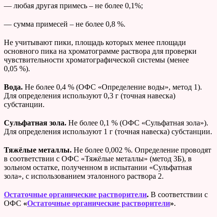
— любая другая примесь – не более 0,1%;
— сумма примесей – не более 0,8 %.
Не учитывают пики, площадь которых менее площади
основного пика на хроматограмме раствора для проверки
чувствительности хроматографической системы (менее
0,05 %).
Вода.
Не более 0,4 % (ОФС «Определение воды», метод 1).
Для определения используют 0,3 г (точная навеска)
субстанции.
Сульфатная зола.
Не более 0,1 % (ОФС «Сульфатная зола»).
Для определения используют 1 г (точная навеска) субстанции.
Тяжёлые металлы.
Не более 0,002 %. Определение проводят
в соответствии с ОФС «Тяжёлые металлы» (метод 3Б), в
зольном остатке, полученном в испытании «Сульфатная
зола», с использованием эталонного раствора 2.
Остаточные органические растворители
.
В соответствии с
ОФС
«
Остаточные органические растворители
»
.