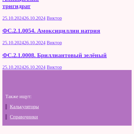
тригидрат
25.10.2024
26.10.2024
Виктор
ФС.2.1.0054. Амоксициллин натрия
25.10.2024
26.10.2024
Виктор
ФС.2.1.0008. Бриллиантовый зелёный
25.10.2024
26.10.2024
Виктор
Также ищут:
Калькуляторы
Справочники