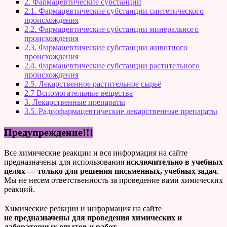
2. Фармацевтические субстанции
2.1. Фармацевтические субстанции синтетического
происхождения
2.2. Фармацевтические субстанции минерального
происхождения
2.3. Фармацевтические субстанции животного
происхождения
2.4. Фармацевтические субстанции растительного
происхождения
2.5. Лекарственное растительное сырьё
2.7 Вспомогательные вещества
3. Лекарственные препараты
3.5. Радиофармацевтические лекарственные препараты
Предупреждение!!!
Все химические реакции и вся информация на сайте
предназначены для использования
исключительно в учебных
целях — только для решения письменных, учебных задач
.
Мы не несем ответственность за проведение вами химических
реакций.
Химические реакции и информация на сайте
не предназначены для проведения химических и
лабораторных опытов и работ.