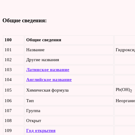
Общие сведения:
100
Общие сведения
101
Название
Гидрокс
102
Другие названия
103
Латинское название
104
Английское название
Pb(OH)
105
Химическая формула
2
106
Тип
Неоргани
107
Группа
108
Открыт
109
Год открытия