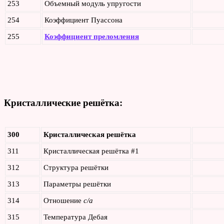
253
Объемный модуль упругости
254
Коэффициент Пуассона
255
Коэффициент преломления
Кристаллические решётка:
300
Кристаллическая решётка
311
Кристаллическая решётка #1
312
Структура решётки
313
Параметры решётки
314
Отношение
c/a
315
Температура Дебая