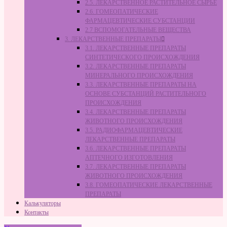
2.5. ЛЕКАРСТВЕННОЕ РАСТИТЕЛЬНОЕ СЫРЬЁ
2.6. ГОМЕОПАТИЧЕСКИЕ
ФАРМАЦЕВТИЧЕСКИЕ СУБСТАНЦИИ
2.7 ВСПОМОГАТЕЛЬНЫЕ ВЕЩЕСТВА
3. ЛЕКАРСТВЕННЫЕ ПРЕПАРАТЫ
3.1. ЛЕКАРСТВЕННЫЕ ПРЕПАРАТЫ
СИНТЕТИЧЕСКОГО ПРОИСХОЖДЕНИЯ
3.2. ЛЕКАРСТВЕННЫЕ ПРЕПАРАТЫ
МИНЕРАЛЬНОГО ПРОИСХОЖДЕНИЯ
3.3. ЛЕКАРСТВЕННЫЕ ПРЕПАРАТЫ НА
ОСНОВЕ СУБСТАНЦИЙ РАСТИТЕЛЬНОГО
ПРОИСХОЖДЕНИЯ
3.4. ЛЕКАРСТВЕННЫЕ ПРЕПАРАТЫ
ЖИВОТНОГО ПРОИСХОЖДЕНИЯ
3.5. РАДИОФАРМАЦЕВТИЧЕСКИЕ
ЛЕКАРСТВЕННЫЕ ПРЕПАРАТЫ
3.6. ЛЕКАРСТВЕННЫЕ ПРЕПАРАТЫ
АПТЕЧНОГО ИЗГОТОВЛЕНИЯ
3.7. ЛЕКАРСТВЕННЫЕ ПРЕПАРАТЫ
ЖИВОТНОГО ПРОИСХОЖДЕНИЯ
3.8. ГОМЕОПАТИЧЕСКИЕ ЛЕКАРСТВЕННЫЕ
ПРЕПАРАТЫ
Калькуляторы
Контакты