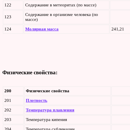
122
Содержание в метеоритах (по массе)
Содержание в организме человека (по
123
массе)
124
Молярная масса
241,21
Физические свойства:
200
Физические свойства
201
Плотность
202
Температура плавления
203
Температура кипения
204
Температура сублимации