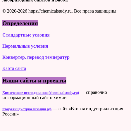
© 2020-2026 https://chemicalstudy.ru. Все права защищены.
Определения
Стандартные условия
Нормальные условия
Конвертер, перевод температур
Карта сайта
Наши сайты и проекты
— справочно-
Химические исследования (chemicalstudy.ru)
информационный сайт о химии
— сайт «Вторая индустриализация
втораяиндустриализация.рф
России»