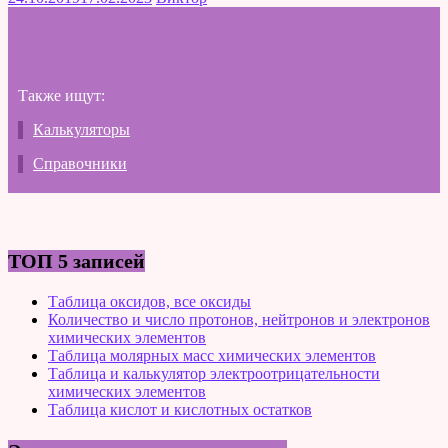
Также ищут:
Калькуляторы
Справочники
ТОП 5 записей
Таблица оксидов, все оксиды
Количество и число протонов, нейтронов и электронов
химических элементов
Таблица молярных масс химических элементов
Таблица и калькулятор электроотрицательности
химических элементов
Таблица кислот и кислотных остатков