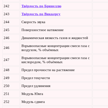
242
Твёрдость по Бринеллю
243
Твёрдость по Виккерсу
244
Скорость звука
245
Поверхностное натяжение
246
Динамическая вязкость газов и жидкостей
Взрывоопасные концентрации смеси газа с
246
воздухом, % объёмных
Взрывоопасные концентрации смеси газа с
247
кислородом, % объёмных
248
Предел прочности на растяжение
249
Предел текучести
250
Предел удлинения
251
Модуль Юнга
252
Модуль сдвига