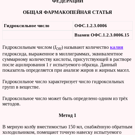
ФЕДЕРАЦИИ
ОБЩАЯ ФАРМАКОПЕЙНАЯ СТАТЬЯ
Гидроксильное число
ОФС.1.2.3.0006
Взамен ОФС.1.2.3.0006.15
Гидроксильным числом (
I
) называют количество
калия
OH
гидроксида, выраженное в миллиграммах, эквивалентное
суммарному количеству кислоты, присутствующей в растворе
после ацилирования 1 г испытуемого образца. Данный
показатель определяется при анализе жиров и жирных масел.
Гидроксильное число характеризует число гидроксильных
групп в веществе.
Гидроксильное число может быть определено одним из трёх
методов.
Метод 1
В мерную колбу вместимостью 150 мл, снабжённую обратным
холодильником, помещают точную навеску испытуемого