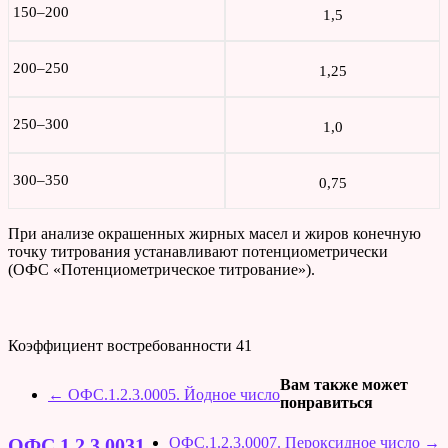
150–200
1,5
200–250
1,25
250–300
1,0
300–350
0,75
При анализе окрашенных жирных масел и жиров конечную
точку титрования устанавливают потенциометрически
(ОФС «Потенциометрическое титрование»).
Коэффициент востребованности
41
Вам также может
←
ОФС.1.2.3.0005. Йодное число
понравиться
ОФС.1.2.3.0007. Пероксидное число
→
ОФС.1.2.3.0031.