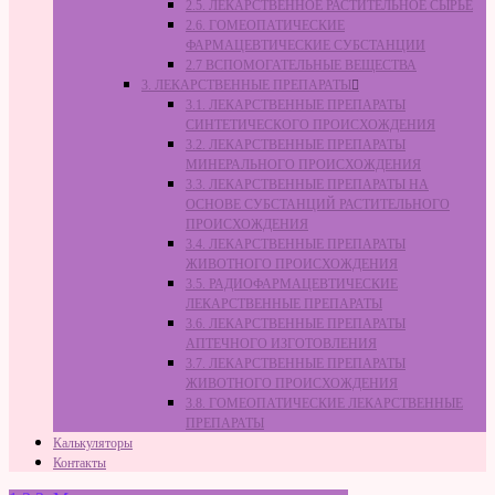
2.5. ЛЕКАРСТВЕННОЕ РАСТИТЕЛЬНОЕ СЫРЬЁ
2.6. ГОМЕОПАТИЧЕСКИЕ
ФАРМАЦЕВТИЧЕСКИЕ СУБСТАНЦИИ
2.7 ВСПОМОГАТЕЛЬНЫЕ ВЕЩЕСТВА
3. ЛЕКАРСТВЕННЫЕ ПРЕПАРАТЫ
3.1. ЛЕКАРСТВЕННЫЕ ПРЕПАРАТЫ
СИНТЕТИЧЕСКОГО ПРОИСХОЖДЕНИЯ
3.2. ЛЕКАРСТВЕННЫЕ ПРЕПАРАТЫ
МИНЕРАЛЬНОГО ПРОИСХОЖДЕНИЯ
3.3. ЛЕКАРСТВЕННЫЕ ПРЕПАРАТЫ НА
ОСНОВЕ СУБСТАНЦИЙ РАСТИТЕЛЬНОГО
ПРОИСХОЖДЕНИЯ
3.4. ЛЕКАРСТВЕННЫЕ ПРЕПАРАТЫ
ЖИВОТНОГО ПРОИСХОЖДЕНИЯ
3.5. РАДИОФАРМАЦЕВТИЧЕСКИЕ
ЛЕКАРСТВЕННЫЕ ПРЕПАРАТЫ
3.6. ЛЕКАРСТВЕННЫЕ ПРЕПАРАТЫ
АПТЕЧНОГО ИЗГОТОВЛЕНИЯ
3.7. ЛЕКАРСТВЕННЫЕ ПРЕПАРАТЫ
ЖИВОТНОГО ПРОИСХОЖДЕНИЯ
3.8. ГОМЕОПАТИЧЕСКИЕ ЛЕКАРСТВЕННЫЕ
ПРЕПАРАТЫ
Калькуляторы
Контакты