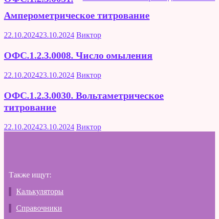
Амперометрическое титрование
22.10.2024
23.10.2024
Виктор
ОФС.1.2.3.0008. Число омыления
22.10.2024
23.10.2024
Виктор
ОФС.1.2.3.0030. Вольтаметрическое
титрование
22.10.2024
23.10.2024
Виктор
Также ищут:
Калькуляторы
Справочники