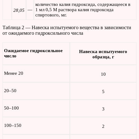
количество калия гидроксида, содержащееся в
—
1 мл 0,5 М раствора калия гидроксида
28,05
спиртового, мг.
Таблица 2 — Навеска испытуемого вещества в зависимости
от ожидаемого гидроксильного числа
Ожидаемое гидроксильное
Навеска испытуемого
число
образца, г
Менее 20
10
20–50
5
50–100
3
100–150
2