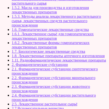
растительного сырья
1.5.2. Масла для производства и изготовления
лекарственных препаратов
1.5.3. Методы анализа лекарственного растительного
сырья, лекарственных средств растительного
происхождения
1.6. Гомеопатические лекарственные средства
1.6.1. Лекарственное сырьё для гомеопатических
лекарственных препаратов
1.6.2. Лекарственные формы гомеопатических
лекарственных препаратов
1.7. Биологические лекарственные средства
1.8. Лекарственные препараты аптечного изготовления
1.11. Радиофармацевтические лекарственные препараты
2. Фармацевтические субстанции
2.1. Фармацевтические субстанции синтетического
происхождения
2.2. Фармацевтические субстанции минерального
происхождения
2.3. Фармацевтические субстанции животного
происхождения
2.4. Фармацевтические субстанции растительного
происхождения
2.5. Лекарственное растительное сырьё
2.7 Вспомогательные вещества