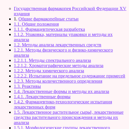
Государственная фармакопея Российской Федерации XV
издания
1.
Общие фармакопейные статьи
1.1. Общие положения
1.1.1. Фармацевтическая разработка
1.1.2. Упаковка, материалы упаковки и методы их
анализа
1.2. Методы анализа лекарственных средств
1.2.1. Методы физического и физико-химического
анализа
1.2.1.1. Методы спектрального анализа
1.2.1.2. Хроматографические методы анализа
1.2.2. Методы химического анализа
1.2.2.2. Испытание на предельное содержание примесей
1.2.3. Методы количественного определения
1.3. Реактивы
1.4. Лекарственные формы и методы их анализа
1.4.1. Лекарственные формы
1.4.2. Фармацевтико-технологические испытания
лекарственных форм
1.5. Лекарственное растительное сырьё, лекарственные
средства растительного происхождения и методы их
анализа
1.5.1. Морфологические группы лекарственного