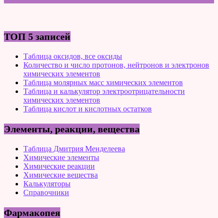
ТОП 5 записей
Таблица оксидов, все оксиды
Количество и число протонов, нейтронов и электронов
химических элементов
Таблица молярных масс химических элементов
Таблица и калькулятор электроотрицательности
химических элементов
Таблица кислот и кислотных остатков
Элементы, реакции, вещества
Таблица Дмитрия Менделеева
Химические элементы
Химические реакции
Химические вещества
Калькуляторы
Справочники
Фармакопея