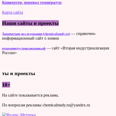
Конвертер, перевод температур
Карта сайта
Наши сайты и проекты
— справочно-
Химические исследования (chemicalstudy.ru)
информационный сайт о химии
— сайт «Вторая индустриализация
втораяиндустриализация.рф
России»
ты и проекты
18+
На сайте показывается реклама.
По вопросам рекламы chemicalstudy.ru@yandex.ru