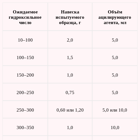
Ожидаемое
Навеска
Объём
гидроксильное
испытуемого
ацилирующего
число
образца, г
агента, мл
10–100
2,0
5,0
100–150
1,5
5,0
150–200
1,0
5,0
200–250
0,75
5,0
250–300
0,60 или 1,20
5,0 или 10,0
300–350
1,0
10,0