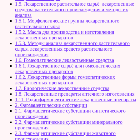
1.5. Лекарственное растительное сырьё, лекарственные
средства растительного происхождения и методы их
анализа
1.5.1. Морфологические группы лекарственного
растительного сырья
1.5.2. Масла для производства и изготовления
лекарственных препаратов
1.5.3. Методы анализа лекарственного растительного
сырья, лекарственных средств растительного
происхождения
1.6. Гомеопатические лекарственные средства
1.6.1. Лекарственное сырьё для гомеопатических
лекарственных препаратов
1.6.2. Лекарственные формы гомеопатических
лекарственных препаратов
1.7. Биологические лекарственные средства
1.8. Лекарственные препараты аптечного изготовления
1.11. Радиофармацевтические лекарственные препараты
2. Фармацевтические субстанции
2.1. Фармацевтические субстанции синтетического
происхождения
2.2. Фармацевтические субстанции минерального
происхождения
2.3. Фармацевтические субстанции животного
происхождения