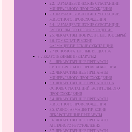
2.2. ФАРМАЦЕВТИЧЕСКИЕ СУБСТАНЦИИ
МИНЕРАЛЬНОГО ПРОИСХОЖДЕНИЯ
2.3. ФАРМАЦЕВТИЧЕСКИЕ СУБСТАНЦИИ
ЖИВОТНОГО ПРОИСХОЖДЕНИЯ
2.4. ФАРМАЦЕВТИЧЕСКИЕ СУБСТАНЦИИ
РАСТИТЕЛЬНОГО ПРОИСХОЖДЕНИЯ
2.5. ЛЕКАРСТВЕННОЕ РАСТИТЕЛЬНОЕ СЫРЬЁ
2.6. ГОМЕОПАТИЧЕСКИЕ
ФАРМАЦЕВТИЧЕСКИЕ СУБСТАНЦИИ
2.7 ВСПОМОГАТЕЛЬНЫЕ ВЕЩЕСТВА
3. ЛЕКАРСТВЕННЫЕ ПРЕПАРАТЫ
3.1. ЛЕКАРСТВЕННЫЕ ПРЕПАРАТЫ
СИНТЕТИЧЕСКОГО ПРОИСХОЖДЕНИЯ
3.2. ЛЕКАРСТВЕННЫЕ ПРЕПАРАТЫ
МИНЕРАЛЬНОГО ПРОИСХОЖДЕНИЯ
3.3. ЛЕКАРСТВЕННЫЕ ПРЕПАРАТЫ НА
ОСНОВЕ СУБСТАНЦИЙ РАСТИТЕЛЬНОГО
ПРОИСХОЖДЕНИЯ
3.4. ЛЕКАРСТВЕННЫЕ ПРЕПАРАТЫ
ЖИВОТНОГО ПРОИСХОЖДЕНИЯ
3.5. РАДИОФАРМАЦЕВТИЧЕСКИЕ
ЛЕКАРСТВЕННЫЕ ПРЕПАРАТЫ
3.6. ЛЕКАРСТВЕННЫЕ ПРЕПАРАТЫ
АПТЕЧНОГО ИЗГОТОВЛЕНИЯ
3.7. ЛЕКАРСТВЕННЫЕ ПРЕПАРАТЫ