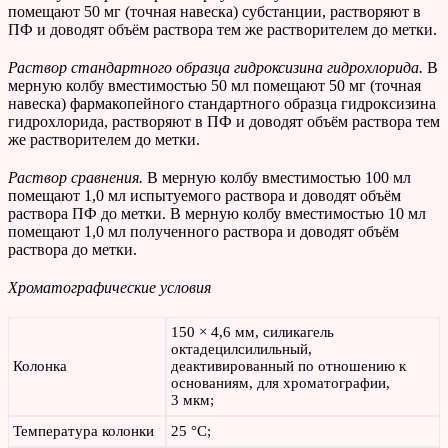
помещают 50 мг (точная навеска) субстанции, растворяют в
ПФ и доводят объём раствора тем же растворителем до метки.
Раствор стандартного образца гидроксизина гидрохлорида.
В
мерную колбу вместимостью 50 мл помещают 50 мг (точная
навеска) фармакопейного стандартного образца гидроксизина
гидрохлорида, растворяют в ПФ и доводят объём раствора тем
же растворителем до метки.
Раствор сравнения.
В мерную колбу вместимостью 100 мл
помещают 1,0 мл испытуемого раствора и доводят объём
раствора ПФ до метки. В мерную колбу вместимостью 10 мл
помещают 1,0 мл полученного раствора и доводят объём
раствора до метки.
Хроматографические условия
150 × 4,6 мм, силикагель
октадецилсилильный,
Колонка
деактивированный по отношению к
основаниям, для хроматографии,
3 мкм;
Температура колонки
25 °С;