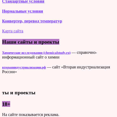
Стандартные условия
Нормальные условия
Конвертер, перевод температур
Карта сайта
Наши сайты и проекты
— справочно-
Химические исследования (chemicalstudy.ru)
информационный сайт о химии
— сайт «Вторая индустриализация
втораяиндустриализация.рф
России»
ты и проекты
18+
На сайте показывается реклама.