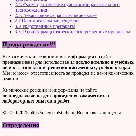
2.4. Фармацевтические субстанции растительного
происхождения
2.5. Лекарственное растительное сырьё
2.7 Вспомогательные вещества
3. Лекарственные препараты
3.5. Радиофармацевтические лекарственные препараты
Предупреждение!!!
Все химические реакции и вся информация на сайте
предназначены для использования
исключительно в учебных
целях — только для решения письменных, учебных задач
.
Мы не несем ответственность за проведение вами химических
реакций.
Химические реакции и информация на сайте
не предназначены для проведения химических и
лабораторных опытов и работ.
© 2020-2026 https://chemicalstudy.ru. Все права защищены.
Определения