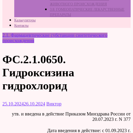
ЖИВОТНОГО ПРОИСХОЖДЕНИЯ
3.8. ГОМЕОПАТИЧЕСКИЕ ЛЕКАРСТВЕННЫЕ
ПРЕПАРАТЫ
Калькуляторы
Контакты
2.1. Фармацевтические субстанции синтетического
происхождения
ФС.2.1.0650.
Гидроксизина
гидрохлорид
25.10.2024
26.10.2024
Виктор
утв. и введена в действие Приказом Минздрава России от
20.07.2023 г. N 377
Дата введения в действие: c 01.09.2023 г.