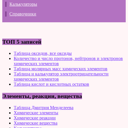
Калькуляторы
Справочники
ТОП 5 записей
Таблица оксидов, все оксиды
Количество и число протонов, нейтронов и электронов
химических элементов
Таблица молярных масс химических элементов
Таблица и калькулятор электроотрицательности
химических элементов
Таблица кислот и кислотных остатков
Элементы, реакции, вещества
Таблица Дмитрия Менделеева
Химические элементы
Химические реакции
Химические вещества