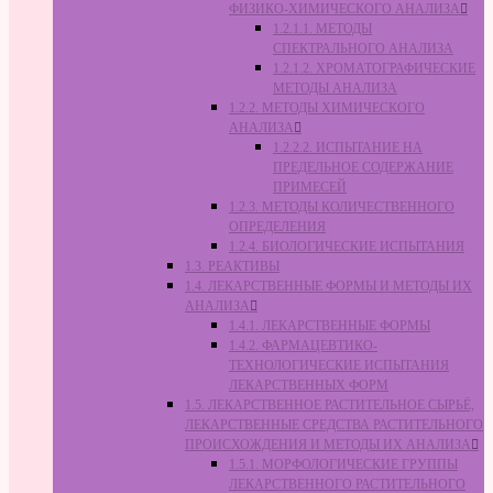
ФИЗИКО-ХИМИЧЕСКОГО АНАЛИЗА
1.2.1.1. МЕТОДЫ
СПЕКТРАЛЬНОГО АНАЛИЗА
1.2.1.2. ХРОМАТОГРАФИЧЕСКИЕ
МЕТОДЫ АНАЛИЗА
1.2.2. МЕТОДЫ ХИМИЧЕСКОГО
АНАЛИЗА
1.2.2.2. ИСПЫТАНИЕ НА
ПРЕДЕЛЬНОЕ СОДЕРЖАНИЕ
ПРИМЕСЕЙ
1.2.3. МЕТОДЫ КОЛИЧЕСТВЕННОГО
ОПРЕДЕЛЕНИЯ
1.2.4. БИОЛОГИЧЕСКИЕ ИСПЫТАНИЯ
1.3. РЕАКТИВЫ
1.4. ЛЕКАРСТВЕННЫЕ ФОРМЫ И МЕТОДЫ ИХ
АНАЛИЗА
1.4.1. ЛЕКАРСТВЕННЫЕ ФОРМЫ
1.4.2. ФАРМАЦЕВТИКО-
ТЕХНОЛОГИЧЕСКИЕ ИСПЫТАНИЯ
ЛЕКАРСТВЕННЫХ ФОРМ
1.5. ЛЕКАРСТВЕННОЕ РАСТИТЕЛЬНОЕ СЫРЬЁ,
ЛЕКАРСТВЕННЫЕ СРЕДСТВА РАСТИТЕЛЬНОГО
ПРОИСХОЖДЕНИЯ И МЕТОДЫ ИХ АНАЛИЗА
1.5.1. МОРФОЛОГИЧЕСКИЕ ГРУППЫ
ЛЕКАРСТВЕННОГО РАСТИТЕЛЬНОГО