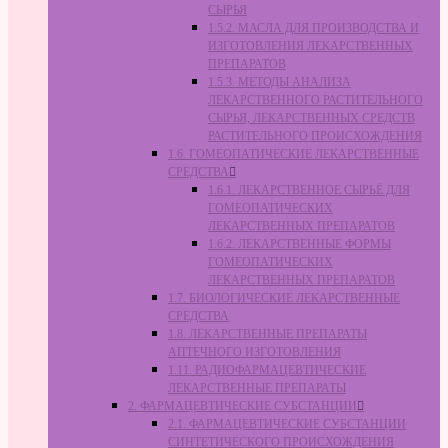
СЫРЬЯ
1.5.2. МАСЛА ДЛЯ ПРОИЗВОДСТВА И
ИЗГОТОВЛЕНИЯ ЛЕКАРСТВЕННЫХ
ПРЕПАРАТОВ
1.5.3. МЕТОДЫ АНАЛИЗА
ЛЕКАРСТВЕННОГО РАСТИТЕЛЬНОГО
СЫРЬЯ, ЛЕКАРСТВЕННЫХ СРЕДСТВ
РАСТИТЕЛЬНОГО ПРОИСХОЖДЕНИЯ
1.6. ГОМЕОПАТИЧЕСКИЕ ЛЕКАРСТВЕННЫЕ
СРЕДСТВА
1.6.1. ЛЕКАРСТВЕННОЕ СЫРЬЁ ДЛЯ
ГОМЕОПАТИЧЕСКИХ
ЛЕКАРСТВЕННЫХ ПРЕПАРАТОВ
1.6.2. ЛЕКАРСТВЕННЫЕ ФОРМЫ
ГОМЕОПАТИЧЕСКИХ
ЛЕКАРСТВЕННЫХ ПРЕПАРАТОВ
1.7. БИОЛОГИЧЕСКИЕ ЛЕКАРСТВЕННЫЕ
СРЕДСТВА
1.8. ЛЕКАРСТВЕННЫЕ ПРЕПАРАТЫ
АПТЕЧНОГО ИЗГОТОВЛЕНИЯ
1.11. РАДИОФАРМАЦЕВТИЧЕСКИЕ
ЛЕКАРСТВЕННЫЕ ПРЕПАРАТЫ
2. ФАРМАЦЕВТИЧЕСКИЕ СУБСТАНЦИИ
2.1. ФАРМАЦЕВТИЧЕСКИЕ СУБСТАНЦИИ
СИНТЕТИЧЕСКОГО ПРОИСХОЖДЕНИЯ