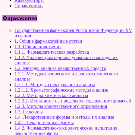
Калькуляторы
Справочники
Фармакопея
Государственная фармакопея Российской Федерации XV
издания
1.
Общие фармакопейные статьи
1.1. Общие положения
1.1.1. Фармацевтическая разработка
1.1.2. Упаковка, материалы упаковки и методы их
анализа
1.2. Методы анализа лекарственных средств
1.2.1. Методы физического и физико-химического
анализа
1.2.1.1. Методы спектрального анализа
1.2.1.2. Хроматографические методы анализа
1.2.2. Методы химического анализа
1.2.2.2. Испытание на предельное содержание примесей
1.2.3. Методы количественного определения
1.3. Реактивы
1.4. Лекарственные формы и методы их анализа
1.4.1. Лекарственные формы
1.4.2. Фармацевтико-технологические испытания
лекарственных форм