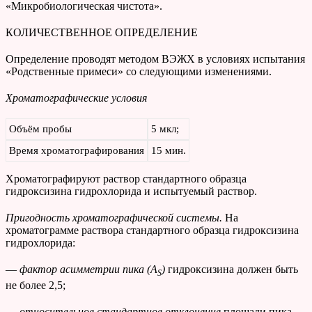
«Микробиологическая чистота».
КОЛИЧЕСТВЕННОЕ ОПРЕДЕЛЕНИЕ
Определение проводят методом ВЭЖХ в условиях испытания
«Родственные примеси» со следующими изменениями.
Хроматографические условия
Объём пробы
5 мкл;
Время хроматографирования
15 мин.
Хроматографируют раствор стандартного образца
гидроксизина гидрохлорида и испытуемый раствор.
Пригодность хроматографической системы.
На
хроматограмме раствора стандартного образца гидроксизина
гидрохлорида:
—
фактор асимметрии пика (A
)
гидроксизина должен быть
S
не более 2,5;
—
относительное стандартное отклонение
площади пика