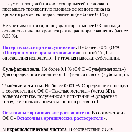
— сумма площадей пиков всех примесей не должна
превышать трёхкратную площадь основного пика на
хроматограмме раствора сравнения (не более 0,3 %).
Не учитывают пики, площадь которых менее 0,3 площади
основного пика на хроматограмме раствора сравнения (менее
0,03 %).
Потеря в массе при высушивании
.
Не более 5,0 % (ОФС
«
Потеря в массе при высушивании
»
, способ 1). Для
определения используют 1 г (точная навеска) субстанции.
Сульфатная зола
. Не более 0,1 % (ОФС «Сульфатная зола»).
Для определения используют 1 г (точная навеска) субстанции.
Тяжёлые металлы.
Не более 0,001 %. Определение проводят
в соответствии с ОФС «Тяжёлые металлы» (метод 3Б) в
зольном остатке, полученном в испытании «Сульфатная
зола», с использованием эталонного раствора 1.
Остаточные органические растворители
.
В соответствии с
ОФС
«
Остаточные органические растворители
»
.
Микробиологическая чистота
. В соответствии с ОФС