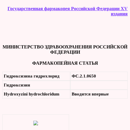
Государственная фармакопея Российской Федерации XV
издания
МИНИСТЕРСТВО ЗДРАВООХРАНЕНИЯ РОССИЙСКОЙ
ФЕДЕРАЦИИ
ФАРМАКОПЕЙНАЯ СТАТЬЯ
Гидроксизина гидрохлорид
ФС.2.1.0650
Гидроксизин
Hydroxyzin
i h
ydrochlorid
um
Вводится впервые