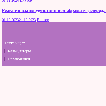
31.12.2024
Виктор
Реакция взаимодействия вольфрама и углерода
01.10.2023
21.10.2023
Виктор
Также ищут:
Калькуляторы
Справочники