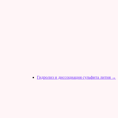
Гидролиз и диссоциация сульфита лития
→