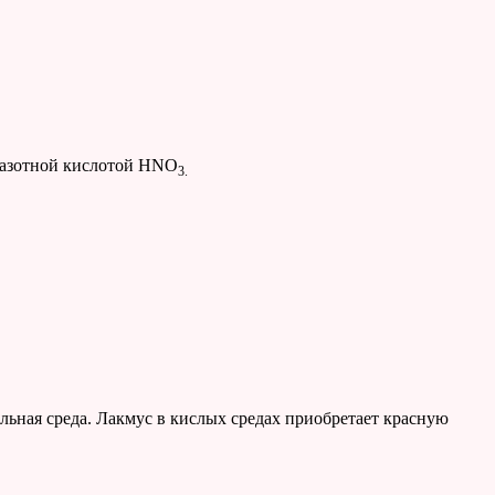
азотной кислотой HNO
3
.
ьная среда. Лакмус в кислых средах приобретает красную