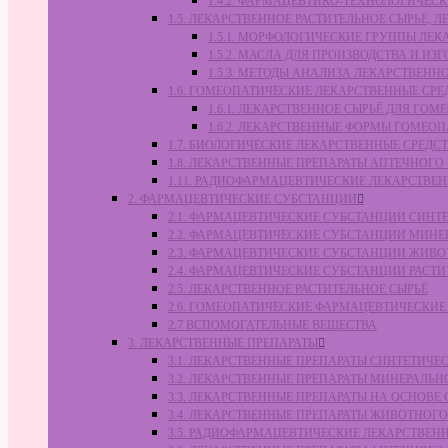
1.4.2. ФАРМАЦЕВТИКО-ТЕХНОЛОГИЧЕ
1.5. ЛЕКАРСТВЕННОЕ РАСТИТЕЛЬНОЕ СЫРЬЁ,
1.5.1. МОРФОЛОГИЧЕСКИЕ ГРУППЫ ЛЕ
1.5.2. МАСЛА ДЛЯ ПРОИЗВОДСТВА И И
1.5.3. МЕТОДЫ АНАЛИЗА ЛЕКАРСТВЕН
1.6. ГОМЕОПАТИЧЕСКИЕ ЛЕКАРСТВЕННЫЕ СРЕ
1.6.1. ЛЕКАРСТВЕННОЕ СЫРЬЁ ДЛЯ Г
1.6.2. ЛЕКАРСТВЕННЫЕ ФОРМЫ ГОМЕО
1.7. БИОЛОГИЧЕСКИЕ ЛЕКАРСТВЕННЫЕ СРЕДС
1.8. ЛЕКАРСТВЕННЫЕ ПРЕПАРАТЫ АПТЕЧНОГО
1.11. РАДИОФАРМАЦЕВТИЧЕСКИЕ ЛЕКАРСТВЕ
2. ФАРМАЦЕВТИЧЕСКИЕ СУБСТАНЦИИ
2.1. ФАРМАЦЕВТИЧЕСКИЕ СУБСТАНЦИИ СИН
2.2. ФАРМАЦЕВТИЧЕСКИЕ СУБСТАНЦИИ МИН
2.3. ФАРМАЦЕВТИЧЕСКИЕ СУБСТАНЦИИ ЖИВ
2.4. ФАРМАЦЕВТИЧЕСКИЕ СУБСТАНЦИИ РАС
2.5. ЛЕКАРСТВЕННОЕ РАСТИТЕЛЬНОЕ СЫРЬЁ
2.6. ГОМЕОПАТИЧЕСКИЕ ФАРМАЦЕВТИЧЕСКИ
2.7 ВСПОМОГАТЕЛЬНЫЕ ВЕЩЕСТВА
3. ЛЕКАРСТВЕННЫЕ ПРЕПАРАТЫ
3.1. ЛЕКАРСТВЕННЫЕ ПРЕПАРАТЫ СИНТЕТИЧ
3.2. ЛЕКАРСТВЕННЫЕ ПРЕПАРАТЫ МИНЕРАЛЬ
3.3. ЛЕКАРСТВЕННЫЕ ПРЕПАРАТЫ НА ОСНОВ
3.4. ЛЕКАРСТВЕННЫЕ ПРЕПАРАТЫ ЖИВОТНО
3.5. РАДИОФАРМАЦЕВТИЧЕСКИЕ ЛЕКАРСТВЕН