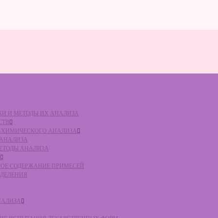
ВКИ И МЕТОДЫ ИХ АНАЛИЗА
СТВ
КО-ХИМИЧЕСКОГО АНАЛИЗА
О АНАЛИЗА
МЕТОДЫ АНАЛИЗА
ЛЬНОЕ СОДЕРЖАНИЕ ПРИМЕСЕЙ
ЕДЕЛЕНИЯ
НАЛИЗА