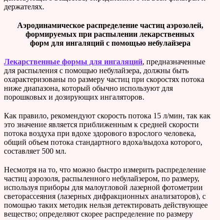
держателях.
Аэродинамическое распределение частиц аэрозолей,
формируемых при распылении лекарственных
форм для ингаляций с помощью небулайзера
Лекарственные формы для ингаляций
, предназначенные
для распыления с помощью небулайзера, должны быть
охарактеризованы по размеру частиц при скоростях потока
ниже диапазона, который обычно используют для
порошковых и дозирующих ингаляторов.
Как правило, рекомендуют скорость потока 15 л/мин, так как
это значение является приближенным к средней скорости
потока воздуха при вдохе здорового взрослого человека,
общий объем потока стандартного вдоха/выдоха которого,
составляет 500 мл.
Несмотря на то, что можно быстро измерить распределение
частиц аэрозоля, распыленного небулайзером, по размеру,
используя приборы для малоугловой лазерной фотометрии
светорассеяния (лазерных дифракционных анализаторов), с
помощью таких методик нельзя детектировать действующее
вещество; определяют скорее распределение по размеру