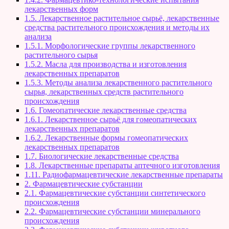
лекарственных форм
1.5. Лекарственное растительное сырьё, лекарственные
средства растительного происхождения и методы их
анализа
1.5.1. Морфологические группы лекарственного
растительного сырья
1.5.2. Масла для производства и изготовления
лекарственных препаратов
1.5.3. Методы анализа лекарственного растительного
сырья, лекарственных средств растительного
происхождения
1.6. Гомеопатические лекарственные средства
1.6.1. Лекарственное сырьё для гомеопатических
лекарственных препаратов
1.6.2. Лекарственные формы гомеопатических
лекарственных препаратов
1.7. Биологические лекарственные средства
1.8. Лекарственные препараты аптечного изготовления
1.11. Радиофармацевтические лекарственные препараты
2. Фармацевтические субстанции
2.1. Фармацевтические субстанции синтетического
происхождения
2.2. Фармацевтические субстанции минерального
происхождения