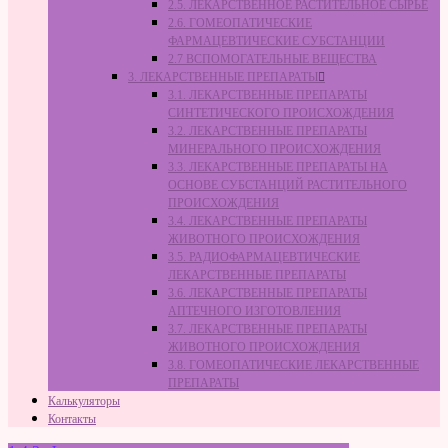
2.5. ЛЕКАРСТВЕННОЕ РАСТИТЕЛЬНОЕ СЫРЬЁ
2.6. ГОМЕОПАТИЧЕСКИЕ
ФАРМАЦЕВТИЧЕСКИЕ СУБСТАНЦИИ
2.7 ВСПОМОГАТЕЛЬНЫЕ ВЕЩЕСТВА
3. ЛЕКАРСТВЕННЫЕ ПРЕПАРАТЫ
3.1. ЛЕКАРСТВЕННЫЕ ПРЕПАРАТЫ
СИНТЕТИЧЕСКОГО ПРОИСХОЖДЕНИЯ
3.2. ЛЕКАРСТВЕННЫЕ ПРЕПАРАТЫ
МИНЕРАЛЬНОГО ПРОИСХОЖДЕНИЯ
3.3. ЛЕКАРСТВЕННЫЕ ПРЕПАРАТЫ НА
ОСНОВЕ СУБСТАНЦИЙ РАСТИТЕЛЬНОГО
ПРОИСХОЖДЕНИЯ
3.4. ЛЕКАРСТВЕННЫЕ ПРЕПАРАТЫ
ЖИВОТНОГО ПРОИСХОЖДЕНИЯ
3.5. РАДИОФАРМАЦЕВТИЧЕСКИЕ
ЛЕКАРСТВЕННЫЕ ПРЕПАРАТЫ
3.6. ЛЕКАРСТВЕННЫЕ ПРЕПАРАТЫ
АПТЕЧНОГО ИЗГОТОВЛЕНИЯ
3.7. ЛЕКАРСТВЕННЫЕ ПРЕПАРАТЫ
ЖИВОТНОГО ПРОИСХОЖДЕНИЯ
3.8. ГОМЕОПАТИЧЕСКИЕ ЛЕКАРСТВЕННЫЕ
ПРЕПАРАТЫ
Калькуляторы
Контакты