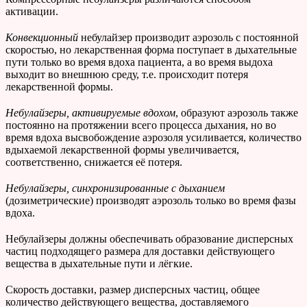
активации.
Конвекционный
небулайзер производит аэрозоль с постоянной
скоростью, но лекарственная форма поступает в дыхательные
пути только во время вдоха пациента, а во время выдоха
выходит во внешнюю среду, т.е. происходит потеря
лекарственной формы.
Небулайзеры, активируемые вдохом
, образуют аэрозоль также
постоянно на протяжении всего процесса дыхания, но во
время вдоха высвобождение аэрозоля усиливается, количество
вдыхаемой лекарственной формы увеличивается,
соответственно, снижается её потеря.
Небулайзеры, синхронизированные с дыханием
(дозиметрические) производят аэрозоль только во время фазы
вдоха.
Небулайзеры должны обеспечивать образование дисперсных
частиц подходящего размера для доставки действующего
вещества в дыхательные пути и лёгкие.
Скорость доставки, размер дисперсных частиц, общее
количество действующего вещества, доставляемого