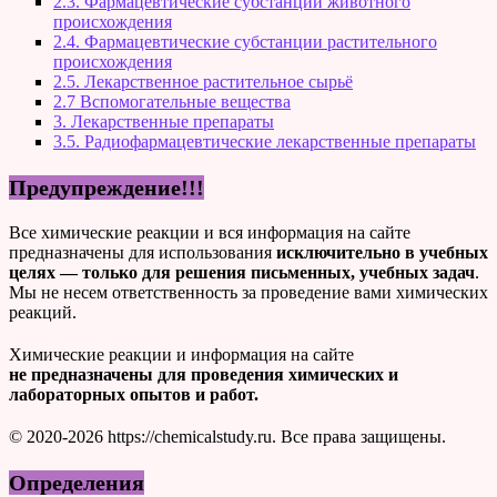
2.3. Фармацевтические субстанции животного
происхождения
2.4. Фармацевтические субстанции растительного
происхождения
2.5. Лекарственное растительное сырьё
2.7 Вспомогательные вещества
3. Лекарственные препараты
3.5. Радиофармацевтические лекарственные препараты
Предупреждение!!!
Все химические реакции и вся информация на сайте
предназначены для использования
исключительно в учебных
целях — только для решения письменных, учебных задач
.
Мы не несем ответственность за проведение вами химических
реакций.
Химические реакции и информация на сайте
не предназначены для проведения химических и
лабораторных опытов и работ.
© 2020-2026 https://chemicalstudy.ru. Все права защищены.
Определения