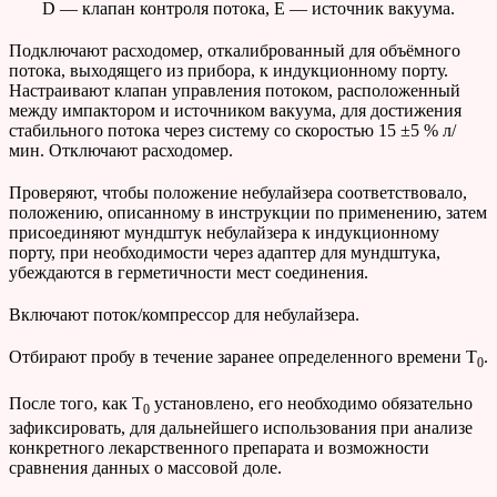
D — клапан контроля потока, E — источник вакуума.
Подключают расходомер, откалиброванный для объёмного
потока, выходящего из прибора, к индукционному порту.
Настраивают клапан управления потоком, расположенный
между импактором и источником вакуума, для достижения
стабильного потока через систему со скоростью 15 ±5 % л/
мин. Отключают расходомер.
Проверяют, чтобы положение небулайзера соответствовало,
положению, описанному в инструкции по применению, затем
присоединяют мундштук небулайзера к индукционному
порту, при необходимости через адаптер для мундштука,
убеждаются в герметичности мест соединения.
Включают поток/компрессор для небулайзера.
Отбирают пробу в течение заранее определенного времени T
.
0
После того, как T
установлено, его необходимо обязательно
0
зафиксировать, для дальнейшего использования при анализе
конкретного лекарственного препарата и возможности
сравнения данных о массовой доле.