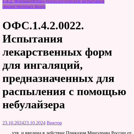
1.4.2. Фармацевтико-технологические испытания
лекарственных форм
ОФС.1.4.2.0022.
Испытания
лекарственных форм
для ингаляций,
предназначенных для
распыления с помощью
небулайзера
23.10.2024
23.10.2024
Виктор
утв. и введена в действие Приказом Минздрава России от