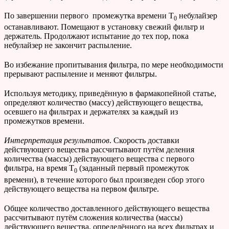
По завершении первого промежутка времени T
небулайзер
0
останавливают. Помещают в установку свежий фильтр и
держатель. Продолжают испытание до тех пор, пока
небулайзер не закончит распыление.
Во избежание пропитывания фильтра, по мере необходимости
прерывают распыление и меняют фильтры.
Используя методику, приведённую в фармакопейной статье,
определяют количество (массу) действующего вещества,
осевшего на фильтрах и держателях за каждый из
промежутков времени.
Интерпретация
результатов
. Скорость доставки
действующего вещества рассчитывают путём деления
количества (массы) действующего вещества с первого
фильтра, на время T
(заданный первый промежуток
0
времени), в течение которого был произведен сбор этого
действующего вещества на первом фильтре.
Общее количество доставленного действующего вещества
рассчитывают путём сложения количества (массы)
действующего вещества, определённого на всех фильтрах и