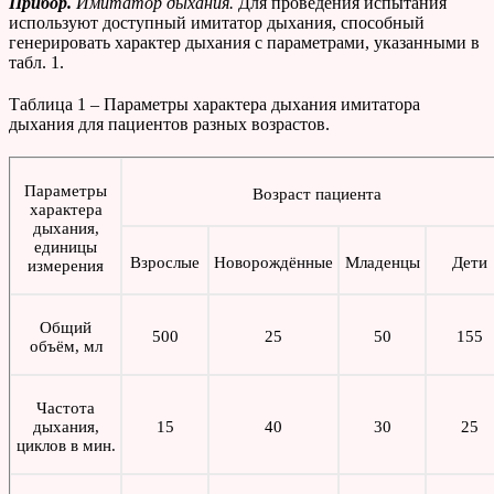
Прибор.
Имитатор дыхания.
Для проведения испытания
используют доступный имитатор дыхания, способный
генерировать характер дыхания с параметрами, указанными в
табл. 1.
Таблица 1 – Параметры характера дыхания имитатора
дыхания для пациентов разных возрастов.
Параметры
Возраст пациента
характера
дыхания,
единицы
Взрослые
Новорождённые
Младенцы
Дети
измерения
Общий
500
25
50
155
объём, мл
Частота
дыхания,
15
40
30
25
циклов в мин.