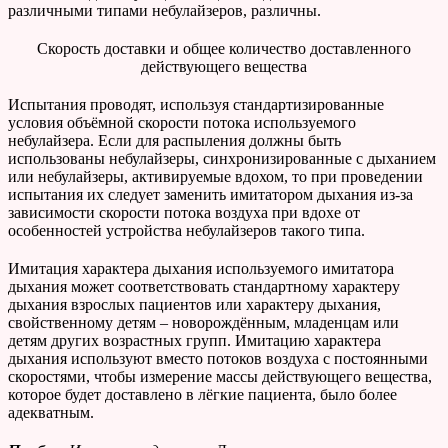
различными типами небулайзеров, различны.
Скорость доставки и общее количество доставленного
действующего вещества
Испытания проводят, используя стандартизированные
условия объёмной скорости потока используемого
небулайзера. Если для распыления должны быть
использованы небулайзеры, синхронизированные с дыханием
или небулайзеры, активируемые вдохом, то при проведении
испытания их следует заменить имитатором дыхания из-за
зависимости скорости потока воздуха при вдохе от
особенностей устройства небулайзеров такого типа.
Имитация характера дыхания используемого имитатора
дыхания может соответствовать стандартному характеру
дыхания взрослых пациентов или характеру дыхания,
свойственному детям – новорождённым, младенцам или
детям других возрастных групп. Имитацию характера
дыхания используют вместо потоков воздуха с постоянными
скоростями, чтобы измерение массы действующего вещества,
которое будет доставлено в лёгкие пациента, было более
адекватным.