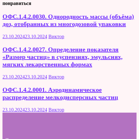
понравиться
ОФС.1.4.2.0030. Однородность массы (объёма)
доз, отобранных из многодозовой упаковки
23.10.2024
23.10.2024
Виктор
ОФС.1.4.2.0027. Определение показателя
«Размер частиц» в суспензиях, эмульсиях,
мягких лекарственных формах
23.10.2024
23.10.2024
Виктор
ОФС.1.4.2.0001. Аэродинамическое
распределение мелкодисперсных частиц
23.10.2024
23.10.2024
Виктор