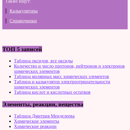
Также ищут:
Калькуляторы
Справочники
ТОП 5 записей
Таблица оксидов, все оксиды
Количество и число протонов, нейтронов и электронов
химических элементов
Таблица молярных масс химических элементов
Таблица и калькулятор электроотрицательности
химических элементов
Таблица кислот и кислотных остатков
Элементы, реакции, вещества
Таблица Дмитрия Менделеева
Химические элементы
Химические реакции