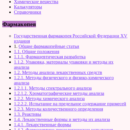
Химические вещества
Калькуляторы
Справочники
Фармакопея
Государственная фармакопея Российской Федерации XV
издания
1.
Общие фармакопейные статьи
1.1. Общие положения
1.1.1. Фармацевтическая разработка
1.1.2. Упаковка, материалы упаковки и методы их
анализа
1.2. Методы анализа лекарственных средств
1.2.1. Методы физического и физико-химического
анализа
1.2.1.1. Методы спектрального анализа
1.2.1.2. Хроматографические методы анализа
1.2.2. Методы химического анализа
1.2.2.2. Испытание на предельное содержание примесей
1.2.3. Методы количественного определения
1.3. Реактивы
1.4. Лекарственные формы и методы их анализа
1.4.1. Лекарственные формы
1.4.2. Фармацевтико-технологические испытания