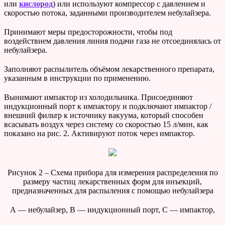
или
кислород
) или используют компрессор с давлением и
скоростью потока, заданными производителем небулайзера.
Принимают меры предосторожности, чтобы под
воздействием давления линия подачи газа не отсоединялась от
небулайзера.
Заполняют распылитель объёмом лекарственного препарата,
указанным в инструкции по применению.
Вынимают импактор из холодильника. Присоединяют
индукционный порт к импактору и подключают импактор /
внешний фильтр к источнику вакуума, который способен
всасывать воздух через систему со скоростью 15 л/мин, как
показано на рис. 2. Активируют поток через импактор.
Рисунок 2 – Схема прибора для измерения распределения по
размеру частиц лекарственных форм для инъекций,
предназначенных для распыления с помощью небулайзера
А — небулайзер, B — индукционный порт, C — импактор,