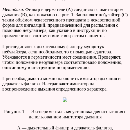
Методика.
Фильтр в держателе (А) соединяют с имитатором
дыхания (B), как показано на рис. 1. Заполняют небулайзер (C)
таким объёмом лекарственного препарата в лекарственной
форме для ингаляций, предназначенной для распыления с
помощью небулайзера, как указано в инструкции по
применению в соответствии с возрастом пациента.
Присоединяют к дыхательному фильтру мундштук
небулайзера, если необходимо, то с помощью адаптера.
Убеждаются в герметичности мест соединения. Проверяют,
чтобы положение небулайзера соответствовало положению,
описанному в инструкции по применению.
При необходимости можно наклонить имитатор дыхания и
держатель фильтра. Настраивают имитатор на
воспроизведение дыхания определенного характера.
Рисунок 1 — Экспериментальная установка для испытания с
использованием имитатора дыхания
А — дыхательный фильтр и держатель фильтра,