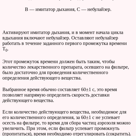
B — имитатор дыхания, C — небулайзер.
Активируют имитатор дыхания, и в момент начала цикла
вдыхания включают небулайзер. Оставляют небулайзер
работать в течение заданного первого промежутка времени
T
.
0
Этот промежуток времени должен быть таким, чтобы
количество лекарственного препарата, осевшего на фильтре,
было достаточно для проведения количественного
определения действующего вещества.
Выбранное время обычно составляет 60±1 с, это время
позволяет напрямую определить скорость доставки
действующего вещества.
Если количество действующего вещества, необходимое для
его количественного определения, за 60±1 с не успевает
осесть на фильтре, то время для сбора частиц аэрозоля можно
увеличить. При этом, если фильтр успевает промокнуть
(пропитаться), время необходимо отрегулировать (сократить).