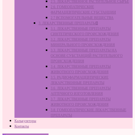
2.5. ЛЕКАРСТВЕННОЕ РАСТИТЕЛЬНОЕ СЫРЬЁ
2.6. ГОМЕОПАТИЧЕСКИЕ
ФАРМАЦЕВТИЧЕСКИЕ СУБСТАНЦИИ
2.7 ВСПОМОГАТЕЛЬНЫЕ ВЕЩЕСТВА
3. ЛЕКАРСТВЕННЫЕ ПРЕПАРАТЫ
3.1. ЛЕКАРСТВЕННЫЕ ПРЕПАРАТЫ
СИНТЕТИЧЕСКОГО ПРОИСХОЖДЕНИЯ
3.2. ЛЕКАРСТВЕННЫЕ ПРЕПАРАТЫ
МИНЕРАЛЬНОГО ПРОИСХОЖДЕНИЯ
3.3. ЛЕКАРСТВЕННЫЕ ПРЕПАРАТЫ НА
ОСНОВЕ СУБСТАНЦИЙ РАСТИТЕЛЬНОГО
ПРОИСХОЖДЕНИЯ
3.4. ЛЕКАРСТВЕННЫЕ ПРЕПАРАТЫ
ЖИВОТНОГО ПРОИСХОЖДЕНИЯ
3.5. РАДИОФАРМАЦЕВТИЧЕСКИЕ
ЛЕКАРСТВЕННЫЕ ПРЕПАРАТЫ
3.6. ЛЕКАРСТВЕННЫЕ ПРЕПАРАТЫ
АПТЕЧНОГО ИЗГОТОВЛЕНИЯ
3.7. ЛЕКАРСТВЕННЫЕ ПРЕПАРАТЫ
ЖИВОТНОГО ПРОИСХОЖДЕНИЯ
3.8. ГОМЕОПАТИЧЕСКИЕ ЛЕКАРСТВЕННЫЕ
ПРЕПАРАТЫ
Калькуляторы
Контакты