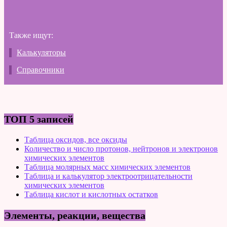
Также ищут:
Калькуляторы
Справочники
ТОП 5 записей
Таблица оксидов, все оксиды
Количество и число протонов, нейтронов и электронов
химических элементов
Таблица молярных масс химических элементов
Таблица и калькулятор электроотрицательности
химических элементов
Таблица кислот и кислотных остатков
Элементы, реакции, вещества