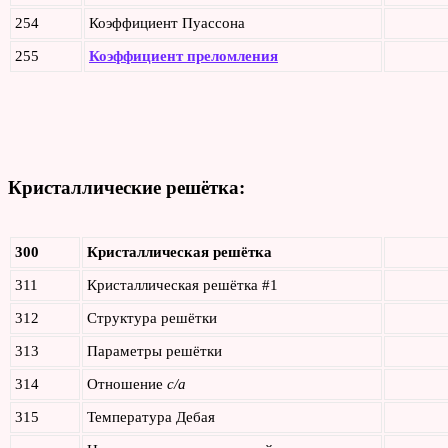
254
Коэффициент Пуассона
255
Коэффициент преломления
Кристаллические решётка:
300
Кристаллическая решётка
311
Кристаллическая решётка #1
312
Структура решётки
313
Параметры решётки
314
Отношение
c/a
315
Температура Дебая