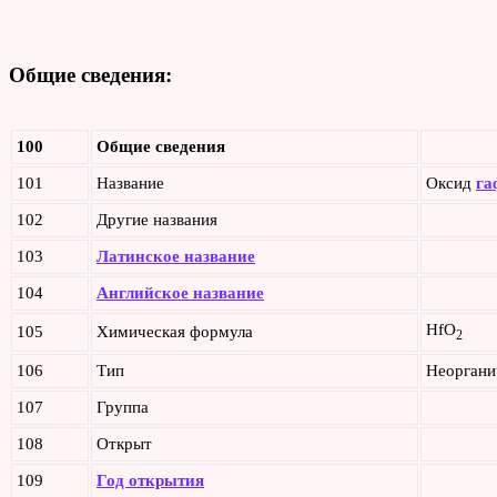
Общие сведения:
100
Общие сведения
101
Название
Оксид
га
102
Другие названия
103
Латинское название
104
Английское название
HfO
105
Химическая формула
2
106
Тип
Неоргани
107
Группа
108
Открыт
109
Год открытия