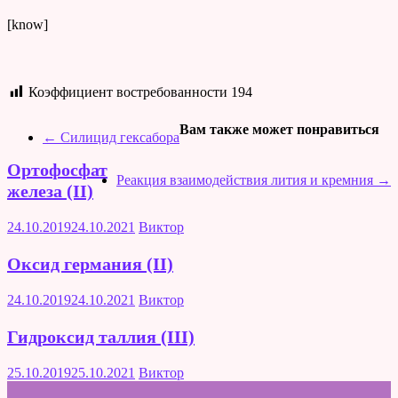
[know]
Коэффициент востребованности
194
Вам также может понравиться
←
Силицид гексабора
Ортофосфат
Реакция взаимодействия лития и кремния
→
железа (II)
24.10.2019
24.10.2021
Виктор
Оксид германия (II)
24.10.2019
24.10.2021
Виктор
Гидроксид таллия (III)
25.10.2019
25.10.2021
Виктор