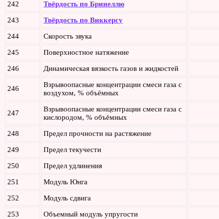
242
Твёрдость по Бринеллю
243
Твёрдость по Виккерсу
244
Скорость звука
245
Поверхностное натяжение
246
Динамическая вязкость газов и жидкостей
Взрывоопасные концентрации смеси газа с
246
воздухом, % объёмных
Взрывоопасные концентрации смеси газа с
247
кислородом, % объёмных
248
Предел прочности на растяжение
249
Предел текучести
250
Предел удлинения
251
Модуль Юнга
252
Модуль сдвига
253
Объемный модуль упругости