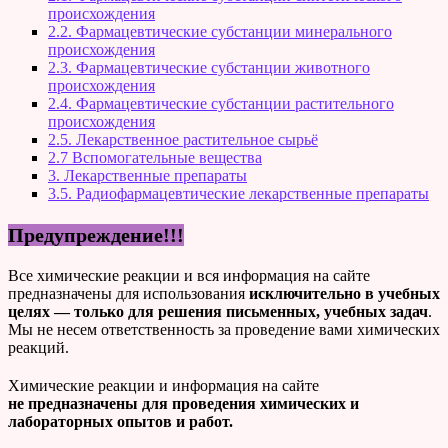
происхождения
2.2. Фармацевтические субстанции минерального
происхождения
2.3. Фармацевтические субстанции животного
происхождения
2.4. Фармацевтические субстанции растительного
происхождения
2.5. Лекарственное растительное сырьё
2.7 Вспомогательные вещества
3. Лекарственные препараты
3.5. Радиофармацевтические лекарственные препараты
Предупреждение!!!
Все химические реакции и вся информация на сайте
предназначены для использования
исключительно в учебных
целях — только для решения письменных, учебных задач
.
Мы не несем ответственность за проведение вами химических
реакций.
Химические реакции и информация на сайте
не предназначены для проведения химических и
лабораторных опытов и работ.