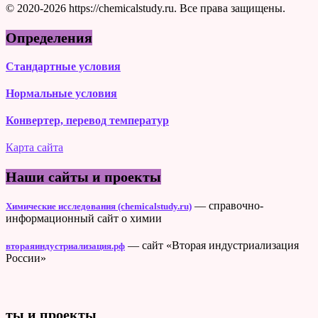
© 2020-2026 https://chemicalstudy.ru. Все права защищены.
Определения
Стандартные условия
Нормальные условия
Конвертер, перевод температур
Карта сайта
Наши сайты и проекты
— справочно-
Химические исследования (chemicalstudy.ru)
информационный сайт о химии
— сайт «Вторая индустриализация
втораяиндустриализация.рф
России»
ты и проекты