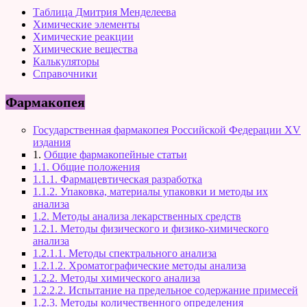
Таблица Дмитрия Менделеева
Химические элементы
Химические реакции
Химические вещества
Калькуляторы
Справочники
Фармакопея
Государственная фармакопея Российской Федерации XV
издания
1.
Общие фармакопейные статьи
1.1. Общие положения
1.1.1. Фармацевтическая разработка
1.1.2. Упаковка, материалы упаковки и методы их
анализа
1.2. Методы анализа лекарственных средств
1.2.1. Методы физического и физико-химического
анализа
1.2.1.1. Методы спектрального анализа
1.2.1.2. Хроматографические методы анализа
1.2.2. Методы химического анализа
1.2.2.2. Испытание на предельное содержание примесей
1.2.3. Методы количественного определения