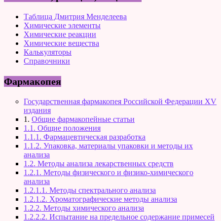
Таблица Дмитрия Менделеева
Химические элементы
Химические реакции
Химические вещества
Калькуляторы
Справочники
Фармакопея
Государственная фармакопея Российской Федерации XV
издания
1.
Общие фармакопейные статьи
1.1. Общие положения
1.1.1. Фармацевтическая разработка
1.1.2. Упаковка, материалы упаковки и методы их
анализа
1.2. Методы анализа лекарственных средств
1.2.1. Методы физического и физико-химического
анализа
1.2.1.1. Методы спектрального анализа
1.2.1.2. Хроматографические методы анализа
1.2.2. Методы химического анализа
1.2.2.2. Испытание на предельное содержание примесей