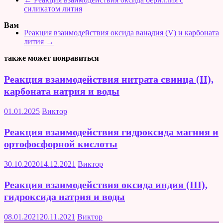
силикатом лития
Вам
Реакция взаимодействия оксида ванадия (V) и карбоната
лития
→
также может понравиться
Реакция взаимодействия нитрата свинца (II),
карбоната натрия и воды
01.01.2025
Виктор
Реакция взаимодействия гидроксида магния и
ортофосфорной кислоты
30.10.2020
14.12.2021
Виктор
Реакция взаимодействия оксида индия (III),
гидроксида натрия и воды
08.01.2021
20.11.2021
Виктор