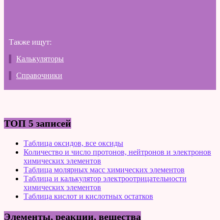
Также ищут:
Калькуляторы
Справочники
ТОП 5 записей
Таблица оксидов, все оксиды
Количество и число протонов, нейтронов и электронов
химических элементов
Таблица молярных масс химических элементов
Таблица и калькулятор электроотрицательности
химических элементов
Таблица кислот и кислотных остатков
Элементы, реакции, вещества