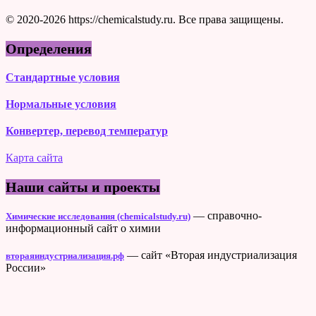
© 2020-2026 https://chemicalstudy.ru. Все права защищены.
Определения
Стандартные условия
Нормальные условия
Конвертер, перевод температур
Карта сайта
Наши сайты и проекты
— справочно-
Химические исследования (chemicalstudy.ru)
информационный сайт о химии
— сайт «Вторая индустриализация
втораяиндустриализация.рф
России»