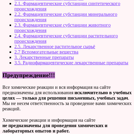
2.1. Фармацевтические субстанции синтетического
происхождения
2.2. Фармацевтические субстанции минерального
происхождения
2.3. Фармацевтические субстанции животного
происхождения
2.4. Фармацевтические субстанции растительного
происхождения
2.5. Лекарственное растительное сырьё
2.7 Вспомогательные вещества
3. Лекарственные препараты
3.5. Радиофармацевтические лекарственные препараты
Предупреждение!!!
Все химические реакции и вся информация на сайте
предназначены для использования
исключительно в учебных
целях — только для решения письменных, учебных задач
.
Мы не несем ответственность за проведение вами химических
реакций.
Химические реакции и информация на сайте
не предназначены для проведения химических и
лабораторных опытов и работ.