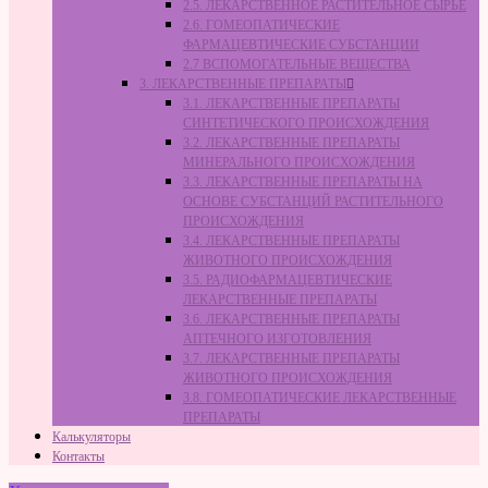
2.5. ЛЕКАРСТВЕННОЕ РАСТИТЕЛЬНОЕ СЫРЬЁ
2.6. ГОМЕОПАТИЧЕСКИЕ
ФАРМАЦЕВТИЧЕСКИЕ СУБСТАНЦИИ
2.7 ВСПОМОГАТЕЛЬНЫЕ ВЕЩЕСТВА
3. ЛЕКАРСТВЕННЫЕ ПРЕПАРАТЫ
3.1. ЛЕКАРСТВЕННЫЕ ПРЕПАРАТЫ
СИНТЕТИЧЕСКОГО ПРОИСХОЖДЕНИЯ
3.2. ЛЕКАРСТВЕННЫЕ ПРЕПАРАТЫ
МИНЕРАЛЬНОГО ПРОИСХОЖДЕНИЯ
3.3. ЛЕКАРСТВЕННЫЕ ПРЕПАРАТЫ НА
ОСНОВЕ СУБСТАНЦИЙ РАСТИТЕЛЬНОГО
ПРОИСХОЖДЕНИЯ
3.4. ЛЕКАРСТВЕННЫЕ ПРЕПАРАТЫ
ЖИВОТНОГО ПРОИСХОЖДЕНИЯ
3.5. РАДИОФАРМАЦЕВТИЧЕСКИЕ
ЛЕКАРСТВЕННЫЕ ПРЕПАРАТЫ
3.6. ЛЕКАРСТВЕННЫЕ ПРЕПАРАТЫ
АПТЕЧНОГО ИЗГОТОВЛЕНИЯ
3.7. ЛЕКАРСТВЕННЫЕ ПРЕПАРАТЫ
ЖИВОТНОГО ПРОИСХОЖДЕНИЯ
3.8. ГОМЕОПАТИЧЕСКИЕ ЛЕКАРСТВЕННЫЕ
ПРЕПАРАТЫ
Калькуляторы
Контакты