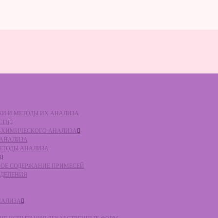
ВКИ И МЕТОДЫ ИХ АНАЛИЗА
СТВ
КО-ХИМИЧЕСКОГО АНАЛИЗА
О АНАЛИЗА
МЕТОДЫ АНАЛИЗА
ЛЬНОЕ СОДЕРЖАНИЕ ПРИМЕСЕЙ
ЕДЕЛЕНИЯ
НАЛИЗА