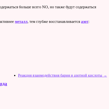
содержаться больше всего NO, но также будут содержаться
 активнее
металл
, тем глубже восстанавливается
азот
:
Реакция взаимодействия бария и азотной кислоты
→
ида