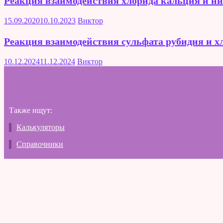
Реакция взаимодействия хлорида кальция и ни
15.09.2020
10.10.2023
Виктор
Реакция взаимодействия сульфата рубидия и х
10.12.2024
11.12.2024
Виктор
Также ищут:
Калькуляторы
Справочники