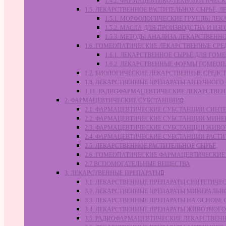
1.4.2. ФАРМАЦЕВТИКО-ТЕХНОЛОГИЧЕ
1.5. ЛЕКАРСТВЕННОЕ РАСТИТЕЛЬНОЕ СЫРЬЁ,
1.5.1. МОРФОЛОГИЧЕСКИЕ ГРУППЫ ЛЕ
1.5.2. МАСЛА ДЛЯ ПРОИЗВОДСТВА И И
1.5.3. МЕТОДЫ АНАЛИЗА ЛЕКАРСТВЕН
1.6. ГОМЕОПАТИЧЕСКИЕ ЛЕКАРСТВЕННЫЕ СРЕ
1.6.1. ЛЕКАРСТВЕННОЕ СЫРЬЁ ДЛЯ Г
1.6.2. ЛЕКАРСТВЕННЫЕ ФОРМЫ ГОМЕО
1.7. БИОЛОГИЧЕСКИЕ ЛЕКАРСТВЕННЫЕ СРЕДС
1.8. ЛЕКАРСТВЕННЫЕ ПРЕПАРАТЫ АПТЕЧНОГО
1.11. РАДИОФАРМАЦЕВТИЧЕСКИЕ ЛЕКАРСТВЕ
2. ФАРМАЦЕВТИЧЕСКИЕ СУБСТАНЦИИ
2.1. ФАРМАЦЕВТИЧЕСКИЕ СУБСТАНЦИИ СИН
2.2. ФАРМАЦЕВТИЧЕСКИЕ СУБСТАНЦИИ МИН
2.3. ФАРМАЦЕВТИЧЕСКИЕ СУБСТАНЦИИ ЖИВ
2.4. ФАРМАЦЕВТИЧЕСКИЕ СУБСТАНЦИИ РАС
2.5. ЛЕКАРСТВЕННОЕ РАСТИТЕЛЬНОЕ СЫРЬЁ
2.6. ГОМЕОПАТИЧЕСКИЕ ФАРМАЦЕВТИЧЕСКИ
2.7 ВСПОМОГАТЕЛЬНЫЕ ВЕЩЕСТВА
3. ЛЕКАРСТВЕННЫЕ ПРЕПАРАТЫ
3.1. ЛЕКАРСТВЕННЫЕ ПРЕПАРАТЫ СИНТЕТИЧ
3.2. ЛЕКАРСТВЕННЫЕ ПРЕПАРАТЫ МИНЕРАЛЬ
3.3. ЛЕКАРСТВЕННЫЕ ПРЕПАРАТЫ НА ОСНОВ
3.4. ЛЕКАРСТВЕННЫЕ ПРЕПАРАТЫ ЖИВОТНО
3.5. РАДИОФАРМАЦЕВТИЧЕСКИЕ ЛЕКАРСТВЕН