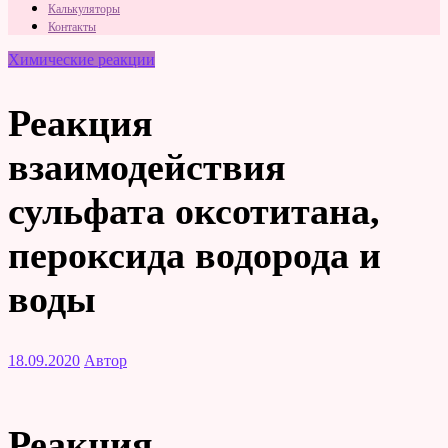
Калькуляторы
Контакты
Химические реакции
Реакция
взаимодействия
сульфата оксотитана,
пероксида водорода и
воды
18.09.2020
Автор
Реакция