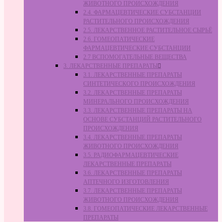
ЖИВОТНОГО ПРОИСХОЖДЕНИЯ
2.4. ФАРМАЦЕВТИЧЕСКИЕ СУБСТАНЦИИ
РАСТИТЕЛЬНОГО ПРОИСХОЖДЕНИЯ
2.5. ЛЕКАРСТВЕННОЕ РАСТИТЕЛЬНОЕ СЫРЬЁ
2.6. ГОМЕОПАТИЧЕСКИЕ
ФАРМАЦЕВТИЧЕСКИЕ СУБСТАНЦИИ
2.7 ВСПОМОГАТЕЛЬНЫЕ ВЕЩЕСТВА
3. ЛЕКАРСТВЕННЫЕ ПРЕПАРАТЫ
3.1. ЛЕКАРСТВЕННЫЕ ПРЕПАРАТЫ
СИНТЕТИЧЕСКОГО ПРОИСХОЖДЕНИЯ
3.2. ЛЕКАРСТВЕННЫЕ ПРЕПАРАТЫ
МИНЕРАЛЬНОГО ПРОИСХОЖДЕНИЯ
3.3. ЛЕКАРСТВЕННЫЕ ПРЕПАРАТЫ НА
ОСНОВЕ СУБСТАНЦИЙ РАСТИТЕЛЬНОГО
ПРОИСХОЖДЕНИЯ
3.4. ЛЕКАРСТВЕННЫЕ ПРЕПАРАТЫ
ЖИВОТНОГО ПРОИСХОЖДЕНИЯ
3.5. РАДИОФАРМАЦЕВТИЧЕСКИЕ
ЛЕКАРСТВЕННЫЕ ПРЕПАРАТЫ
3.6. ЛЕКАРСТВЕННЫЕ ПРЕПАРАТЫ
АПТЕЧНОГО ИЗГОТОВЛЕНИЯ
3.7. ЛЕКАРСТВЕННЫЕ ПРЕПАРАТЫ
ЖИВОТНОГО ПРОИСХОЖДЕНИЯ
3.8. ГОМЕОПАТИЧЕСКИЕ ЛЕКАРСТВЕННЫЕ
ПРЕПАРАТЫ