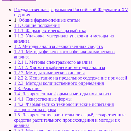
Государственная фармакопея Российской Федерации XV
издания
1.
Общие фармакопейные статьи
1.1. Общие положения
1.1.1. Фармацевтическая разработка
1.1.2. Упаковка, материалы упаковки и методы их
анализа
1.2. Методы анализа лекарственных средств
1.2.1. Методы физического и физико-химического
анализа
1.2.1.1. Методы спектрального анализа
1.2.1.2. Хроматографические методы анализа
1.2.2. Методы химического анализа
1.2.2.2. Испытание на предельное содержание примесей
1.2.3. Методы количественного определения
1.3. Реактивы
1.4. Лекарственные формы и методы их анализа
1.4.1. Лекарственные формы
1.4.2. Фармацевтико-технологические испытания
лекарственных форм
1.5. Лекарственное растительное сырьё, лекарственные
средства растительного происхождения и методы их
анализа
1.5.1. Морфологические группы лекарственного