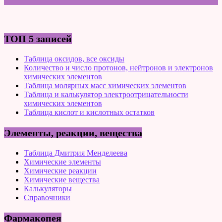
ТОП 5 записей
Таблица оксидов, все оксиды
Количество и число протонов, нейтронов и электронов
химических элементов
Таблица молярных масс химических элементов
Таблица и калькулятор электроотрицательности
химических элементов
Таблица кислот и кислотных остатков
Элементы, реакции, вещества
Таблица Дмитрия Менделеева
Химические элементы
Химические реакции
Химические вещества
Калькуляторы
Справочники
Фармакопея