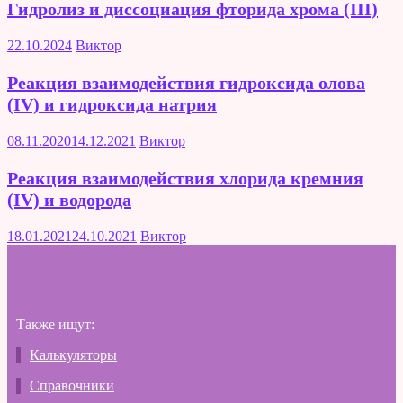
Гидролиз и диссоциация фторида хрома (III)
22.10.2024
Виктор
Реакция взаимодействия гидроксида олова
(IV) и гидроксида натрия
08.11.2020
14.12.2021
Виктор
Реакция взаимодействия хлорида кремния
(IV) и водорода
18.01.2021
24.10.2021
Виктор
Также ищут:
Калькуляторы
Справочники