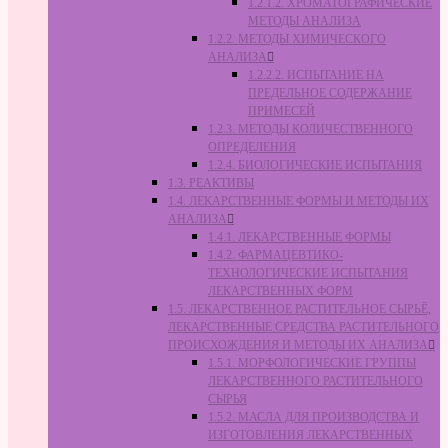
1.2.1.2. ХРОМАТОГРАФИЧЕСКИЕ
МЕТОДЫ АНАЛИЗА
1.2.2. МЕТОДЫ ХИМИЧЕСКОГО
АНАЛИЗА
1.2.2.2. ИСПЫТАНИЕ НА
ПРЕДЕЛЬНОЕ СОДЕРЖАНИЕ
ПРИМЕСЕЙ
1.2.3. МЕТОДЫ КОЛИЧЕСТВЕННОГО
ОПРЕДЕЛЕНИЯ
1.2.4. БИОЛОГИЧЕСКИЕ ИСПЫТАНИЯ
1.3. РЕАКТИВЫ
1.4. ЛЕКАРСТВЕННЫЕ ФОРМЫ И МЕТОДЫ ИХ
АНАЛИЗА
1.4.1. ЛЕКАРСТВЕННЫЕ ФОРМЫ
1.4.2. ФАРМАЦЕВТИКО-
ТЕХНОЛОГИЧЕСКИЕ ИСПЫТАНИЯ
ЛЕКАРСТВЕННЫХ ФОРМ
1.5. ЛЕКАРСТВЕННОЕ РАСТИТЕЛЬНОЕ СЫРЬЁ,
ЛЕКАРСТВЕННЫЕ СРЕДСТВА РАСТИТЕЛЬНОГО
ПРОИСХОЖДЕНИЯ И МЕТОДЫ ИХ АНАЛИЗА
1.5.1. МОРФОЛОГИЧЕСКИЕ ГРУППЫ
ЛЕКАРСТВЕННОГО РАСТИТЕЛЬНОГО
СЫРЬЯ
1.5.2. МАСЛА ДЛЯ ПРОИЗВОДСТВА И
ИЗГОТОВЛЕНИЯ ЛЕКАРСТВЕННЫХ