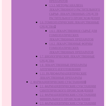
ПРЕПАРАТОВ
1.5.3. МЕТОДЫ АНАЛИЗА
ЛЕКАРСТВЕННОГО РАСТИТЕЛЬНОГО
СЫРЬЯ, ЛЕКАРСТВЕННЫХ СРЕДСТВ
РАСТИТЕЛЬНОГО ПРОИСХОЖДЕНИЯ
1.6. ГОМЕОПАТИЧЕСКИЕ ЛЕКАРСТВЕННЫЕ
СРЕДСТВА
1.6.1. ЛЕКАРСТВЕННОЕ СЫРЬЁ ДЛЯ
ГОМЕОПАТИЧЕСКИХ
ЛЕКАРСТВЕННЫХ ПРЕПАРАТОВ
1.6.2. ЛЕКАРСТВЕННЫЕ ФОРМЫ
ГОМЕОПАТИЧЕСКИХ
ЛЕКАРСТВЕННЫХ ПРЕПАРАТОВ
1.7. БИОЛОГИЧЕСКИЕ ЛЕКАРСТВЕННЫЕ
СРЕДСТВА
1.8. ЛЕКАРСТВЕННЫЕ ПРЕПАРАТЫ
АПТЕЧНОГО ИЗГОТОВЛЕНИЯ
1.11. РАДИОФАРМАЦЕВТИЧЕСКИЕ
ЛЕКАРСТВЕННЫЕ ПРЕПАРАТЫ
2. ФАРМАЦЕВТИЧЕСКИЕ СУБСТАНЦИИ
2.1. ФАРМАЦЕВТИЧЕСКИЕ СУБСТАНЦИИ
СИНТЕТИЧЕСКОГО ПРОИСХОЖДЕНИЯ
2.2. ФАРМАЦЕВТИЧЕСКИЕ СУБСТАНЦИИ
МИНЕРАЛЬНОГО ПРОИСХОЖДЕНИЯ
2.3. ФАРМАЦЕВТИЧЕСКИЕ СУБСТАНЦИИ