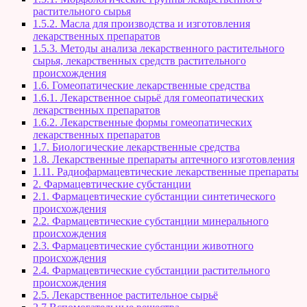
растительного сырья
1.5.2. Масла для производства и изготовления
лекарственных препаратов
1.5.3. Методы анализа лекарственного растительного
сырья, лекарственных средств растительного
происхождения
1.6. Гомеопатические лекарственные средства
1.6.1. Лекарственное сырьё для гомеопатических
лекарственных препаратов
1.6.2. Лекарственные формы гомеопатических
лекарственных препаратов
1.7. Биологические лекарственные средства
1.8. Лекарственные препараты аптечного изготовления
1.11. Радиофармацевтические лекарственные препараты
2. Фармацевтические субстанции
2.1. Фармацевтические субстанции синтетического
происхождения
2.2. Фармацевтические субстанции минерального
происхождения
2.3. Фармацевтические субстанции животного
происхождения
2.4. Фармацевтические субстанции растительного
происхождения
2.5. Лекарственное растительное сырьё