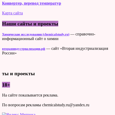
Конвертер, перевод температур
Карта сайта
Наши сайты и проекты
— справочно-
Химические исследования (chemicalstudy.ru)
информационный сайт о химии
— сайт «Вторая индустриализация
втораяиндустриализация.рф
России»
ты и проекты
18+
На сайте показывается реклама.
По вопросам рекламы chemicalstudy.ru@yandex.ru