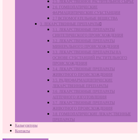
2.5. ЛЕКАРСТВЕННОЕ РАСТИТЕЛЬНОЕ СЫРЬЁ
2.6. ГОМЕОПАТИЧЕСКИЕ
ФАРМАЦЕВТИЧЕСКИЕ СУБСТАНЦИИ
2.7 ВСПОМОГАТЕЛЬНЫЕ ВЕЩЕСТВА
3. ЛЕКАРСТВЕННЫЕ ПРЕПАРАТЫ
3.1. ЛЕКАРСТВЕННЫЕ ПРЕПАРАТЫ
СИНТЕТИЧЕСКОГО ПРОИСХОЖДЕНИЯ
3.2. ЛЕКАРСТВЕННЫЕ ПРЕПАРАТЫ
МИНЕРАЛЬНОГО ПРОИСХОЖДЕНИЯ
3.3. ЛЕКАРСТВЕННЫЕ ПРЕПАРАТЫ НА
ОСНОВЕ СУБСТАНЦИЙ РАСТИТЕЛЬНОГО
ПРОИСХОЖДЕНИЯ
3.4. ЛЕКАРСТВЕННЫЕ ПРЕПАРАТЫ
ЖИВОТНОГО ПРОИСХОЖДЕНИЯ
3.5. РАДИОФАРМАЦЕВТИЧЕСКИЕ
ЛЕКАРСТВЕННЫЕ ПРЕПАРАТЫ
3.6. ЛЕКАРСТВЕННЫЕ ПРЕПАРАТЫ
АПТЕЧНОГО ИЗГОТОВЛЕНИЯ
3.7. ЛЕКАРСТВЕННЫЕ ПРЕПАРАТЫ
ЖИВОТНОГО ПРОИСХОЖДЕНИЯ
3.8. ГОМЕОПАТИЧЕСКИЕ ЛЕКАРСТВЕННЫЕ
ПРЕПАРАТЫ
Калькуляторы
Контакты