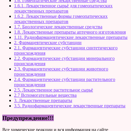
1.6. Гомеопатические лекарственные средства
1.6.1. Лекарственное сырьё для гомеопатических
лекарственных препаратов
1.6.2. Лекарственные формы гомеопатических
лекарственных препаратов
1.7. Биологические лекарственные средства
1.8. Лекарственные препараты аптечного изготовления
1.11. Радиофармацевтические лекарственные препараты
2. Фармацевтические субстанции
2.1. Фармацевтические субстанции синтетического
происхождения
2.2. Фармацевтические субстанции минерального
происхождения
2.3. Фармацевтические субстанции животного
происхождения
2.4. Фармацевтические субстанции растительного
происхождения
2.5. Лекарственное растительное сырьё
2.7 Вспомогательные вещества
3. Лекарственные препараты
3.5. Радиофармацевтические лекарственные препараты
Предупреждение!!!
Все химические реакции и вся информация на сайте