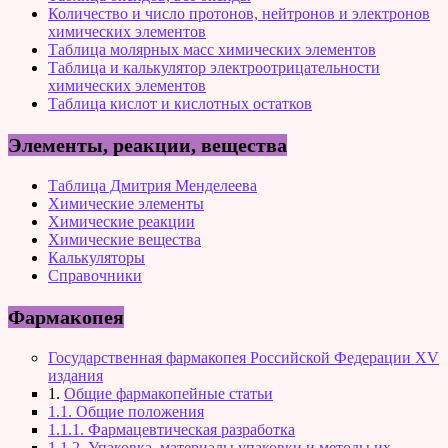
Количество и число протонов, нейтронов и электронов
химических элементов
Таблица молярных масс химических элементов
Таблица и калькулятор электроотрицательности
химических элементов
Таблица кислот и кислотных остатков
Элементы, реакции, вещества
Таблица Дмитрия Менделеева
Химические элементы
Химические реакции
Химические вещества
Калькуляторы
Справочники
Фармакопея
Государственная фармакопея Российской Федерации XV
издания
1.
Общие фармакопейные статьи
1.1. Общие положения
1.1.1. Фармацевтическая разработка
1.1.2. Упаковка, материалы упаковки и методы их