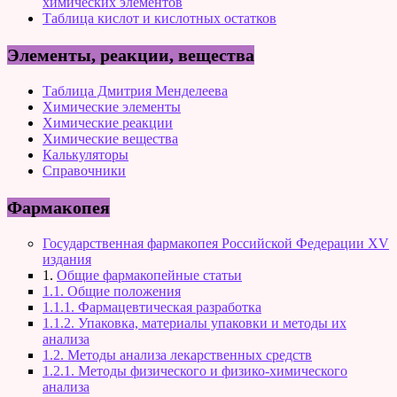
химических элементов
Таблица кислот и кислотных остатков
Элементы, реакции, вещества
Таблица Дмитрия Менделеева
Химические элементы
Химические реакции
Химические вещества
Калькуляторы
Справочники
Фармакопея
Государственная фармакопея Российской Федерации XV
издания
1.
Общие фармакопейные статьи
1.1. Общие положения
1.1.1. Фармацевтическая разработка
1.1.2. Упаковка, материалы упаковки и методы их
анализа
1.2. Методы анализа лекарственных средств
1.2.1. Методы физического и физико-химического
анализа