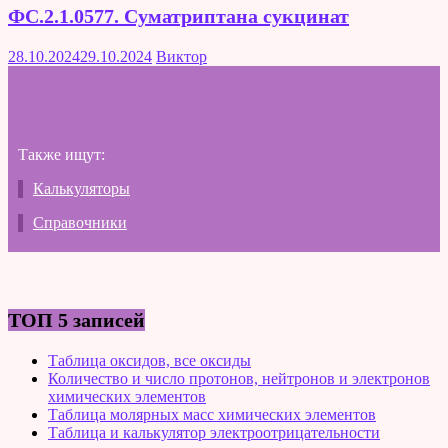
ФС.2.1.0577. Суматриптана сукцинат
28.10.2024
29.10.2024
Виктор
Также ищут:
Калькуляторы
Справочники
ТОП 5 записей
Таблица оксидов, все оксиды
Количество и число протонов, нейтронов и электронов
химических элементов
Таблица молярных масс химических элементов
Таблица и калькулятор электроотрицательности