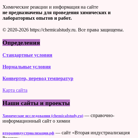
Химические реакции и информация на сайте
не предназначены для проведения химических и
лабораторных опытов и работ.
© 2020-2026 https://chemicalstudy.ru. Все права защищены.
Определения
Стандартные условия
Нормальные условия
Конвертер, перевод температур
Карта сайта
Наши сайты и проекты
— справочно-
Химические исследования (chemicalstudy.ru)
информационный сайт о химии
— сайт «Вторая индустриализация
втораяиндустриализация.рф