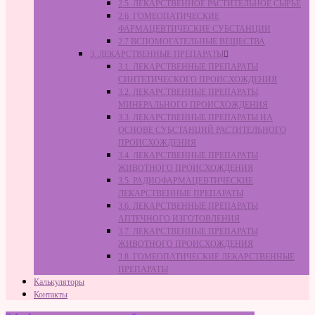
2.5. ЛЕКАРСТВЕННОЕ РАСТИТЕЛЬНОЕ СЫРЬЁ
2.6. ГОМЕОПАТИЧЕСКИЕ
ФАРМАЦЕВТИЧЕСКИЕ СУБСТАНЦИИ
2.7 ВСПОМОГАТЕЛЬНЫЕ ВЕЩЕСТВА
3. ЛЕКАРСТВЕННЫЕ ПРЕПАРАТЫ
3.1. ЛЕКАРСТВЕННЫЕ ПРЕПАРАТЫ
СИНТЕТИЧЕСКОГО ПРОИСХОЖДЕНИЯ
3.2. ЛЕКАРСТВЕННЫЕ ПРЕПАРАТЫ
МИНЕРАЛЬНОГО ПРОИСХОЖДЕНИЯ
3.3. ЛЕКАРСТВЕННЫЕ ПРЕПАРАТЫ НА
ОСНОВЕ СУБСТАНЦИЙ РАСТИТЕЛЬНОГО
ПРОИСХОЖДЕНИЯ
3.4. ЛЕКАРСТВЕННЫЕ ПРЕПАРАТЫ
ЖИВОТНОГО ПРОИСХОЖДЕНИЯ
3.5. РАДИОФАРМАЦЕВТИЧЕСКИЕ
ЛЕКАРСТВЕННЫЕ ПРЕПАРАТЫ
3.6. ЛЕКАРСТВЕННЫЕ ПРЕПАРАТЫ
АПТЕЧНОГО ИЗГОТОВЛЕНИЯ
3.7. ЛЕКАРСТВЕННЫЕ ПРЕПАРАТЫ
ЖИВОТНОГО ПРОИСХОЖДЕНИЯ
3.8. ГОМЕОПАТИЧЕСКИЕ ЛЕКАРСТВЕННЫЕ
ПРЕПАРАТЫ
Калькуляторы
Контакты