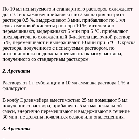
По 10 мл испытуемого и стандартного растворов охлаждают
до 5 °С и к каждому прибавляют по 2 мл натрия нитрита
раствора 0,5 %, выдерживают 3 мин, прибавляют по 1 мл
сульфаминовой кислоты раствора 10 %, интенсивно
перемешивают, выдерживают 5 мин при 5 °С, прибавляют
предварительно охлаждённый β-нафтола щелочной раствор
5 %, перемешивают и выдерживают 10 мин при 5 °С. Окраска
раствора, полученного с испытуемым раствором, по
интенсивности не должна превышать окраску раствора,
полученного со стандартным раствором.
2. Арсенаты
Растворяют 1 г субстанции в 10 мл аммиака раствора 1 % и
фильтруют.
В колбу Эрленмейера вместимостью 25 мл помещают 5 мл
полученного раствора, прибавляют 5 мл магнезиальной
смеси, энергично перемешивают и выдерживают в течение
30 мин; не должны появляться осадок или опалесценция.
3. Арсениты