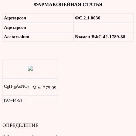
ФАРМАКОПЕЙНАЯ СТАТЬЯ
Ацетарсол
ФС.2.1.0630
Ацетарсол
Acetarsolum
Взамен ВФС 42-1789-88
C
H
AsNO
М.м. 275,09
8
10
5
[97-44-9]
ОПРЕДЕЛЕНИЕ