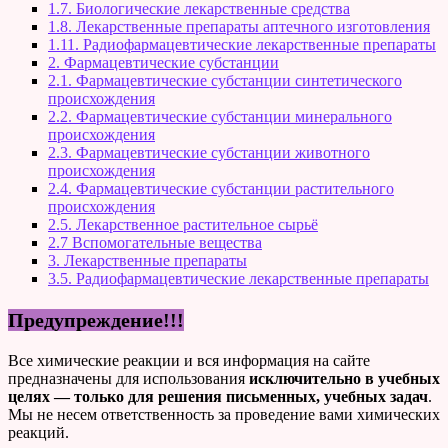
1.7. Биологические лекарственные средства
1.8. Лекарственные препараты аптечного изготовления
1.11. Радиофармацевтические лекарственные препараты
2. Фармацевтические субстанции
2.1. Фармацевтические субстанции синтетического
происхождения
2.2. Фармацевтические субстанции минерального
происхождения
2.3. Фармацевтические субстанции животного
происхождения
2.4. Фармацевтические субстанции растительного
происхождения
2.5. Лекарственное растительное сырьё
2.7 Вспомогательные вещества
3. Лекарственные препараты
3.5. Радиофармацевтические лекарственные препараты
Предупреждение!!!
Все химические реакции и вся информация на сайте
предназначены для использования
исключительно в учебных
целях — только для решения письменных, учебных задач
.
Мы не несем ответственность за проведение вами химических
реакций.