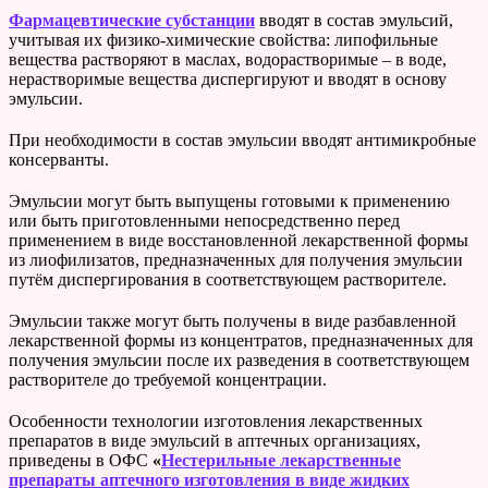
Фармацевтические субстанции
вводят в состав эмульсий,
учитывая их физико-химические свойства: липофильные
вещества растворяют в маслах, водорастворимые – в воде,
нерастворимые вещества диспергируют и вводят в основу
эмульсии.
При необходимости в состав эмульсии вводят антимикробные
консерванты.
Эмульсии могут быть выпущены готовыми к применению
или быть приготовленными непосредственно перед
применением в виде восстановленной лекарственной формы
из лиофилизатов, предназначенных для получения эмульсии
путём диспергирования в соответствующем растворителе.
Эмульсии также могут быть получены в виде разбавленной
лекарственной формы из концентратов, предназначенных для
получения эмульсии после их разведения в соответствующем
растворителе до требуемой концентрации.
Особенности технологии изготовления лекарственных
препаратов в виде эмульсий в аптечных организациях,
приведены в ОФС
«
Нестерильные лекарственные
препараты аптечного изготовления в виде жидких