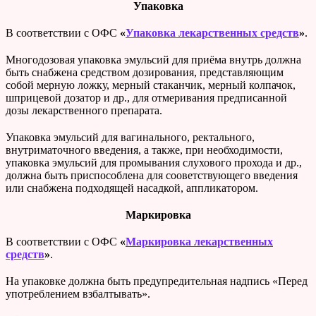
Упаковка
В соответствии с ОФС
«
Упаковка лекарственных средств
»
.
Многодозовая упаковка эмульсий для приёма внутрь должна
быть снабжена средством дозирования, представляющим
собой мерную ложку, мерный стаканчик, мерный колпачок,
шприцевой дозатор и др., для отмеривания предписанной
дозы лекарственного препарата.
Упаковка эмульсий для вагинального, ректального,
внутриматочного введения, а также, при необходимости,
упаковка эмульсий для промывания слухового прохода и др.,
должна быть приспособлена для сооветствующего введения
или снабжена подходящей насадкой, аппликатором.
Маркировка
В соответствии с ОФС
«
Маркировка лекарственных
средств
»
.
На упаковке должна быть предупредительная надпись «Перед
употреблением взбалтывать».