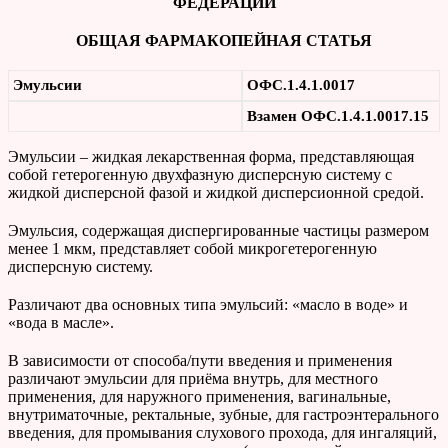
ФЕДЕРАЦИИ
ОБЩАЯ ФАРМАКОПЕЙНАЯ СТАТЬЯ
Эмульсии
ОФС.1.4.1.0017
Взамен ОФС.1.4.1.0017.15
Эмульсии – жидкая лекарственная форма, представляющая
собой гетерогенную двухфазную дисперсную систему с
жидкой дисперсной фазой и жидкой дисперсионной средой.
Эмульсия, содержащая диспергированные частицы размером
менее 1 мкм, представляет собой микрогетерогенную
дисперсную систему.
Различают два основных типа эмульсий: «масло в воде» и
«вода в масле».
В зависимости от способа/пути введения и применения
различают эмульсии для приёма внутрь, для местного
применения, для наружного применения, вагинальные,
внутриматочные, ректальные, зубные, для гастроэнтерального
введения, для промывания слухового прохода, для ингаляций,