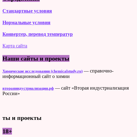
Стандартные условия
Нормальные условия
Конвертер, перевод температур
Карта сайта
Наши сайты и проекты
— справочно-
Химические исследования (chemicalstudy.ru)
информационный сайт о химии
— сайт «Вторая индустриализация
втораяиндустриализация.рф
России»
ты и проекты
18+