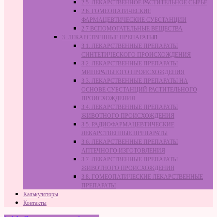
2.5. ЛЕКАРСТВЕННОЕ РАСТИТЕЛЬНОЕ СЫРЬЁ
2.6. ГОМЕОПАТИЧЕСКИЕ
ФАРМАЦЕВТИЧЕСКИЕ СУБСТАНЦИИ
2.7 ВСПОМОГАТЕЛЬНЫЕ ВЕЩЕСТВА
3. ЛЕКАРСТВЕННЫЕ ПРЕПАРАТЫ
3.1. ЛЕКАРСТВЕННЫЕ ПРЕПАРАТЫ
СИНТЕТИЧЕСКОГО ПРОИСХОЖДЕНИЯ
3.2. ЛЕКАРСТВЕННЫЕ ПРЕПАРАТЫ
МИНЕРАЛЬНОГО ПРОИСХОЖДЕНИЯ
3.3. ЛЕКАРСТВЕННЫЕ ПРЕПАРАТЫ НА
ОСНОВЕ СУБСТАНЦИЙ РАСТИТЕЛЬНОГО
ПРОИСХОЖДЕНИЯ
3.4. ЛЕКАРСТВЕННЫЕ ПРЕПАРАТЫ
ЖИВОТНОГО ПРОИСХОЖДЕНИЯ
3.5. РАДИОФАРМАЦЕВТИЧЕСКИЕ
ЛЕКАРСТВЕННЫЕ ПРЕПАРАТЫ
3.6. ЛЕКАРСТВЕННЫЕ ПРЕПАРАТЫ
АПТЕЧНОГО ИЗГОТОВЛЕНИЯ
3.7. ЛЕКАРСТВЕННЫЕ ПРЕПАРАТЫ
ЖИВОТНОГО ПРОИСХОЖДЕНИЯ
3.8. ГОМЕОПАТИЧЕСКИЕ ЛЕКАРСТВЕННЫЕ
ПРЕПАРАТЫ
Калькуляторы
Контакты