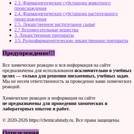
2.3. Фармацевтические субстанции животного
происхождения
2.4. Фармацевтические субстанции растительного
происхождения
2.5. Лекарственное растительное сырьё
2.7 Вспомогательные вещества
3. Лекарственные препараты
3.5. Радиофармацевтические лекарственные препараты
Предупреждение!!!
Все химические реакции и вся информация на сайте
предназначены для использования
исключительно в учебных
целях — только для решения письменных, учебных задач
.
Мы не несем ответственность за проведение вами химических
реакций.
Химические реакции и информация на сайте
не предназначены для проведения химических и
лабораторных опытов и работ.
© 2020-2026 https://chemicalstudy.ru. Все права защищены.
Определения