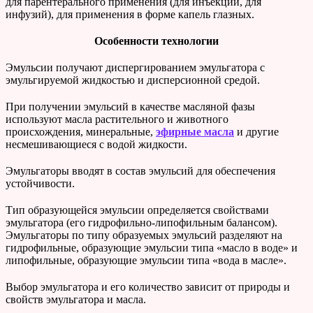
для парентерального применения (для инъекций, для
инфузий), для применения в форме капель глазных.
Особенности технологии
Эмульсии получают диспергированием эмульгатора с
эмульгируемой жидкостью и дисперсионной средой.
При получении эмульсий в качестве масляной фазы
используют масла растительного и животного
происхождения, минеральные,
эфирные масла
и другие
несмешивающиеся с водой жидкости.
Эмульгаторы вводят в состав эмульсий для обеспечения
устойчивости.
Тип образующейся эмульсии определяется свойствами
эмульгатора (его гидрофильно-липофильным балансом).
Эмульгаторы по типу образуемых эмульсий разделяют на
гидрофильные, образующие эмульсии типа «масло в воде» и
липофильные, образующие эмульсии типа «вода в масле».
Выбор эмульгатора и его количество зависит от природы и
свойств эмульгатора и масла.