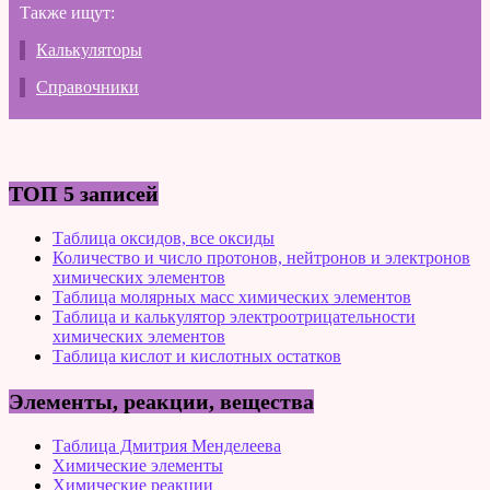
Также ищут:
Калькуляторы
Справочники
ТОП 5 записей
Таблица оксидов, все оксиды
Количество и число протонов, нейтронов и электронов
химических элементов
Таблица молярных масс химических элементов
Таблица и калькулятор электроотрицательности
химических элементов
Таблица кислот и кислотных остатков
Элементы, реакции, вещества
Таблица Дмитрия Менделеева
Химические элементы
Химические реакции