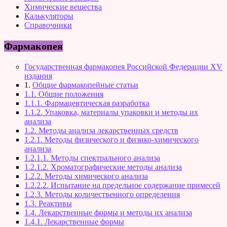
Химические вещества
Калькуляторы
Справочники
Фармакопея
Государственная фармакопея Российской Федерации XV
издания
1.
Общие фармакопейные статьи
1.1. Общие положения
1.1.1. Фармацевтическая разработка
1.1.2. Упаковка, материалы упаковки и методы их
анализа
1.2. Методы анализа лекарственных средств
1.2.1. Методы физического и физико-химического
анализа
1.2.1.1. Методы спектрального анализа
1.2.1.2. Хроматографические методы анализа
1.2.2. Методы химического анализа
1.2.2.2. Испытание на предельное содержание примесей
1.2.3. Методы количественного определения
1.3. Реактивы
1.4. Лекарственные формы и методы их анализа
1.4.1. Лекарственные формы