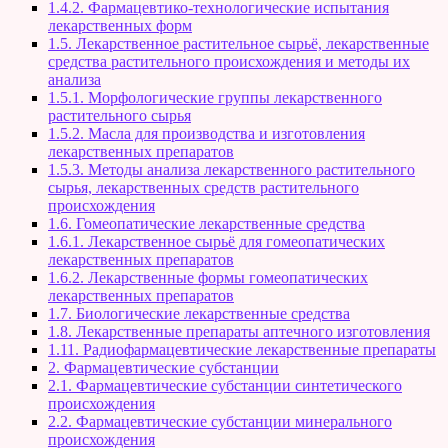
1.4.2. Фармацевтико-технологические испытания
лекарственных форм
1.5. Лекарственное растительное сырьё, лекарственные
средства растительного происхождения и методы их
анализа
1.5.1. Морфологические группы лекарственного
растительного сырья
1.5.2. Масла для производства и изготовления
лекарственных препаратов
1.5.3. Методы анализа лекарственного растительного
сырья, лекарственных средств растительного
происхождения
1.6. Гомеопатические лекарственные средства
1.6.1. Лекарственное сырьё для гомеопатических
лекарственных препаратов
1.6.2. Лекарственные формы гомеопатических
лекарственных препаратов
1.7. Биологические лекарственные средства
1.8. Лекарственные препараты аптечного изготовления
1.11. Радиофармацевтические лекарственные препараты
2. Фармацевтические субстанции
2.1. Фармацевтические субстанции синтетического
происхождения
2.2. Фармацевтические субстанции минерального
происхождения